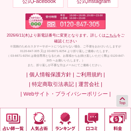
公式Facebook
公式Instagram
2026/6/11(木)より新電話番号に変更となります。詳しくは
こちら
をご
確認ください
※混雑のためカスタマーサポートにつながらない場合、ご不便をおかけいたしますが
0120-847-305 又は 03-6671-9254 より折り返しご連絡いたします。
（ 03-6671-9254 は発信専用となるため、お客様からお掛け直しいただく際は 0120-847-
305 へお願いいたします。）
また、折り返しが不要な方はメールにてご連絡ください。
| 個人情報保護方針 |
ご利用規約 |
| 特定商取引法表記 |
運営会社 |
| Webサイト・プライバシーポリシー |