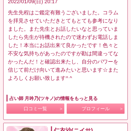
2022/01/09(日) 20:17
先生先程はご鑑定有難うございました。コラム
を拝見させていただきとてもとても参考になり
ました。また先生とお話したいなと思っていま
したら先生が待機されたので迷わずお電話しま
した！本当にお話出来て良かったです！色々と
不安な気持ちがあったのですが勘は間違ってな
かったんだ！と確認出来たし、自分のパワーを
信じて前だけ向いて進みたいと思います☆また
よろしくお願い致します^ ^
占い師 月吟乃(ツキノ)の情報をもっと見る
口コミ一覧
プロフィール
仁衣沙(ニイサ)