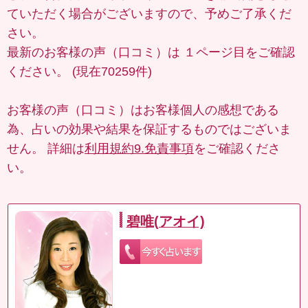
ていただく場合がございますので、予めご了承くだ
さい。
最新のお客様の声（口コミ）は
１ページ目
をご確認
ください。 (現在70259件)
お客様の声（口コミ）はお客様個人の感想である
為、占いの効果や結果を保証するものではございま
せん。 詳細は
利用規約9.免責事項
をご確認くださ
い。
碧唯(アオイ)