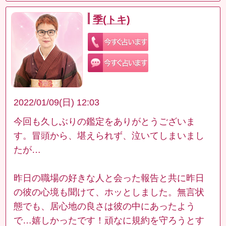
季(トキ)
2022/01/09(日) 12:03
今回も久しぶりの鑑定をありがとうございま
す。冒頭から、堪えられず、泣いてしまいまし
たが…
昨日の職場の好きな人と会った報告と共に昨日
の彼の心境も聞けて、ホッとしました。無言状
態でも、居心地の良さは彼の中にあったよう
で…嬉しかったです！頑なに規約を守ろうとす