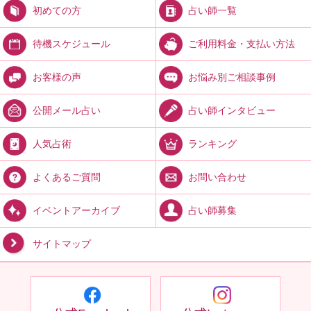
占い師一覧
初めての方
ご利用料金・支払い方法
待機スケジュール
お悩み別ご相談事例
お客様の声
占い師インタビュー
公開メール占い
ランキング
人気占術
お問い合わせ
よくあるご質問
占い師募集
イベントアーカイブ
サイトマップ