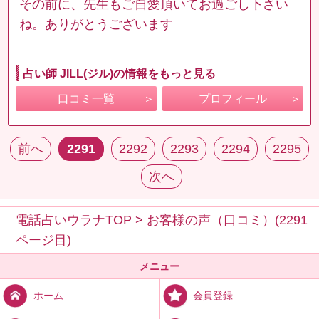
その前に、先生もご自愛頂いてお過ごし下さい
ね。ありがとうございます
占い師 JILL(ジル)の情報をもっと見る
口コミ一覧
プロフィール
前へ
2291
2292
2293
2294
2295
次へ
電話占いウラナTOP
>
お客様の声（口コミ）(2291
ページ目)
メニュー
会員登録
ホーム