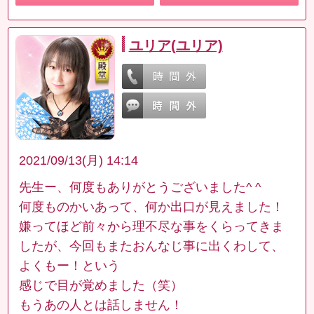
ユリア(ユリア)
2021/09/13(月) 14:14
先生ー、何度もありがとうございました^ ^
何度ものかいあって、何か出口が見えました！
嫌ってほど前々から理不尽な事をくらってきま
したが、今回もまたおんなじ事に出くわして、
よくもー！という
感じで目が覚めました（笑）
もうあの人とは話しません！