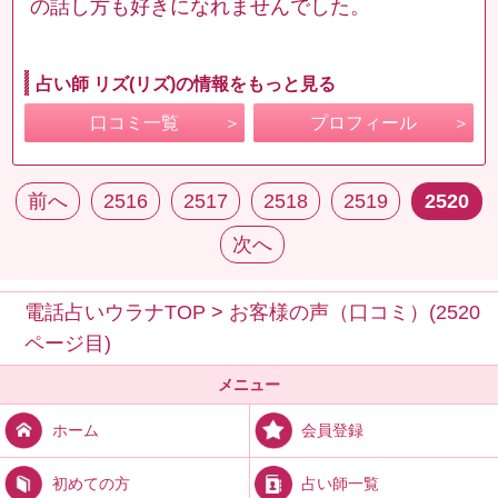
の話し方も好きになれませんでした。
占い師 リズ(リズ)の情報をもっと見る
口コミ一覧
プロフィール
前へ
2516
2517
2518
2519
2520
次へ
電話占いウラナTOP
>
お客様の声（口コミ）(2520
ページ目)
メニュー
会員登録
ホーム
占い師一覧
初めての方