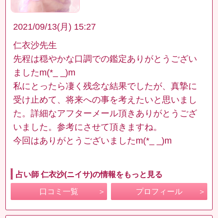
2021/09/13(月) 15:27
仁衣沙先生
先程は穏やかな口調での鑑定ありがとうござい
ましたm(*_ _)m
私にとったら凄く残念な結果でしたが、真摯に
受け止めて、将来への事を考えたいと思いまし
た。詳細なアフターメール頂きありがとうござ
いました。参考にさせて頂きますね。
今回はありがとうございましたm(*_ _)m
占い師 仁衣沙(ニイサ)の情報をもっと見る
口コミ一覧
プロフィール