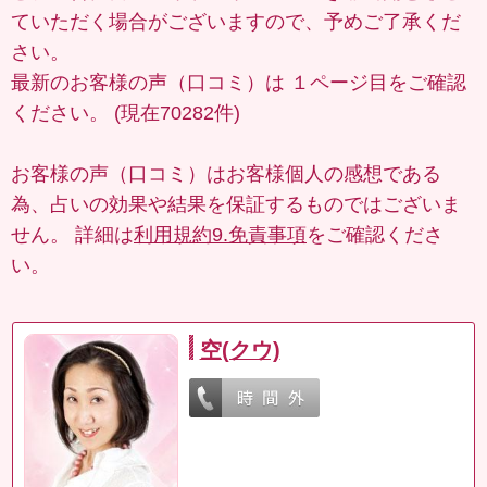
ていただく場合がございますので、予めご了承くだ
さい。
最新のお客様の声（口コミ）は
１ページ目
をご確認
ください。 (現在70282件)
お客様の声（口コミ）はお客様個人の感想である
為、占いの効果や結果を保証するものではございま
せん。 詳細は
利用規約9.免責事項
をご確認くださ
い。
空(クウ)