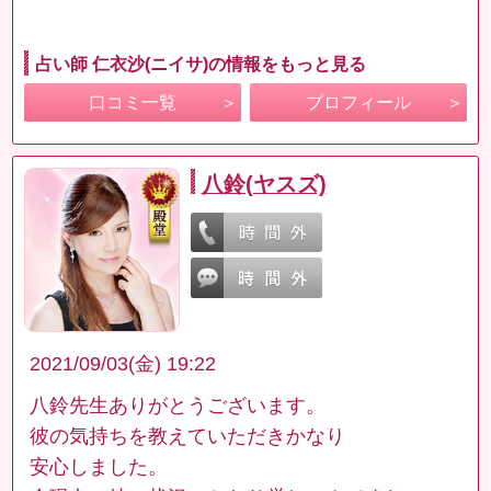
占い師 仁衣沙(ニイサ)の情報をもっと見る
口コミ一覧
プロフィール
八鈴(ヤスズ)
2021/09/03(金) 19:22
八鈴先生ありがとうございます。
彼の気持ちを教えていただきかなり
安心しました。