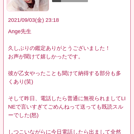
2021/09/03(金) 23:18
Ange先生
久しぶりの鑑定ありがとうございました！
お声が聞けて嬉しかったです。
彼が乙女やったことも聞けて納得する部分も多
くあり(笑)
そして昨日、電話したら普通に無視られましてLI
NEで言いすぎてごめんねって送っても既読スル
ーでした(怒)
しつこいながらに今日電話したら出まして全然