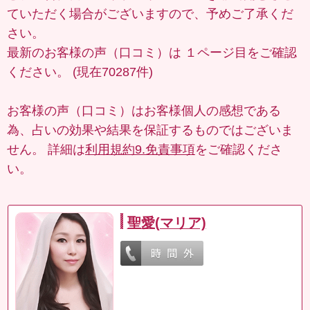
ていただく場合がございますので、予めご了承くだ
さい。
最新のお客様の声（口コミ）は
１ページ目
をご確認
ください。 (現在70287件)
お客様の声（口コミ）はお客様個人の感想である
為、占いの効果や結果を保証するものではございま
せん。 詳細は
利用規約9.免責事項
をご確認くださ
い。
聖愛(マリア)