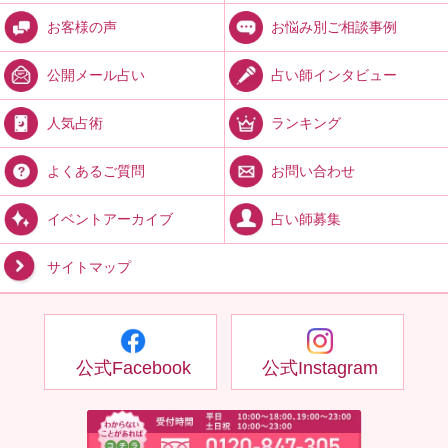
お悩み別ご相談事例
お客様の声
占い師インタビュー
公開メール占い
ランキング
人気占術
お問い合わせ
よくあるご質問
占い師募集
イベントアーカイブ
サイトマップ
公式Facebook
公式Instagram