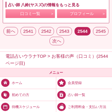
占い師 八鈴(ヤスズ)の情報をもっと見る
口コミ一覧
プロフィール
前へ
2541
2542
2543
2544
2545
次へ
電話占いウラナTOP
>
お客様の声（口コミ）(2544
ページ目)
メニュー
会員登録
ホーム
占い師一覧
初めての方
ご利用料金・支払い方法
待機スケジュール