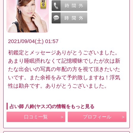
2021/09/04(土) 01:57
初鑑定とメッセージありがとうございました。
あまり睡眠摂れなくて記憶曖昧でしたが次は新
たな出会いの写真の年配の方を視て頂きたいた
いです。また余裕をみて予約致しますね！浮気
性は勘弁です。ありがとうございました。
占い師 八鈴(ヤスズ)の情報をもっと見る
口コミ一覧
プロフィール