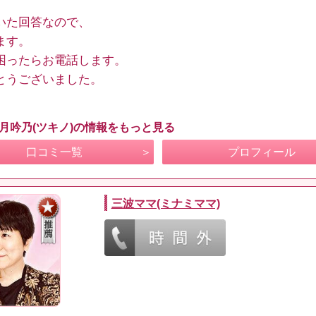
いた回答なので、
ます。
困ったらお電話します。
とうございました。
 月吟乃(ツキノ)の情報をもっと見る
口コミ一覧
プロフィール
三波ママ(ミナミママ)