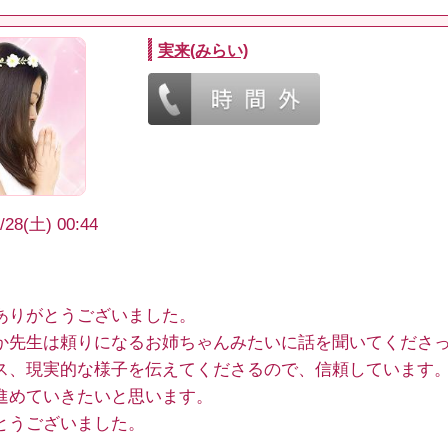
実来(みらい)
/28(土) 00:44
ありがとうございました。
か先生は頼りになるお姉ちゃんみたいに話を聞いてくださ
ス、現実的な様子を伝えてくださるので、信頼しています
進めていきたいと思います。
とうございました。