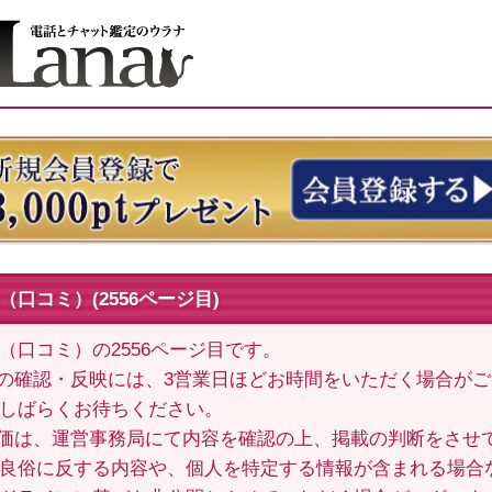
口コミ）(2556ページ目)
（口コミ）の2556ページ目です。
の確認・反映には、3営業日ほどお時間をいただく場合が
しばらくお待ちください。
価は、運営事務局にて内容を確認の上、掲載の判断をさせ
良俗に反する内容や、個人を特定する情報が含まれる場合