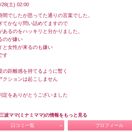
/28(土) 02:00
時間でしたが思ってた通りの言葉でした。
ぎてかなり問い詰めてますので
があるのをハッキリと分かりました。
るのが嫌い
イと女性が来るのも嫌い
です
度の距離感を持てるように暫く
アクションは起こしません
判定をありがとうございました
 三波ママ(ミナミママ)の情報をもっと見る
口コミ一覧
プロフィール