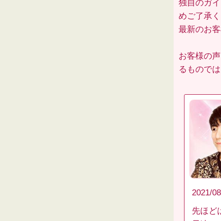
独自のガイ
めご了承く
最新のお
お客様の声
るものでは
2021/08
先ほど