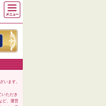
ございます。
ていただき
など、運営