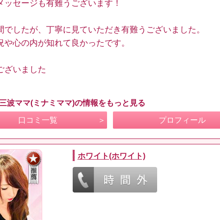
メッセージも有難うございます！
間でしたが、丁寧に見ていただき有難うございました。
況や心の内が知れて良かったです。
ございました
 三波ママ(ミナミママ)の情報をもっと見る
口コミ一覧
プロフィール
ホワイト(ホワイト)