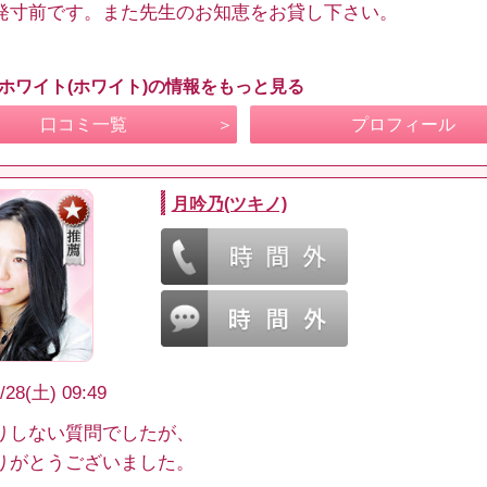
発寸前です。また先生のお知恵をお貸し下さい。
 ホワイト(ホワイト)の情報をもっと見る
口コミ一覧
プロフィール
月吟乃(ツキノ)
/28(土) 09:49
りしない質問でしたが、
りがとうございました。