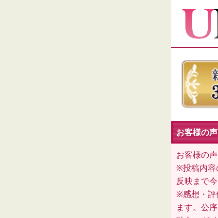
お客様の声（
お客様の声
※投稿内容
反映まで今
※感想・評
ます。公序