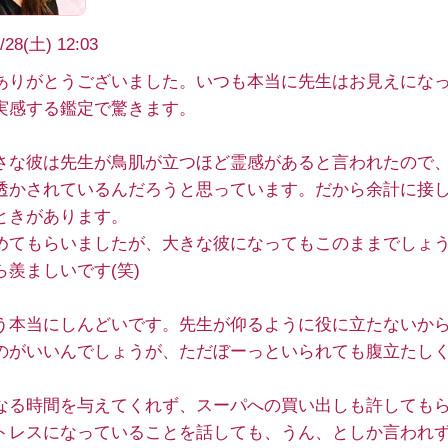
/28(土) 12:03
ありがとうございました。いつも本当に先生はお見えにな
実感する鑑定で驚きます。
さな彼は先生が鳥肌が立つほど霊感があると言われたので
透かされているんだろうと思っています。だから余計に接
ときがあります。
めてもらいましたが、大きな彼になってもこのままでしょ
ら羨ましいです(笑)
う本当にしんどいです。先生が仰るように役に立たないか
のがいいんでしょうが、ただぼーっといられても腹立たしく
なる時間を与えてくれず、スーパへの買い出しも許しても
トレスになっていることを話しても、うん、としか言われ