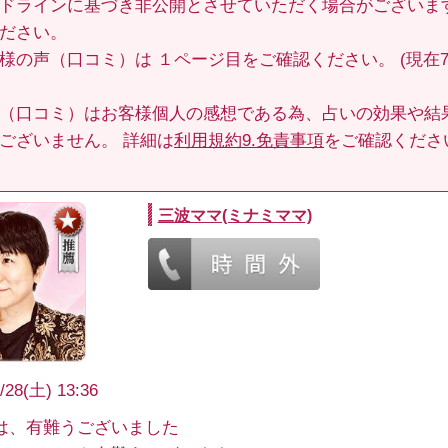
ドラインに基づき非公開とさせていただく場合がございま
ださい。
客様の声（口コミ）は
１ページ目
をご確認ください。 (現在70
（口コミ）はお客様個人の感想である為、占いの効果や結
ございません。 詳細は
利用規約9.免責事項
をご確認くださ
三波ママ(ミナミママ)
/28(土) 13:36
は、有難うございました