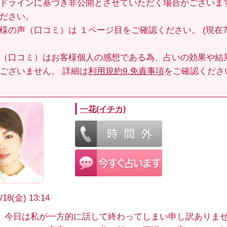
ドラインに基づき非公開とさせていただく場合がございま
ださい。
客様の声（口コミ）は
１ページ目
をご確認ください。 (現在70
（口コミ）はお客様個人の感想である為、占いの効果や結
ございません。 詳細は
利用規約9.免責事項
をご確認くださ
一花(イチカ)
/18(金) 13:14
、今日は私が一方的に話して終わってしまい申し訳ありま