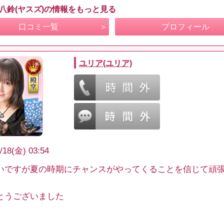
 八鈴(ヤスズ)の情報をもっと見る
口コミ一覧
プロフィール
ユリア(ユリア)
/18(金) 03:54
いですが夏の時期にチャンスがやってくることを信じて頑
とうございました