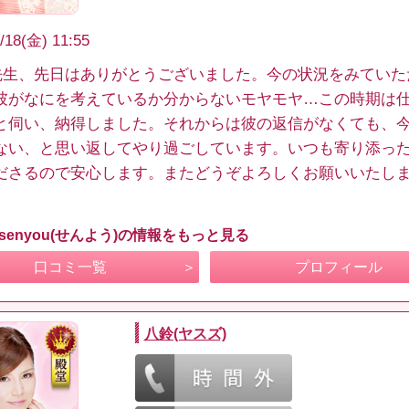
/18(金) 11:55
yo先生、先日はありがとうございました。今の状況をみてい
彼がなにを考えているか分からないモヤモヤ…この時期は
と伺い、納得しました。それからは彼の返信がなくても、
ない、と思い返してやり過ごしています。いつも寄り添っ
ださるので安心します。またどうぞよろしくお願いいたし
senyou(せんよう)の情報をもっと見る
口コミ一覧
プロフィール
八鈴(ヤスズ)