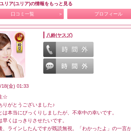
 ユリア(ユリア)の情報をもっと見る
口コミ一覧
プロフィール
八鈴(ヤスズ)
/18(金) 01:33
生☆
ありがとうございました♪
とは本当にびっくりしましたが、不幸中の幸いです。
は早くはっきりさせたいです。
後、ラインしたんですが既読無視。「わかったよ」の一言