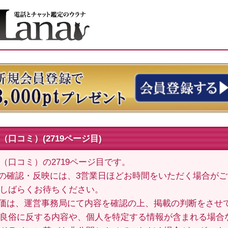
口コミ）(2719ページ目)
（口コミ）の2719ページ目です。
の確認・反映には、3営業日ほどお時間をいただく場合が
しばらくお待ちください。
価は、運営事務局にて内容を確認の上、掲載の判断をさせ
良俗に反する内容や、個人を特定する情報が含まれる場合