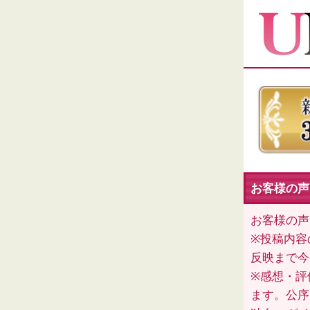
お客様の声（
お客様の声
※投稿内容
反映まで今
※感想・評
ます。公序