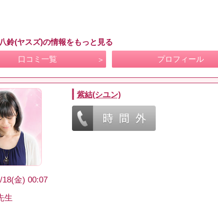
 八鈴(ヤスズ)の情報をもっと見る
口コミ一覧
プロフィール
紫結(シユン)
/18(金) 00:07
先生