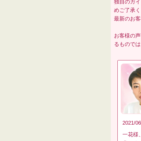
独自のガイ
めご了承く
最新のお
お客様の声
るものでは
2021/06
一花様