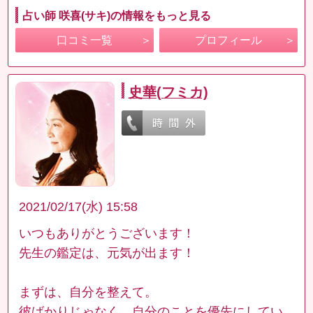
占い師 咲喜(サキ)の情報をもっと見る
口コミ一覧
プロフィール
史華(フミカ)
2021/02/17(水) 15:58
いつもありがとうございます！
先生の鑑定は、元気が出ます！
まずは、自分を整えて。
彼ばかりじゃなく、自分のことを優先にしてい