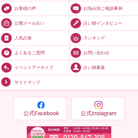
お悩み別ご相談事例
お客様の声
占い師インタビュー
公開メール占い
ランキング
人気占術
お問い合わせ
よくあるご質問
占い師募集
イベントアーカイブ
サイトマップ
公式Facebook
公式Instagram