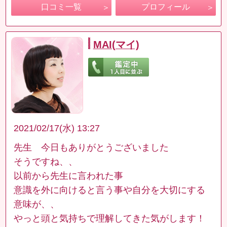
口コミ一覧
プロフィール
MAI(マイ)
2021/02/17(水) 13:27
先生 今日もありがとうございました
そうですね、、
以前から先生に言われた事
意識を外に向けると言う事や自分を大切にする
意味が、、
やっと頭と気持ちで理解してきた気がします！