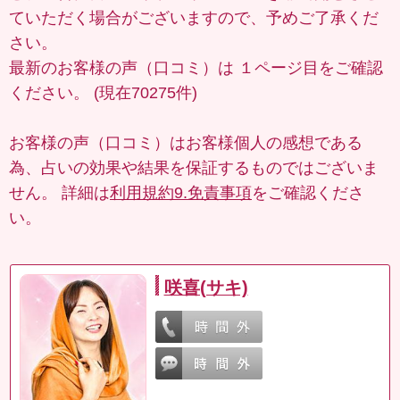
ていただく場合がございますので、予めご了承くだ
さい。
最新のお客様の声（口コミ）は
１ページ目
をご確認
ください。 (現在70275件)
お客様の声（口コミ）はお客様個人の感想である
為、占いの効果や結果を保証するものではございま
せん。 詳細は
利用規約9.免責事項
をご確認くださ
い。
咲喜(サキ)