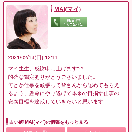
MAI(マイ)
2021/02/14(日) 12:11
マイ生生、感謝申し上げます^ ^
的確な鑑定ありがとうございました。
何とか仕事を頑張って皆さんから認めてもらえ
るよう、懸命にやり遂げて本来の目指す仕事の
安泰目標を達成していきたいと思います。
占い師 MAI(マイ)の情報をもっと見る