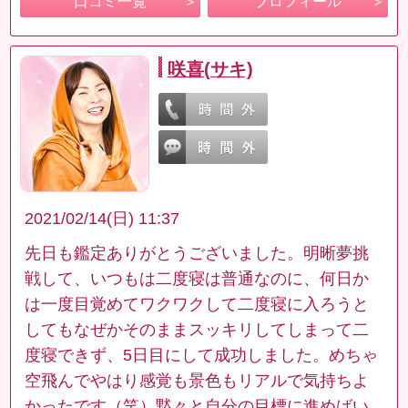
口コミ一覧
プロフィール
咲喜(サキ)
2021/02/14(日) 11:37
先日も鑑定ありがとうございました。明晰夢挑
戦して、いつもは二度寝は普通なのに、何日か
は一度目覚めてワクワクして二度寝に入ろうと
してもなぜかそのままスッキリしてしまって二
度寝できず、5日目にして成功しました。めちゃ
空飛んでやはり感覚も景色もリアルで気持ちよ
かったです（笑）黙々と自分の目標に進めばい