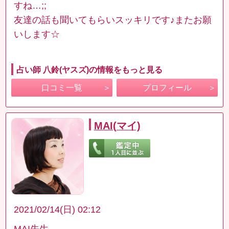
すね…;;
友達の話も聞いてもらいスッキリです♪またお願
いします☆
占い師 八鈴(ヤスズ)の情報をもっと見る
口コミ一覧
プロフィール
MAI(マイ)
2021/02/14(日) 02:12
MAI先生