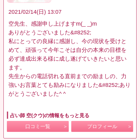
2021/02/14(日) 13:07
空先生、感謝申し上げますm(_ _)m
ありがとうございました&#8252;
私にとっての良縁に感謝し、今の現状を受けと
めて、頑張って今年こそは自分の本来の目標を
必ず達成出来る様に成し遂げていきたいと思い
ます。
先生からの電話切れる直前までの励ましの、力
強いお言葉とても励みになりました&#8252;あり
がとうございました^ ^
占い師 空(クウ)の情報をもっと見る
口コミ一覧
プロフィール