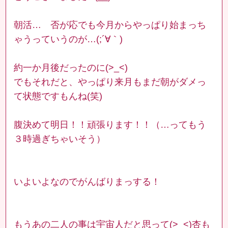
朝活… 否が応でも今月からやっぱり始まっち
ゃうっていうのが…(;´∀｀)
約一か月後だったのに(>_<)
でもそれだと、やっぱり来月もまだ朝がダメっ
て状態ですもんね(笑)
腹決めて明日！！頑張ります！！（…ってもう
３時過ぎちゃいそう）
いよいよなのでがんばりまっする！
もうあの二人の事は宇宙人だと思って(>_<)杏も