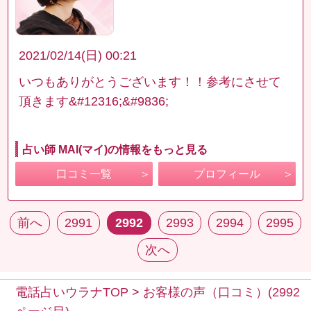
2021/02/14(日) 00:21
いつもありがとうございます！！参考にさせて
頂きます&#12316;&#9836;
占い師 MAI(マイ)の情報をもっと見る
口コミ一覧
プロフィール
前へ
2991
2992
2993
2994
2995
次へ
電話占いウラナTOP
>
お客様の声（口コミ）(2992