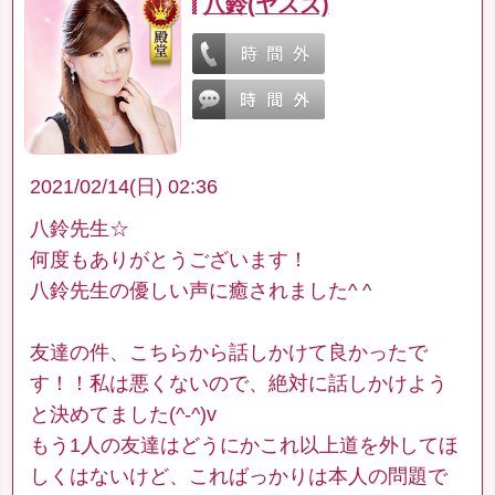
八鈴(ヤスズ)
2021/02/14(日) 02:36
八鈴先生☆
何度もありがとうございます！
八鈴先生の優しい声に癒されました^ ^
友達の件、こちらから話しかけて良かったで
す！！私は悪くないので、絶対に話しかけよう
と決めてました(^-^)v
もう1人の友達はどうにかこれ以上道を外してほ
しくはないけど、こればっかりは本人の問題で