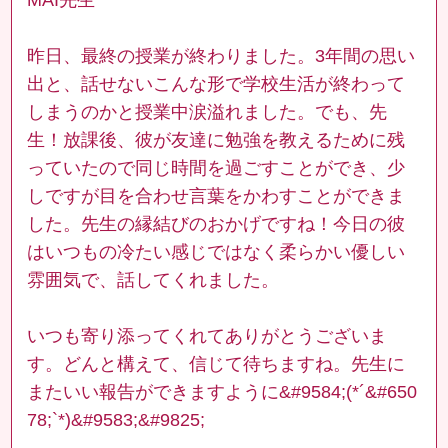
昨日、最終の授業が終わりました。3年間の思い
出と、話せないこんな形で学校生活が終わって
しまうのかと授業中涙溢れました。でも、先
生！放課後、彼が友達に勉強を教えるために残
っていたので同じ時間を過ごすことができ、少
しですが目を合わせ言葉をかわすことができま
した。先生の縁結びのおかげですね！今日の彼
はいつもの冷たい感じではなく柔らかい優しい
雰囲気で、話してくれました。
いつも寄り添ってくれてありがとうございま
す。どんと構えて、信じて待ちますね。先生に
またいい報告ができますように&#9584;(*´&#650
78;`*)&#9583;&#9825;