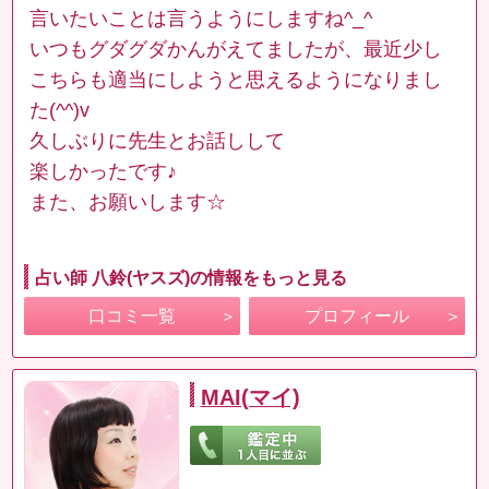
言いたいことは言うようにしますね^_^
いつもグダグダかんがえてましたが、最近少し
こちらも適当にしようと思えるようになりまし
た(^^)v
久しぶりに先生とお話しして
楽しかったです♪
また、お願いします☆
占い師 八鈴(ヤスズ)の情報をもっと見る
口コミ一覧
プロフィール
MAI(マイ)