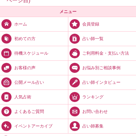
ページ目)
メニュー
会員登録
ホーム
占い師一覧
初めての方
ご利用料金・支払い方法
待機スケジュール
お悩み別ご相談事例
お客様の声
占い師インタビュー
公開メール占い
ランキング
人気占術
お問い合わせ
よくあるご質問
占い師募集
イベントアーカイブ