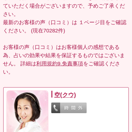
ていただく場合がございますので、予めご了承くだ
さい。
最新のお客様の声（口コミ）は
１ページ目
をご確認
ください。 (現在70282件)
お客様の声（口コミ）はお客様個人の感想である
為、占いの効果や結果を保証するものではございま
せん。 詳細は
利用規約9.免責事項
をご確認くださ
い。
空(クウ)