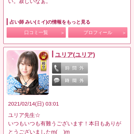
い。寂しいなぁ。
占い師 みい(ミイ)の情報をもっと見る
口コミ一覧
プロフィール
ユリア(ユリア)
2021/02/14(日) 03:01
ユリア先生☆
いつもいつも有難うございます！本日もありが
とうございましたm(__)m