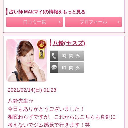
占い師 MAI(マイ)の情報をもっと見る
口コミ一覧
プロフィール
八鈴(ヤスズ)
2021/02/14(日) 01:28
八鈴先生☆
今日もありがとうございました！
相変わらずですが、これからはこちらも真剣に
考えないでジム感覚で行きます！笑