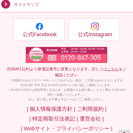
サイトマップ
公式Facebook
公式Instagram
2026/6/11(木)より新電話番号に変更となります。詳しくは
こちら
をご
確認ください
※混雑のためカスタマーサポートにつながらない場合、ご不便をおかけいたしますが
0120-847-305 又は 03-6671-9254 より折り返しご連絡いたします。
（ 03-6671-9254 は発信専用となるため、お客様からお掛け直しいただく際は 0120-847-
305 へお願いいたします。）
また、折り返しが不要な方はメールにてご連絡ください。
| 個人情報保護方針 |
ご利用規約 |
| 特定商取引法表記 |
運営会社 |
| Webサイト・プライバシーポリシー |