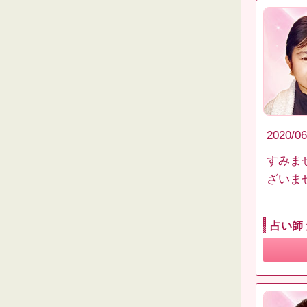
2020/06
すみま
ざいま
占い師