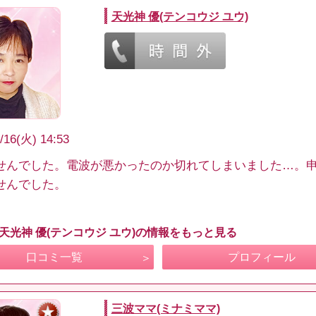
天光神 優(テンコウジ ユウ)
/16(火) 14:53
せんでした。電波が悪かったのか切れてしまいました…。
せんでした。
 天光神 優(テンコウジ ユウ)の情報をもっと見る
口コミ一覧
プロフィール
三波ママ(ミナミママ)