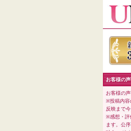
お客様の声（
お客様の声
※投稿内容
反映まで今
※感想・評
ます。公序