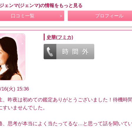
 ジェンマ(ジェンマ)の情報をもっと見る
口コミ一覧
プロフィール
史華(フミカ)
/16(火) 15:36
生、昨夜は初めての鑑定ありがとうございました！待機時
にすいませんでした。
格、思考が本当によく当たってるな…と思って話を聞いて