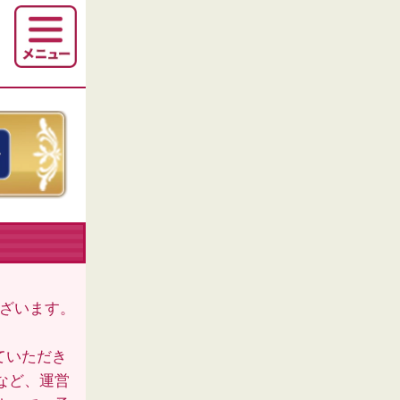
ございます。
ていただき
など、運営