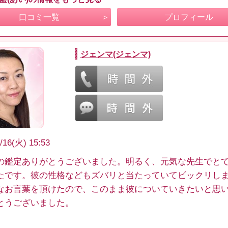
口コミ一覧
プロフィール
ジェンマ(ジェンマ)
/16(火) 15:53
の鑑定ありがとうございました。明るく、元気な先生でと
たです。彼の性格などもズバリと当たっていてビックリし
なお言葉を頂けたので、このまま彼についていきたいと思
とうございました。