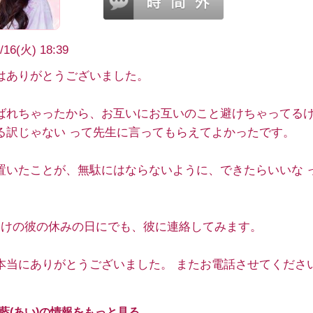
/16(火) 18:39
はありがとうございました。
ばれちゃったから、お互いにお互いのこと避けちゃってる
る訳じゃない って先生に言ってもらえてよかったです。
置いたことが、無駄にはならないように、できたらいいな 
。
明けの彼の休みの日にでも、彼に連絡してみます。
本当にありがとうございました。 またお電話させてくださ
 藍(あい)の情報をもっと見る