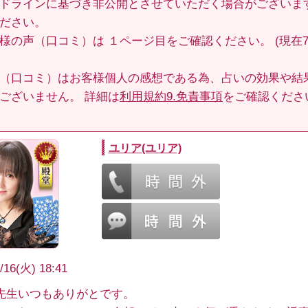
ドラインに基づき非公開とさせていただく場合がございま
ださい。
客様の声（口コミ）は
１ページ目
をご確認ください。 (現在70
（口コミ）はお客様個人の感想である為、占いの効果や結
ございません。 詳細は
利用規約9.免責事項
をご確認くださ
ユリア(ユリア)
/16(火) 18:41
先生いつもありがとです。