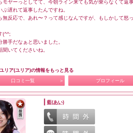
らモヤーっとしてて、今朝ライン来ても気が乗らなくて返
いぶ遅れて返事したんですね。
ら無反応で、あれ〜？って感じなんですが、もしかして怒
(^^;
分勝手だなぁと思いました。
話聞いてくださいね。
 ユリア(ユリア)の情報をもっと見る
口コミ一覧
プロフィール
藍(あい)