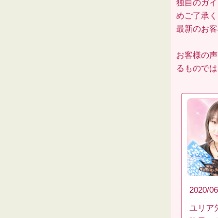
独自のガイ
めご了承く
最新のお
お客様の声
るものでは
2020/06
ユリア