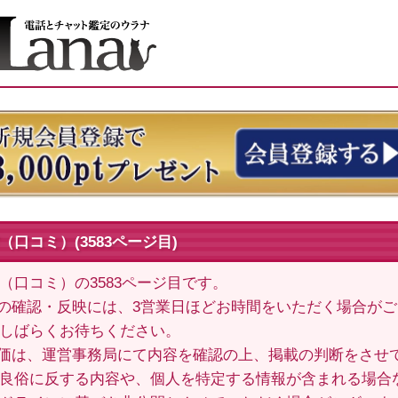
口コミ）(3583ページ目)
（口コミ）の3583ページ目です。
の確認・反映には、3営業日ほどお時間をいただく場合が
しばらくお待ちください。
価は、運営事務局にて内容を確認の上、掲載の判断をさせ
良俗に反する内容や、個人を特定する情報が含まれる場合