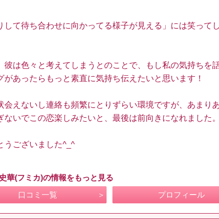
りして待ち合わせに向かってる様子が見える」には笑って
、彼は色々と考えてしまうとのことで、もし私の気持ちを
グがあったらもっと素直に気持ち伝えたいと思います！
状会えないし連絡も頻繁にとりずらい環境ですが、あまり
ぎないでこの恋楽しみたいと、最後は前向きになれました
とうございました^_^
 史華(フミカ)の情報をもっと見る
口コミ一覧
プロフィール