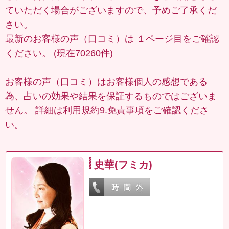
ていただく場合がございますので、予めご了承くだ
さい。
最新のお客様の声（口コミ）は
１ページ目
をご確認
ください。 (現在70260件)
お客様の声（口コミ）はお客様個人の感想である
為、占いの効果や結果を保証するものではございま
せん。 詳細は
利用規約9.免責事項
をご確認くださ
い。
史華(フミカ)