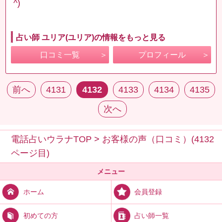
^)
占い師 ユリア(ユリア)の情報をもっと見る
口コミ一覧
プロフィール
前へ
4131
4132
4133
4134
4135
次へ
電話占いウラナTOP
>
お客様の声（口コミ）(4132
ページ目)
メニュー
会員登録
ホーム
占い師一覧
初めての方