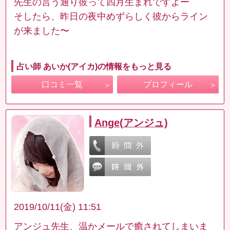
先生の言う通り彼って四月生まれですよー
そしたら、昨日の夜中めずらしく彼からライン
が来ました〜
占い師 あいか(アイカ)の情報をもっと見る
口コミ一覧
プロフィール
Ange(アンジュ)
2019/10/11(金) 11:51
アンジュ先生、温かメールで癒されてしまいま