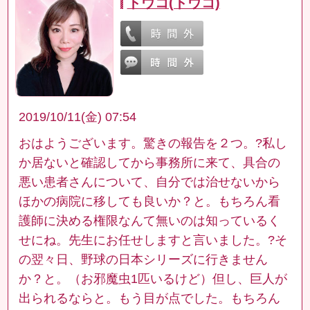
トウコ(トウコ)
2019/10/11(金) 07:54
おはようございます。驚きの報告を２つ。?私し
か居ないと確認してから事務所に来て、具合の
悪い患者さんについて、自分では治せないから
ほかの病院に移しても良いか？と。もちろん看
護師に決める権限なんて無いのは知っているく
せにね。先生にお任せしますと言いました。?そ
の翌々日、野球の日本シリーズに行きません
か？と。（お邪魔虫1匹いるけど）但し、巨人が
出られるならと。もう目が点でした。もちろん