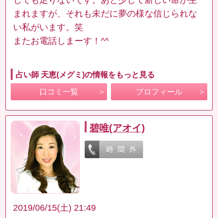
まれますが、それも未だに夢の様な信じられな
い私がいます。笑
またお電話しまーす！^^
占い師 天恵(メグミ)の情報をもっと見る
口コミ一覧
プロフィール
碧唯(アオイ)
2019/06/15(土) 21:49