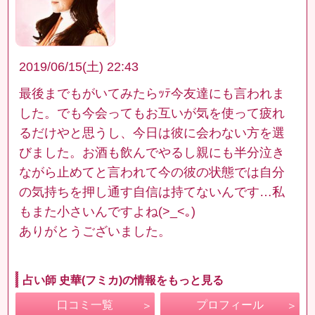
2019/06/15(土) 22:43
最後までもがいてみたらｯﾃ今友達にも言われま
した。でも今会ってもお互いが気を使って疲れ
るだけやと思うし、今日は彼に会わない方を選
びました。お酒も飲んでやるし親にも半分泣き
ながら止めてと言われて今の彼の状態では自分
の気持ちを押し通す自信は持てないんです…私
もまた小さいんですよね(>_<｡)
ありがとうございました。
占い師 史華(フミカ)の情報をもっと見る
口コミ一覧
プロフィール