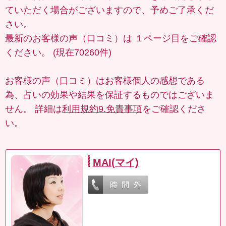
ていただく場合がございますので、予めご了承くだ
さい。
最新のお客様の声（口コミ）は
１ページ目
をご確認
ください。 (現在70260件)
お客様の声（口コミ）はお客様個人の感想である
為、占いの効果や結果を保証するものではございま
せん。 詳細は
利用規約9.免責事項
をご確認くださ
い。
MAI(マイ)