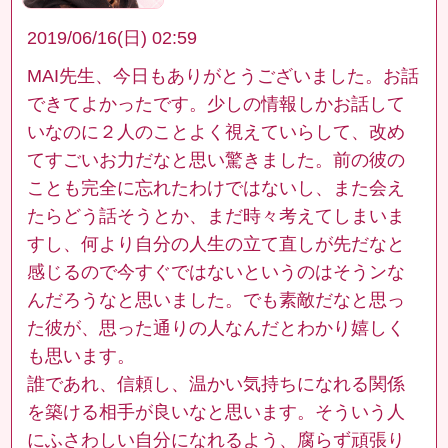
2019/06/16(日) 02:59
MAI先生、今日もありがとうございました。お話
できてよかったです。少しの情報しかお話して
いなのに２人のことよく視えていらして、改め
てすごいお力だなと思い驚きました。前の彼の
ことも完全に忘れたわけではないし、また会え
たらどう話そうとか、まだ時々考えてしまいま
すし、何より自分の人生の立て直しが先だなと
感じるので今すぐではないというのはそうンな
んだろうなと思いました。でも素敵だなと思っ
た彼が、思った通りの人なんだとわかり嬉しく
も思います。
誰であれ、信頼し、温かい気持ちになれる関係
を築ける相手が良いなと思います。そういう人
にふさわしい自分になれるよう、腐らず頑張り