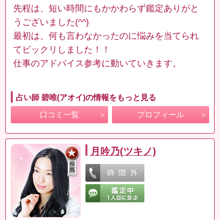
先程は、短い時間にもかかわらず鑑定ありがと
うございました(^^)
最初は、何も言わなかったのに悩みを当てられ
てビックリしました！！
仕事のアドバイス参考に動いていきます。
占い師 碧唯(アオイ)の情報をもっと見る
口コミ一覧
プロフィール
月吟乃(ツキノ)