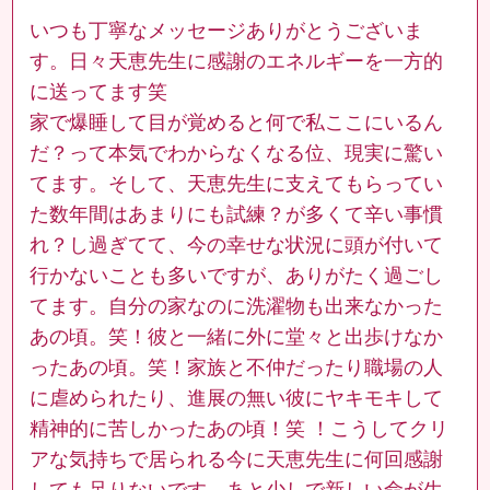
いつも丁寧なメッセージありがとうございま
す。日々天恵先生に感謝のエネルギーを一方的
に送ってます笑
家で爆睡して目が覚めると何で私ここにいるん
だ？って本気でわからなくなる位、現実に驚い
てます。そして、天恵先生に支えてもらってい
た数年間はあまりにも試練？が多くて辛い事慣
れ？し過ぎてて、今の幸せな状況に頭が付いて
行かないことも多いですが、ありがたく過ごし
てます。自分の家なのに洗濯物も出来なかった
あの頃。笑！彼と一緒に外に堂々と出歩けなか
ったあの頃。笑！家族と不仲だったり職場の人
に虐められたり、進展の無い彼にヤキモキして
精神的に苦しかったあの頃！笑 ！こうしてクリ
アな気持ちで居られる今に天恵先生に何回感謝
しても足りないです。あと少しで新しい命が生