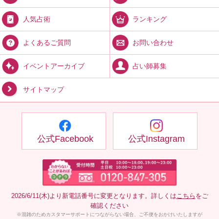
ランキング
人気占術
お問い合わせ
よくあるご質問
占い師募集
イベントアーカイブ
サイトマップ
公式Facebook
公式Instagram
2026/6/11(木)より新電話番号に変更となります。詳しくは
こちら
をご
確認ください
※混雑のためカスタマーサポートにつながらない場合、ご不便をおかけいたしますが