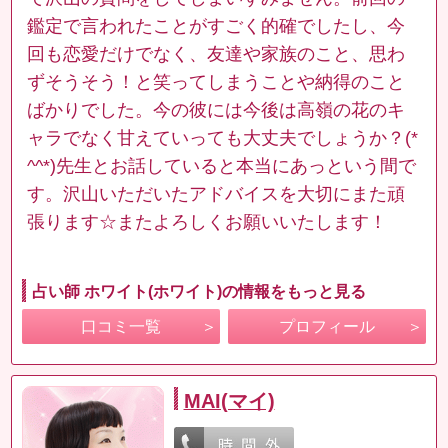
鑑定で言われたことがすごく的確でしたし、今
回も恋愛だけでなく、友達や家族のこと、思わ
ずそうそう！と笑ってしまうことや納得のこと
ばかりでした。今の彼には今後は高嶺の花のキ
ャラでなく甘えていっても大丈夫でしょうか？(*
^^*)先生とお話していると本当にあっという間で
す。沢山いただいたアドバイスを大切にまた頑
張ります☆またよろしくお願いいたします！
占い師 ホワイト(ホワイト)の情報をもっと見る
口コミ一覧
プロフィール
MAI(マイ)