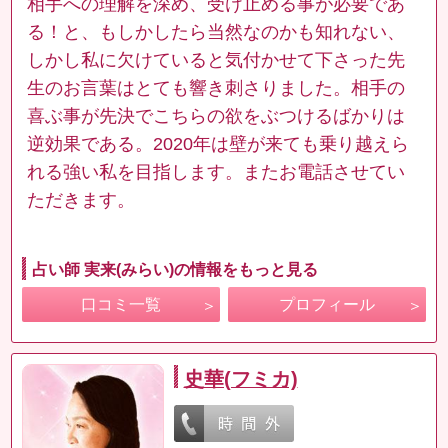
相手への理解を深め、受け止める事が必要であ
る！と、もしかしたら当然なのかも知れない、
しかし私に欠けていると気付かせて下さった先
生のお言葉はとても響き刺さりました。相手の
喜ぶ事が先決でこちらの欲をぶつけるばかりは
逆効果である。2020年は壁が来ても乗り越えら
れる強い私を目指します。またお電話させてい
ただきます。
占い師 実来(みらい)の情報をもっと見る
口コミ一覧
プロフィール
史華(フミカ)