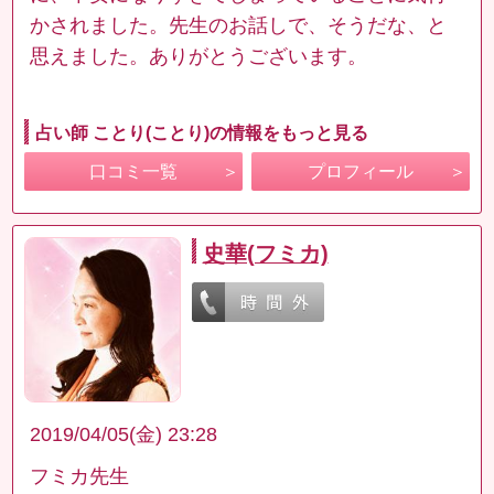
かされました。先生のお話しで、そうだな、と
思えました。ありがとうございます。
占い師 ことり(ことり)の情報をもっと見る
口コミ一覧
プロフィール
史華(フミカ)
2019/04/05(金) 23:28
フミカ先生