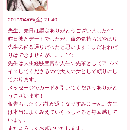
2019/04/05(金) 21:40
先生、先日は鑑定ありがとうございました^ ^
昨日彼とデートでしたが、彼の気持ちはやはり
先生の仰る通りだったと思います！まだおねだ
りはできませんが。。。^ ^;
先生は人生経験豊富な人生の先輩としてアドバ
イスしてくださるので大人の女として頼りにし
ております。
メッセージでカードを引いてくださりありがと
うございます！
報告もしたくお礼が遅くなりすみません。先生
は本当によくみえていらっしゃると毎回感じて
います。
またよろしくお願いいたします。