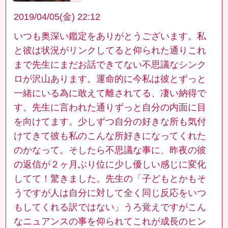
2019/04/05(金) 22:12
いつも奥深い鑑定をありがとうございます。私
と彼は状況がリンクしてると仰られた通りこれ
まで先生にまだお話できてない不思議なシンク
ロが沢山あります。運命的に今私は彼とずっと
一緒にいる為に敢えて離されてる、凄い納得で
す。先生に言われた通りずっと自分の内面に目
を向けてます。少しずつ自分の好きな所も気付
けてきて彼も私のこんな所好きになってくれた
のかなって。そしたら不思議な事に、昨夜の彼
の返信が２ヶ月ぶり位に少し優しい感じに変化
してて！驚きました。先生の「子どもとかもそ
うですが人は自分に対して全く同じ反応をいつ
もしてくれる訳ではない」うろ覚えですがこん
なニュアンスの事を仰られてこれが成長のヒン