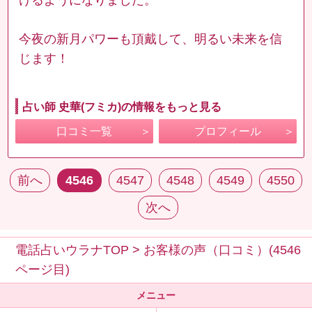
今夜の新月パワーも頂戴して、明るい未来を信
じます！
占い師 史華(フミカ)の情報をもっと見る
口コミ一覧
プロフィール
前へ
4546
4547
4548
4549
4550
次へ
電話占いウラナTOP
>
お客様の声（口コミ）(4546
ページ目)
メニュー