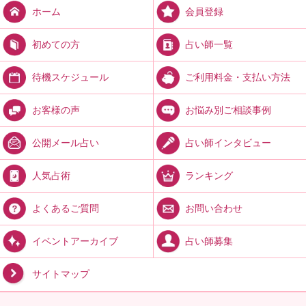
会員登録
ホーム
占い師一覧
初めての方
ご利用料金・支払い方法
待機スケジュール
お悩み別ご相談事例
お客様の声
占い師インタビュー
公開メール占い
ランキング
人気占術
お問い合わせ
よくあるご質問
占い師募集
イベントアーカイブ
サイトマップ