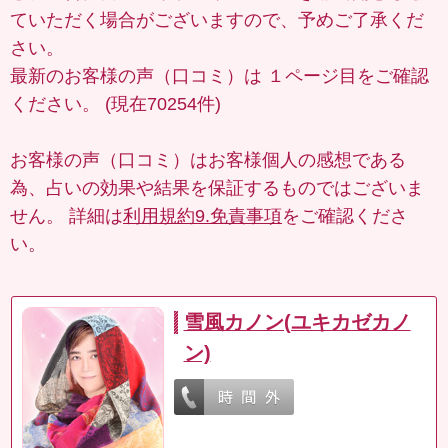
ていただく場合がございますので、予めご了承くだ
さい。
最新のお客様の声（口コミ）は
１ページ目
をご確認
ください。 (現在70254件)
お客様の声（口コミ）はお客様個人の感想である
為、占いの効果や結果を保証するものではございま
せん。 詳細は
利用規約9.免責事項
をご確認くださ
い。
雪風カノン(ユキカゼカノ
ン)