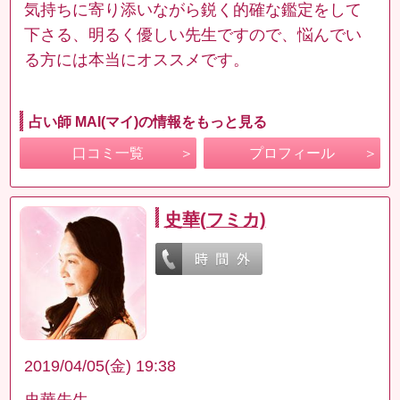
気持ちに寄り添いながら鋭く的確な鑑定をして
下さる、明るく優しい先生ですので、悩んでい
る方には本当にオススメです。
占い師 MAI(マイ)の情報をもっと見る
口コミ一覧
プロフィール
史華(フミカ)
2019/04/05(金) 19:38
史華先生