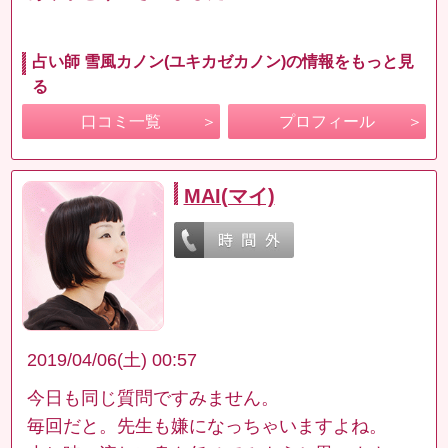
占い師 雪風カノン(ユキカゼカノン)の情報をもっと見
る
口コミ一覧
プロフィール
MAI(マイ)
2019/04/06(土) 00:57
今日も同じ質問ですみません。
毎回だと。先生も嫌になっちゃいますよね。