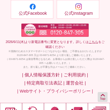
公式Facebook
公式Instagram
2026/6/11(木)より新電話番号に変更となります。詳しくは
こちら
をご
確認ください
※混雑のためカスタマーサポートにつながらない場合、ご不便をおかけいたしますが
0120-847-305 又は 03-6671-9254 より折り返しご連絡いたします。
（ 03-6671-9254 は発信専用となるため、お客様からお掛け直しいただく際は 0120-847-
305 へお願いいたします。）
また、折り返しが不要な方はメールにてご連絡ください。
| 個人情報保護方針 |
ご利用規約 |
| 特定商取引法表記 |
運営会社 |
| Webサイト・プライバシーポリシー |