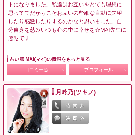
トになりました。私達はお互いをとても理想に
思っててだからこそお互いの些細な言動に失望
したり感激したりするのかなと思いました。自
分自身を慈みいつも心の中に幸せを☆MAI先生に
感謝です
占い師 MAI(マイ)の情報をもっと見る
口コミ一覧
プロフィール
月吟乃(ツキノ)