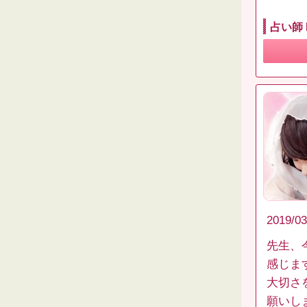
占い師 
2019/03
先生、
感じま
大切さ
願いし