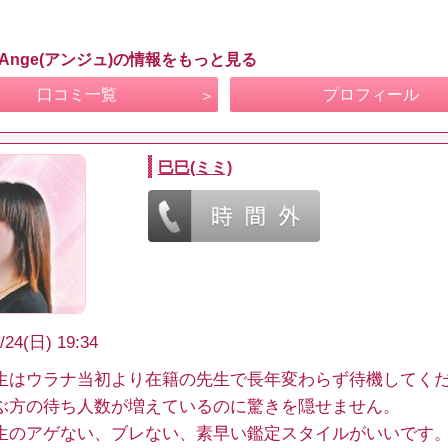
 Ange(アンジュ)の情報をもっと見る
口コミ一覧
プロフィール
巳巳(ミミ)
/24(日) 19:34
生はウラナ当初より在籍の先生で長年変わらず待機してく
ぶ方の待ち人数が増えているのに驚きを隠せません。
生のアゲない、ブレない、素早い鑑定スタイルがいいです