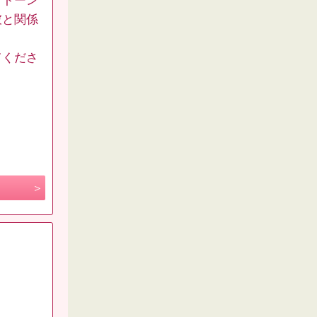
とトーン
彼と関係
てくださ