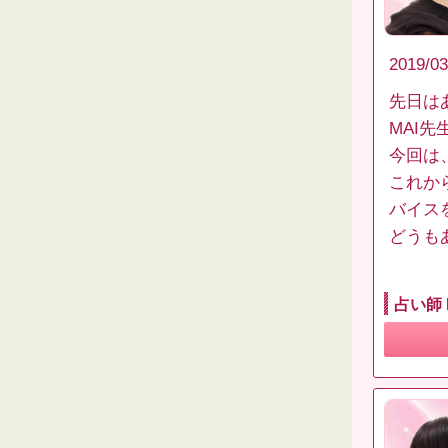
2019/03
先日は
MAI
今回は
これか
バイス
どうも
占い師 