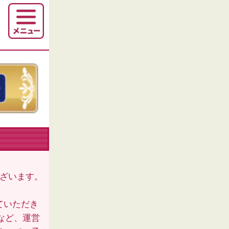
ございます。
ていただき
など、運営