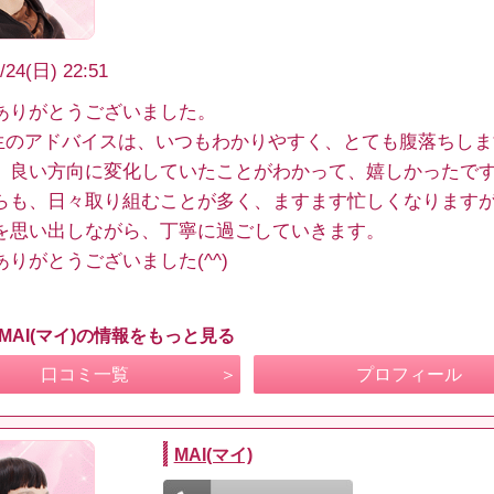
/24(日) 22:51
ありがとうございました。
先生のアドバイスは、いつもわかりやすく、とても腹落ちし
、良い方向に変化していたことがわかって、嬉しかったで
らも、日々取り組むことが多く、ますます忙しくなります
を思い出しながら、丁寧に過ごしていきます。
ありがとうございました(^^)
MAI(マイ)の情報をもっと見る
口コミ一覧
プロフィール
MAI(マイ)