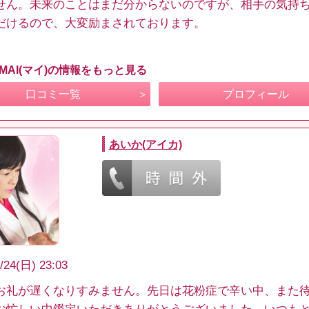
せん。未来のことはまだ分からないのですが、相手の気持
だけるので、大変励まされております。
MAI(マイ)の情報をもっと見る
口コミ一覧
プロフィール
あいか(アイカ)
/24(日) 23:03
お礼が遅くなりすみません。先日は花粉症で辛い中、また