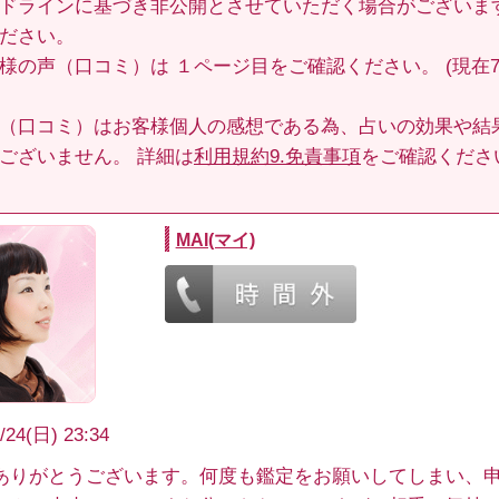
ドラインに基づき非公開とさせていただく場合がございま
ださい。
客様の声（口コミ）は
１ページ目
をご確認ください。 (現在70
（口コミ）はお客様個人の感想である為、占いの効果や結
ございません。 詳細は
利用規約9.免責事項
をご確認くださ
MAI(マイ)
/24(日) 23:34
ありがとうございます。何度も鑑定をお願いしてしまい、