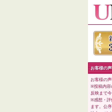
お客様の声（
お客様の声
※投稿内容
反映まで今
※感想・評
ます。公序