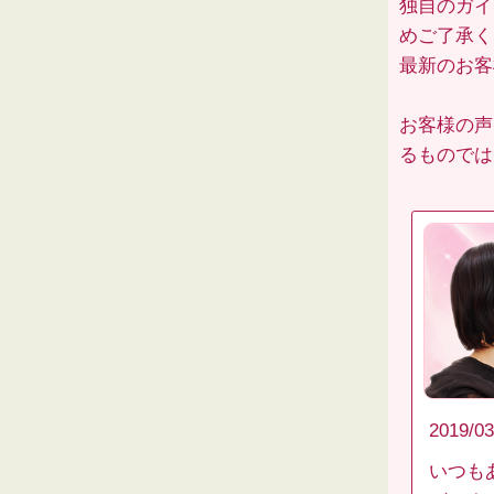
独自のガイ
めご了承く
最新のお
お客様の声
るものでは
2019/03
いつも