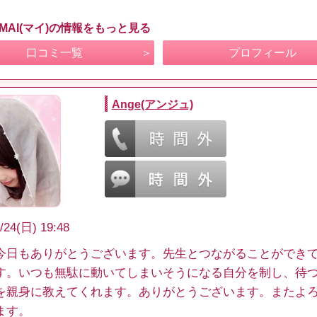
MAI(マイ)の情報をもっと見る
口コミ一覧
プロフィール
Ange(アンジュ)
/24(日) 19:48
今日もありがとうございます。先生とつながることができ
す。いつも無駄に動いてしまいそうになる自分を制し、待
を親身に教えてくれます。ありがとうございます。またよ
ます。