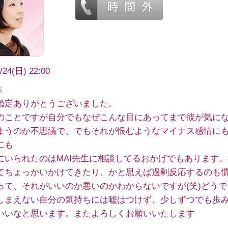
/24(日) 22:00
生
鑑定ありがとうございました。
のことですが自分でもなぜこんな目にあってまで彼が気に
まうのか不思議で、でもそれが恨むようなマイナス感情に
にも
にいられたのはMAI先生に相談してるおかげでもあります
てちょっかいかけてきたり、かと思えば過剰反応するのも
って、それがいいのか悪いのかわからないですが(笑)どうで
しまえない自分の気持ちには嘘はつけず、少しずつでも歩
いいなと思います。またよろしくお願いいたします