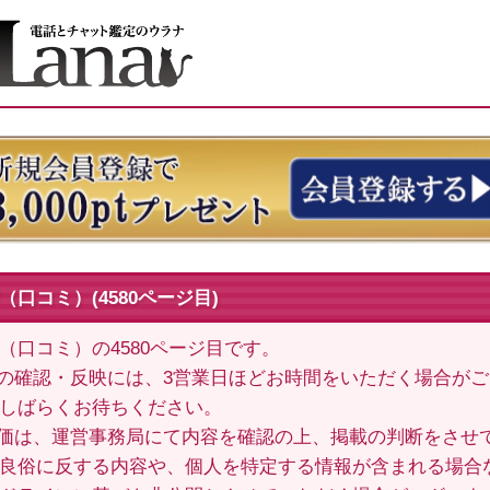
口コミ）(4580ページ目)
（口コミ）の4580ページ目です。
の確認・反映には、3営業日ほどお時間をいただく場合が
しばらくお待ちください。
価は、運営事務局にて内容を確認の上、掲載の判断をさせ
良俗に反する内容や、個人を特定する情報が含まれる場合