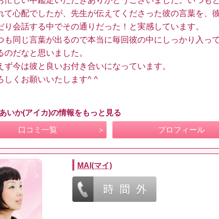
お忙しい中鑑定いただきありがとうございました。いつも
れて心配でしたが、先生が伝えてくださった彼の言葉を、
だり会話する中でその通りだった！と実感しています。
つも同じ言葉が出るので本当に毎回彼の中にしっかり入っ
るのだなと思いました。
えず今は彼と良いお付き合いになっています。
ろしくお願いいたします^ ^
 あいか(アイカ)の情報をもっと見る
口コミ一覧
プロフィール
MAI(マイ)