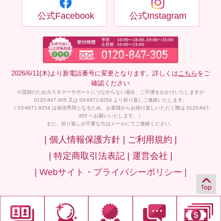
公式Facebook
公式Instagram
2026/6/11(木)より新電話番号に変更となります。詳しくは
こちら
をご
確認ください
※混雑のためカスタマーサポートにつながらない場合、ご不便をおかけいたしますが
0120-847-305 又は 03-6671-9254 より折り返しご連絡いたします。
（ 03-6671-9254 は発信専用となるため、お客様からお掛け直しいただく際は 0120-847-
305 へお願いいたします。）
また、折り返しが不要な方はメールにてご連絡ください。
| 個人情報保護方針 |
ご利用規約 |
| 特定商取引法表記 |
運営会社 |
| Webサイト・プライバシーポリシー |