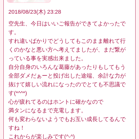
2018/08/23(木) 23:28
空先生、今日はいいご報告ができてよかったで
す。
すれ違いばかりでどうしてもこのまま離れて行
くのかなと悪い方へ考えてましたが、まだ繋が
っている事を実感出来ました。
自分自身のいろんな葛藤があったりもしてもう
全部ダメだぁーと投げ出した途端、余計な力が
抜けて嬉しい流れになったのでとても不思議で
す(*^^*)
心が疲れてるのはホントに確かなので
満タンになるまで充電します。
何も変わらないようでもお互い成長してるんで
すね！
これからが楽しみです(^-^)