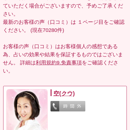
ていただく場合がございますので、予めご了承くだ
さい。
最新のお客様の声（口コミ）は
１ページ目
をご確認
ください。 (現在70280件)
お客様の声（口コミ）はお客様個人の感想である
為、占いの効果や結果を保証するものではございま
せん。 詳細は
利用規約9.免責事項
をご確認くださ
い。
空(クウ)