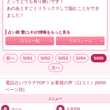
とってとても有り難いです！
あのあとすごくリラックスして臨むことができ
ました！
占い師 雪(ユキ)の情報をもっと見る
口コミ一覧
プロフィール
前へ
5051
5052
5053
5054
5055
次へ
電話占いウラナTOP
>
お客様の声（口コミ）(5055
ページ目)
メニュー
会員登録
ホーム