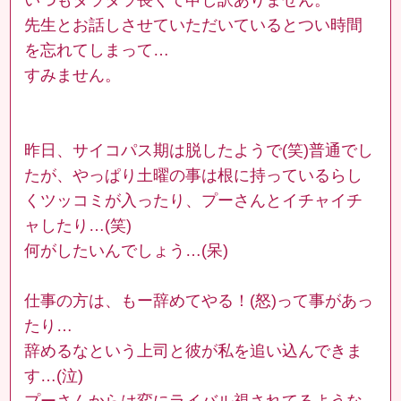
先生とお話しさせていただいているとつい時間
を忘れてしまって…
すみません。
昨日、サイコパス期は脱したようで(笑)普通でし
たが、やっぱり土曜の事は根に持っているらし
くツッコミが入ったり、プーさんとイチャイチ
ャしたり…(笑)
何がしたいんでしょう…(呆)
仕事の方は、もー辞めてやる！(怒)って事があっ
たり…
辞めるなという上司と彼が私を追い込んできま
す…(泣)
プーさんからは変にライバル視されてるような