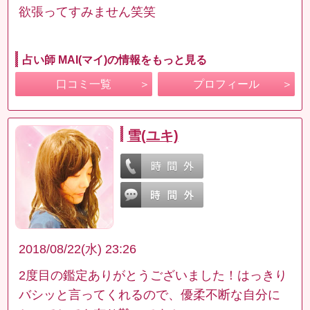
欲張ってすみません笑笑
占い師 MAI(マイ)の情報をもっと見る
口コミ一覧
プロフィール
雪(ユキ)
2018/08/22(水) 23:26
2度目の鑑定ありがとうございました！はっきり
バシッと言ってくれるので、優柔不断な自分に