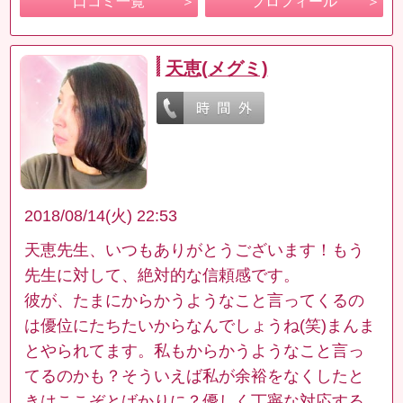
口コミ一覧
プロフィール
天恵(メグミ)
2018/08/14(火) 22:53
天恵先生、いつもありがとうございます！もう
先生に対して、絶対的な信頼感です。
彼が、たまにからかうようなこと言ってくるの
は優位にたちたいからなんでしょうね(笑)まんま
とやられてます。私もからかうようなこと言っ
てるのかも？そういえば私が余裕をなくしたと
きはここぞとばかりに？優しく丁寧な対応する