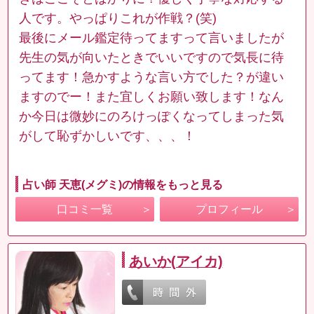
人です。やっぱりこれが作戦？(笑)
最後にメール鑑定待ってますって言いましたが
先生の気が向いたときでいいですので気長に待
ってます！急かすような言い方でした？が違い
ますのでー！また宜しくお願い致します！なん
か今日は微妙にのろけっぽくなってしまった気
がして恥ずかしいです、、、！
占い師 天恵(メグミ)の情報をもっと見る
口コミ一覧
プロフィール
あいか(アイカ)