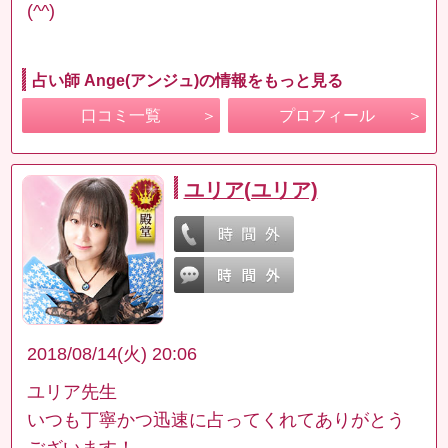
(^^)
占い師 Ange(アンジュ)の情報をもっと見る
口コミ一覧
プロフィール
ユリア(ユリア)
2018/08/14(火) 20:06
ユリア先生
いつも丁寧かつ迅速に占ってくれてありがとう
ございます！