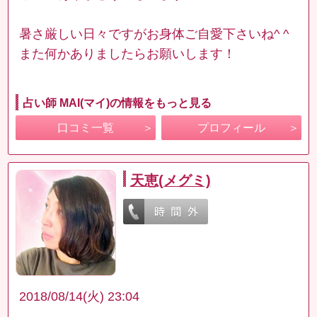
暑さ厳しい日々ですがお身体ご自愛下さいね^ ^
また何かありましたらお願いします！
占い師 MAI(マイ)の情報をもっと見る
口コミ一覧
プロフィール
天恵(メグミ)
2018/08/14(火) 23:04