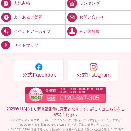
ランキング
人気占術
お問い合わせ
よくあるご質問
占い師募集
イベントアーカイブ
サイトマップ
公式Facebook
公式Instagram
2026/6/11(木)より新電話番号に変更となります。詳しくは
こちら
をご
確認ください
※混雑のためカスタマーサポートにつながらない場合、ご不便をおかけいたしますが
0120-847-305 又は 03-6671-9254 より折り返しご連絡いたします。
（ 03-6671-9254 は発信専用となるため、お客様からお掛け直しいただく際は 0120-847-