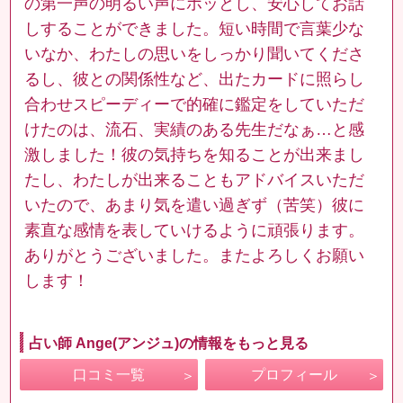
の第一声の明るい声にホッとし、安心してお話
しすることができました。短い時間で言葉少な
いなか、わたしの思いをしっかり聞いてくださ
るし、彼との関係性など、出たカードに照らし
合わせスピーディーで的確に鑑定をしていただ
けたのは、流石、実績のある先生だなぁ…と感
激しました！彼の気持ちを知ることが出来まし
たし、わたしが出来ることもアドバイスいただ
いたので、あまり気を遣い過ぎず（苦笑）彼に
素直な感情を表していけるように頑張ります。
ありがとうございました。またよろしくお願い
します！
占い師 Ange(アンジュ)の情報をもっと見る
口コミ一覧
プロフィール