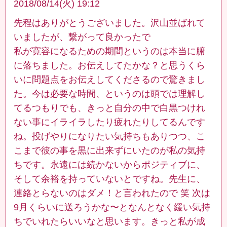
2018/08/14(火) 19:12
先程はありがとうございました。沢山並ばれて
いましたが、繋がって良かったで
私が寛容になるための期間というのは本当に腑
に落ちました。お伝えしてたかな？と思うくら
いに問題点をお伝えしてくださるので驚きまし
た。今は必要な時間、というのは頭では理解し
てるつもりでも、きっと自分の中で白黒つけれ
ない事にイライラしたり疲れたりしてるんです
ね。投げやりになりたい気持ちもありつつ、こ
こまで彼の事を黒に出来ずにいたのが私の気持
ちです。永遠には続かないからポジティブに、
そして余裕を持っていないとですね。先生に、
連絡とらないのはダメ！と言われたので 笑 次は
9月くらいに送ろうかな〜となんとなく緩い気持
ちでいれたらいいなと思います。きっと私が成