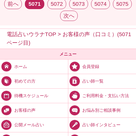
前へ
5071
5072
5073
5074
5075
次へ
電話占いウラナTOP
>
お客様の声（口コミ）(5071
ページ目)
メニュー
会員登録
ホーム
占い師一覧
初めての方
ご利用料金・支払い方法
待機スケジュール
お悩み別ご相談事例
お客様の声
占い師インタビュー
公開メール占い