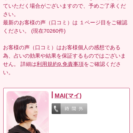
ていただく場合がございますので、予めご了承くだ
さい。
最新のお客様の声（口コミ）は
１ページ目
をご確認
ください。 (現在70260件)
お客様の声（口コミ）はお客様個人の感想である
為、占いの効果や結果を保証するものではございま
せん。 詳細は
利用規約9.免責事項
をご確認くださ
い。
MAI(マイ)