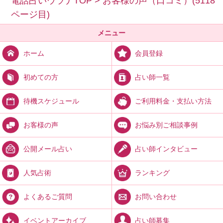
電話占いウラナTOP
>
お客様の声（口コミ）(5118
ページ目)
メニュー
会員登録
ホーム
占い師一覧
初めての方
ご利用料金・支払い方法
待機スケジュール
お悩み別ご相談事例
お客様の声
占い師インタビュー
公開メール占い
ランキング
人気占術
お問い合わせ
よくあるご質問
占い師募集
イベントアーカイブ