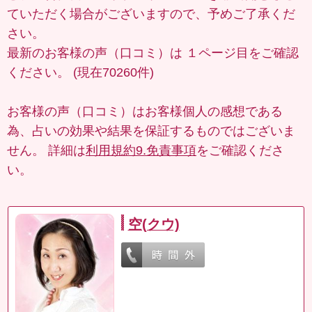
ていただく場合がございますので、予めご了承くだ
さい。
最新のお客様の声（口コミ）は
１ページ目
をご確認
ください。 (現在70260件)
お客様の声（口コミ）はお客様個人の感想である
為、占いの効果や結果を保証するものではございま
せん。 詳細は
利用規約9.免責事項
をご確認くださ
い。
空(クウ)