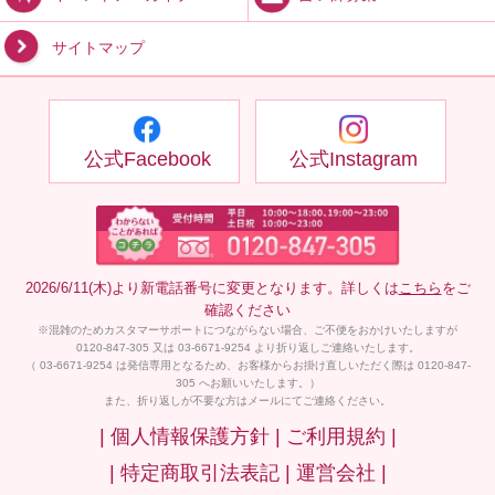
サイトマップ
公式Facebook
公式Instagram
2026/6/11(木)より新電話番号に変更となります。詳しくは
こちら
をご
確認ください
※混雑のためカスタマーサポートにつながらない場合、ご不便をおかけいたしますが
0120-847-305 又は 03-6671-9254 より折り返しご連絡いたします。
（ 03-6671-9254 は発信専用となるため、お客様からお掛け直しいただく際は 0120-847-
305 へお願いいたします。）
また、折り返しが不要な方はメールにてご連絡ください。
| 個人情報保護方針 |
ご利用規約 |
| 特定商取引法表記 |
運営会社 |