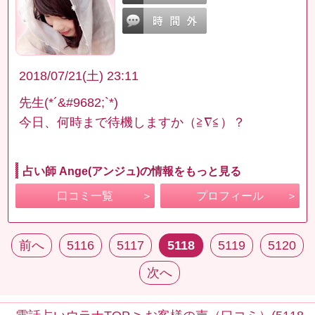
2018/07/21(土) 23:11
先生(*´&#9682;`*)
今日、何時まで待機しますか（≧∇≦）？
占い師 Ange(アンジュ)の情報をもっと見る
口コミ一覧
プロフィール
前へ
5116
5117
5118
5119
5120
次へ