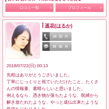
口コミ一覧
プロフィール
遥花(はるか)
2018/07/22(日) 00:13
先程はありがとうございました。
丁寧にじっくりと視ていただけたこと、たくさ
んの情報量、素晴らしいと思いました。
例えるなら、憑き物が落ちたような、呪縛から
解き放たれたような、やっと成仏出来たような
気持ちになりました。