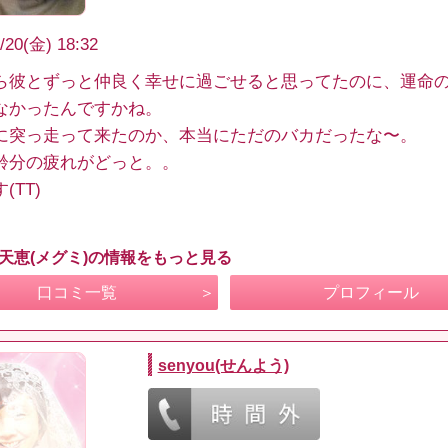
/20(金) 18:32
ら彼とずっと仲良く幸せに過ごせると思ってたのに、運命
なかったんですかね。
に突っ走って来たのか、本当にただのバカだったな〜。
齢分の疲れがどっと。。
(TT)
 天恵(メグミ)の情報をもっと見る
口コミ一覧
プロフィール
senyou(せんよう)