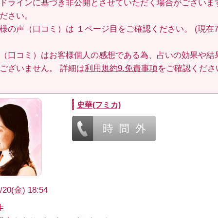
ドラインに基づき非公開とさせていただく場合がございま
ださい。
客様の声（口コミ）は
１ページ目
をご確認ください。 (現在70
（口コミ）はお客様個人の感想である為、占いの効果や結
ございません。 詳細は
利用規約9.免責事項
をご確認くださ
史華(フミカ)
/20(金) 18:54
生