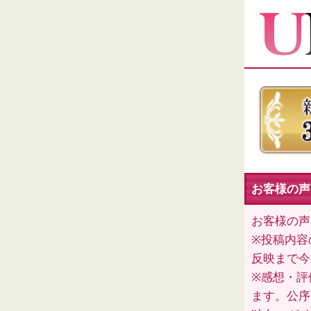
お客様の声（
お客様の声
※投稿内容
反映まで今
※感想・評
ます。公序