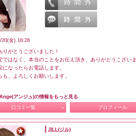
/20(金) 16:28
ありがとうございました！
定ではなく、本当のことをお伝え頂き、ありがとうこざい
安になったらお電話します。
らも、よろしくお願いします。
 Ange(アンジュ)の情報をもっと見る
口コミ一覧
プロフィール
JILL(ジル)