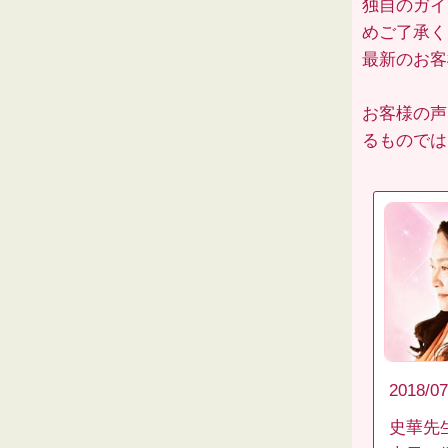
独自のガイ
めご了承く
最新のお
お客様の声
るものでは
2018/07
史華先