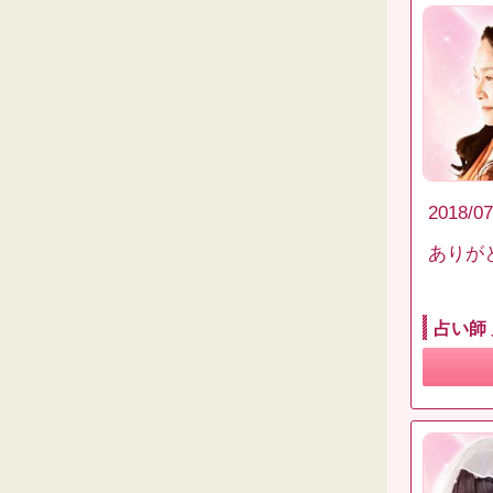
2018/07
ありがと
占い師