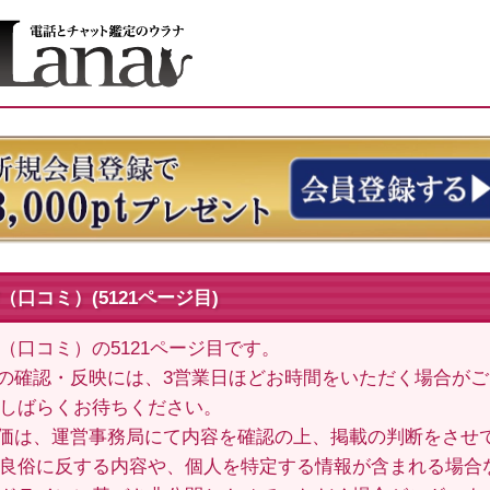
口コミ）(5121ページ目)
（口コミ）の5121ページ目です。
の確認・反映には、3営業日ほどお時間をいただく場合が
しばらくお待ちください。
価は、運営事務局にて内容を確認の上、掲載の判断をさせ
良俗に反する内容や、個人を特定する情報が含まれる場合