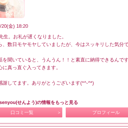
/20(金) 18:20
ou先生。お礼が遅くなりました。
ら、数日モヤモヤしていましたが、今はスッキリした気分
話を聞いていると、うんうん！！と素直に納得できるんで
心に真っ直ぐ入ってきます。
謝してます。ありがとうございます(*^-^*)
senyou(せんよう)の情報をもっと見る
口コミ一覧
プロフィール