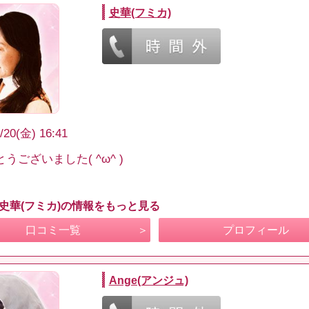
史華(フミカ)
/20(金) 16:41
うございました( ^ω^ )
 史華(フミカ)の情報をもっと見る
口コミ一覧
プロフィール
Ange(アンジュ)