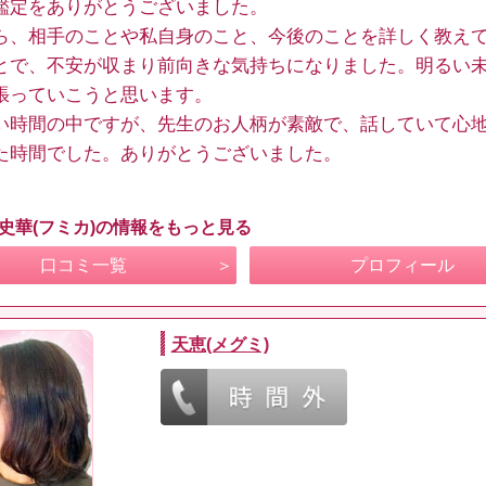
鑑定をありがとうございました。
ら、相手のことや私自身のこと、今後のことを詳しく教え
とで、不安が収まり前向きな気持ちになりました。明るい
張っていこうと思います。
い時間の中ですが、先生のお人柄が素敵で、話していて心
た時間でした。ありがとうございました。
 史華(フミカ)の情報をもっと見る
口コミ一覧
プロフィール
天恵(メグミ)