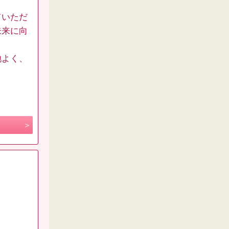
ていただ
未来に向
地よく、