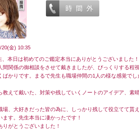
/20(金) 10:35
L先生、本日は初めてのご鑑定本当にありがとうございました
人間関係の御相談をさせて戴きましたが、びっくりする程
くばかりです。まるで先生も職場仲間の1人の様な感覚でし
ら教えて戴いた、対策や残していくノートのアイデア、素
職場、大好きだった皆の為に、しっかり残して役立てて貰
います。先生本当に凄かったです！
ありがとうございました！