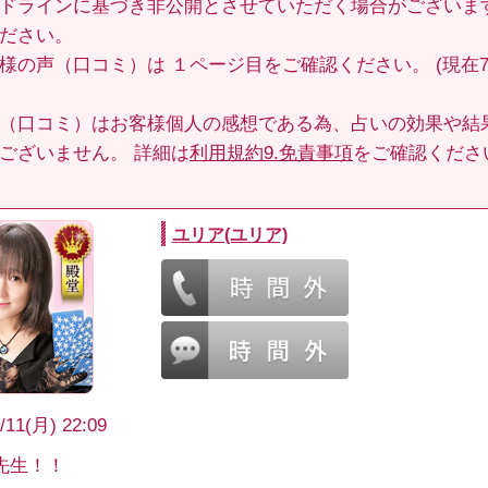
ドラインに基づき非公開とさせていただく場合がございま
ださい。
客様の声（口コミ）は
１ページ目
をご確認ください。 (現在70
（口コミ）はお客様個人の感想である為、占いの効果や結
ございません。 詳細は
利用規約9.免責事項
をご確認くださ
ユリア(ユリア)
/11(月) 22:09
先生！！