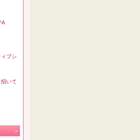
^A
ティブシ
に招いて