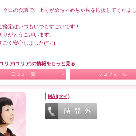
、今日の会議で、上司がめちゃめちゃ私を応援してくれま
ご鑑定はいつもいつもすごいです！
ありがとうございます。
ごく安心しました(*´-`)
 ユリア(ユリア)の情報をもっと見る
口コミ一覧
プロフィール
MAI(マイ)