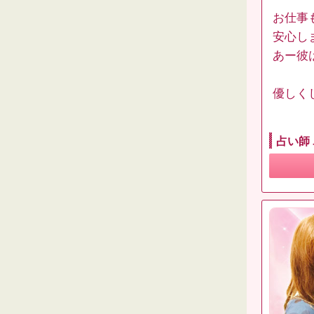
お仕事
安心し
あー彼
優しく
占い師