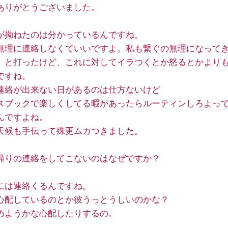
ありがとうございました。
が拗ねたのは分かっているんですね。
無理に連絡しなくていいですよ。私も繋ぐの無理になって
」と打ったけど、これに対してイラつくとか怒るとかより
ですね。
連絡が出来ない日があるのは仕方ないけど
スブックで楽しくしてる暇があったらルーティンしろよっ
んですよね。
天候も手伝って殊更ムカつきました。
帰りの連絡をしてこないのはなぜですか？
には連絡くるんですね。
心配しているのとか彼うっとうしいのかな？
めようかな心配したりするの。