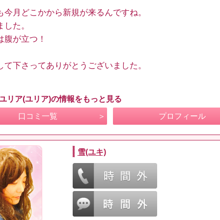
も今月どこかから新規が来るんですね。
ました。
は腹が立つ！
して下さってありがとうございました。
 ユリア(ユリア)の情報をもっと見る
口コミ一覧
プロフィール
雪(ユキ)