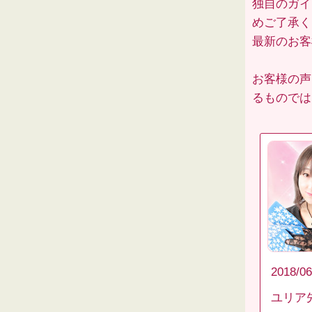
独自のガイ
めご了承く
最新のお
お客様の声
るものでは
2018/06
ユリア