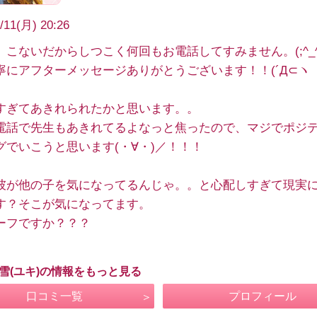
/11(月) 20:26
、こないだからしつこく何回もお電話してすみません。(;^_
寧にアフターメッセージありがとうございます！！(´Д⊂ヽ
すぎてあきれられたかと思います。。
電話で先生もあきれてるよなっと焦ったので、マジでポジ
グでいこうと思います(・∀・)／！！！
彼が他の子を気になってるんじゃ。。と心配しすぎて現実
す？そこが気になってます。
ーフですか？？？
 雪(ユキ)の情報をもっと見る
口コミ一覧
プロフィール