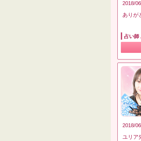
2018/06
ありが
占い師
2018/06
ユリア