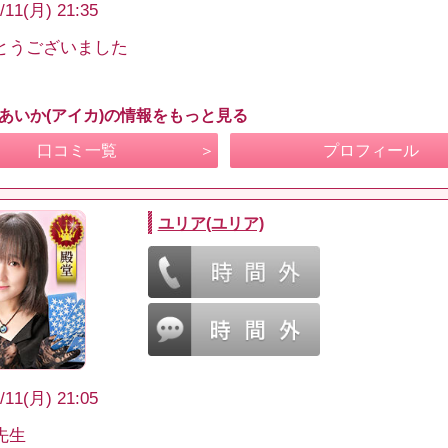
/11(月) 21:35
とうございました
 あいか(アイカ)の情報をもっと見る
口コミ一覧
プロフィール
ユリア(ユリア)
/11(月) 21:05
先生