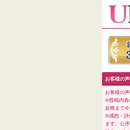
お客様の声（
お客様の声
※投稿内容
反映まで今
※感想・評
ます。公序