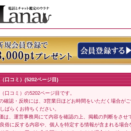
口コミ）(5202ページ目)
（口コミ）の5202ページ目です。
の確認・反映には、3営業日ほどお時間をいただく場合が
しばらくお待ちください。
価は、運営事務局にて内容を確認の上、掲載の判断をさせ
良俗に反する内容や、個人を特定する情報が含まれる場合