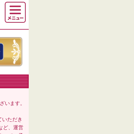
ございます。
ていただき
など、運営