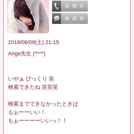
2018/06/09(土) 21:15
Ange先生 (*^^*)
いやぁ びっくり 笑
検索できたね 笑笑笑
検索までできなかったときは
もぉーーいい！
もぉーーーーいいっ！！