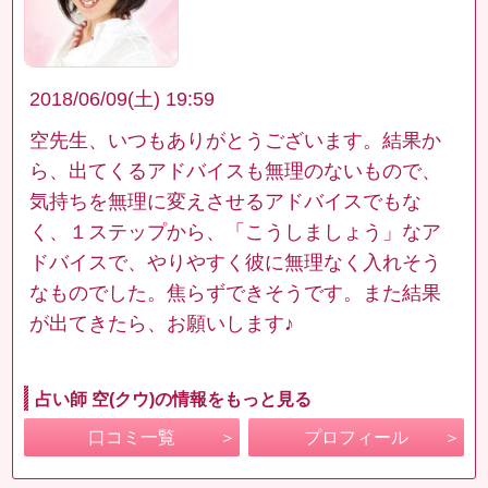
2018/06/09(土) 19:59
空先生、いつもありがとうございます。結果か
ら、出てくるアドバイスも無理のないもので、
気持ちを無理に変えさせるアドバイスでもな
く、１ステップから、「こうしましょう」なア
ドバイスで、やりやすく彼に無理なく入れそう
なものでした。焦らずできそうです。また結果
が出てきたら、お願いします♪
占い師 空(クウ)の情報をもっと見る
口コミ一覧
プロフィール