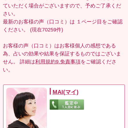
ていただく場合がございますので、予めご了承くだ
さい。
最新のお客様の声（口コミ）は
１ページ目
をご確認
ください。 (現在70259件)
お客様の声（口コミ）はお客様個人の感想である
為、占いの効果や結果を保証するものではございま
せん。 詳細は
利用規約9.免責事項
をご確認くださ
い。
MAI(マイ)