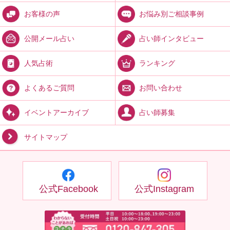
お悩み別ご相談事例
お客様の声
占い師インタビュー
公開メール占い
ランキング
人気占術
お問い合わせ
よくあるご質問
占い師募集
イベントアーカイブ
サイトマップ
公式Facebook
公式Instagram