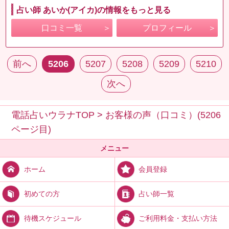
占い師 あいか(アイカ)の情報をもっと見る
口コミ一覧
プロフィール
前へ
5206
5207
5208
5209
5210
次へ
電話占いウラナTOP
>
お客様の声（口コミ）(5206
ページ目)
メニュー
会員登録
ホーム
占い師一覧
初めての方
ご利用料金・支払い方法
待機スケジュール