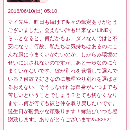
2018/06/10(日) 05:10
マイ先生、昨日も続けて度々の鑑定ありがとう
ございました。会えない話も出来ないLINEす
ら…となると、何だかもぉ、ダメなんではと不
安になり、何故、私たちは気持ちはあるのにこ
んな風にうまくいかないのか、しがらみ環境の
せいにはされないのですが…あと一歩なのにう
まくいかないです。彼が別れを覚悟して選んで
いる？何故？好きなのに無理やり別れを選ばざ
るおえない、そうしなければ自身がいつまでも
苦しいということでしょう？とても切なくなり
ます…何が何でも彼と仲を取り戻したいです。
誕生日が勝負かな頑張ります！縁結びいつも感
謝致します。ありがとうございます&#8252;