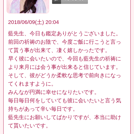
2018/06/09(土) 20:04
藍先生、今日も鑑定ありがとうございました。
前回の祈祷のお陰で、今度ご飯に行こうと言っ
て貰う事が出来て、凄く嬉しかったです。
早く彼に会いたいので、今回も藍先生の祈祷に
より来月には会う事が出来ると信じています。
そして、彼がどうか柔軟な思考で前向きになっ
てくれますように。
みんなが円満に幸せになりたいです。
毎日毎日何をしていても彼に会いたいと言う気
持ちがあって辛い毎日です。
藍先生にお願いしてばかりですが、本当に助け
て貰いたいです。