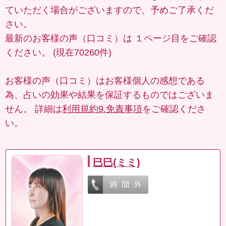
ていただく場合がございますので、予めご了承くだ
さい。
最新のお客様の声（口コミ）は
１ページ目
をご確認
ください。 (現在70260件)
お客様の声（口コミ）はお客様個人の感想である
為、占いの効果や結果を保証するものではございま
せん。 詳細は
利用規約9.免責事項
をご確認くださ
い。
巳巳(ミミ)