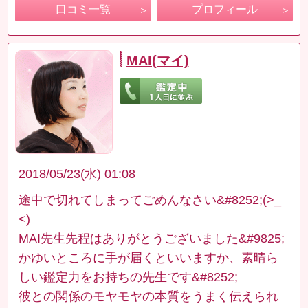
口コミ一覧
プロフィール
MAI(マイ)
2018/05/23(水) 01:08
途中で切れてしまってごめんなさい&#8252;(>_
<)
MAI先生先程はありがとうございました&#9825;
かゆいところに手が届くといいますか、素晴ら
しい鑑定力をお持ちの先生です&#8252;
彼との関係のモヤモヤの本質をうまく伝えられ