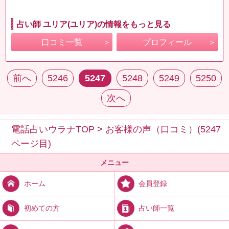
占い師 ユリア(ユリア)の情報をもっと見る
口コミ一覧
プロフィール
前へ
5246
5247
5248
5249
5250
次へ
電話占いウラナTOP
>
お客様の声（口コミ）(5247
ページ目)
メニュー
会員登録
ホーム
占い師一覧
初めての方