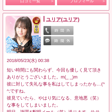
口コミ一覧
プロフィール
ユリア(ユリア)
2018/05/23(水) 00:38
短い時間にも関わらず、今回も優しく見て頂き
ありがとうございました。m(_ _)m
彼に対して失礼な事を私はしてしまったかも…(^
^;ですね。
彼見ていたら、やはり気になる、意地悪（笑）
な事をしてしまいました。
明日、謝罪&釈明メール（笑）送ります。(^-^)