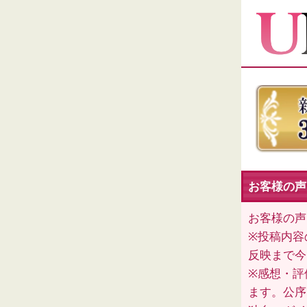
お客様の声
お客様の声
※投稿内容
反映まで今
※感想・評
ます。公序