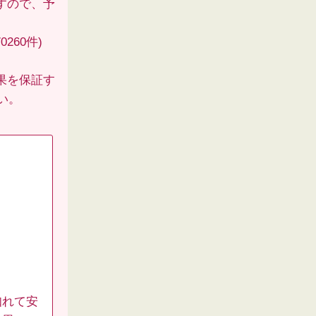
すので、予
260件)
果を保証す
い。
知れて安