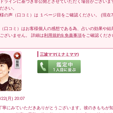
ドラインに基づき非公開とさせていただく場合がございま
ださい。
客様の声（口コミ）は
１ページ目
をご確認ください。 (現在70
（口コミ）はお客様個人の感想である為、占いの効果や結
ございません。 詳細は
利用規約9.免責事項
をご確認くださ
三波ママ(ミナミママ)
/22(月) 20:07
丁寧にみていただきありがとうございます。彼のきもちが