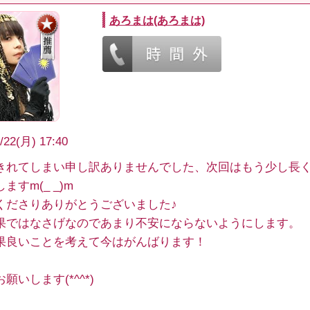
あろまは(あろまは)
/22(月) 17:40
きれてしまい申し訳ありませんでした、次回はもう少し長
ますm(_ _)m
くださりありがとうございました♪
果ではなさげなのであまり不安にならないようにします。
果良いことを考えて今はがんばります！
願いします(*^^*)