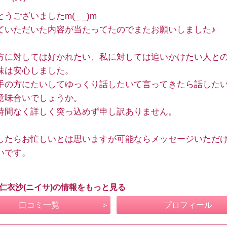
うございましたm(_ _)m
ていただいた内容が当たってたのでまたお願いしました♪
方に対しては好かれたい、私に対しては追いかけたい人と
味は安心しました。
手の方にたいしてゆっくり話したいて言ってきたら話した
意味合いでしょうか。
時間なく詳しく突っ込めず申し訳ありません。
したらお忙しいとは思いますが可能ならメッセージいただ
いです。
 仁衣沙(ニイサ)の情報をもっと見る
口コミ一覧
プロフィール