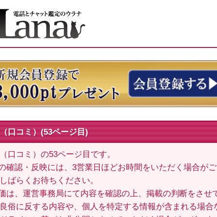
（口コミ）(53ページ目)
（口コミ）の53ページ目です。
の確認・反映には、3営業日ほどお時間をいただく場合が
しばらくお待ちください。
価は、運営事務局にて内容を確認の上、掲載の判断をさせ
良俗に反する内容や、個人を特定する情報が含まれる場合