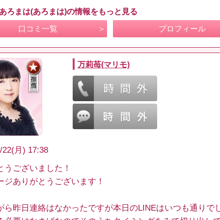
 あろまは(あろまは)の情報をもっと見る
口コミ一覧
プロフィール
万莉苺(マリモ)
/22(月) 17:38
とうございました！
ージありがとうございます！
がら昨日連絡はなかったですが本日のLINEはいつも通りで