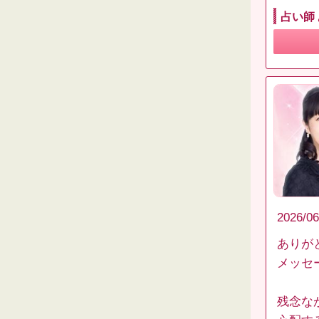
占い師
2026/06
ありが
メッセ
残念な