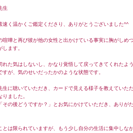
先生
素速く温かくご鑑定くださり、ありがとうございました^^
の喧嘩と再び彼が他の女性と出かけている事実に胸がしめ
がします。
切れた気はしないし、かなり覚悟して戻ってきてくれたよ
ですが、気のせいだったかのような状態です。
先生に聴いていただき、カードで見える様子を教えていた
なりました。
「その後どうですか？」とお気にかけていただき、ありが
ことは限られていますが、もう少し自分の生活に集中しな