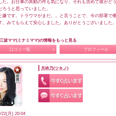
した。お仕事の異動の件も気になり、それも含めて彼がど
だろうと思っていました。
と嫌です。トラウマがまだ。。と言うことで、今の部署で
す。みてもらえて安心しました。ありがとうございました
 三波ママ(ミナミママ)の情報をもっと見る
口コミ一覧
プロフィール
月吟乃(ツキノ)
/22(月) 20:04