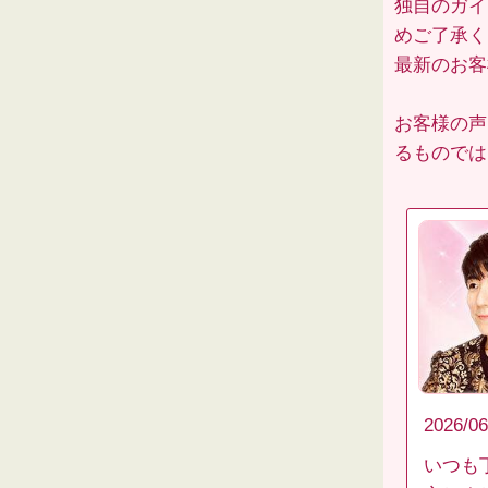
独自のガイ
めご了承く
最新のお
お客様の声
るものでは
2026/06
いつも