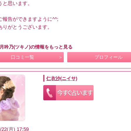
うと思います。
ご報告ができますように^^;
ありがとうございます。
 月吟乃(ツキノ)の情報をもっと見る
口コミ一覧
プロフィール
仁衣沙(ニイサ)
/22(月) 17:59