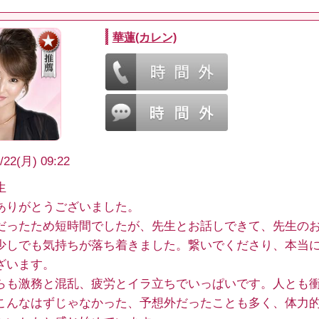
華蓮(カレン)
/22(月) 09:22
生
ありがとうございました。
だったため短時間でしたが、先生とお話しできて、先生の
少しでも気持ちが落ち着きました。繋いでくださり、本当
ざいます。
らも激務と混乱、疲労とイラ立ちでいっぱいです。人とも
こんなはずじゃなかった、予想外だったことも多く、体力