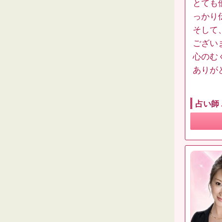
とても
っかり
そして
ござい
心のむ
ありが
占い師