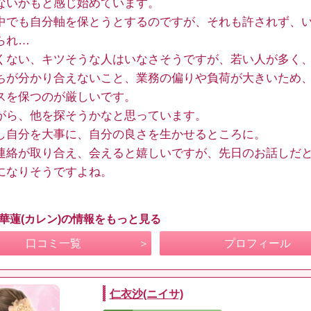
ないかもと感じ始めています。
中でも自分軸を保とうとするのですが、それも許されず、
られ…
くない、キツそうな人はいなさそうですが、若い人が多く
ちが分かり合えないこと、業務の偏りや負荷が大きいため
スを保つのが厳しいです。
がら、他を探そうかなと思っています。
し自分を大事に、自分の良さを生かせるところに。
連絡が取り合え、会えると嬉しいですが、先日のお話しだ
になりそうですよね。
 華蓮(カレン)の情報をもっと見る
口コミ一覧
プロフィール
仁衣沙(ニイサ)