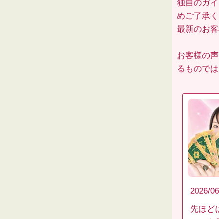
独自のガイ
めご了承く
最新のお
お客様の声
るものでは
2026/06
先ほど