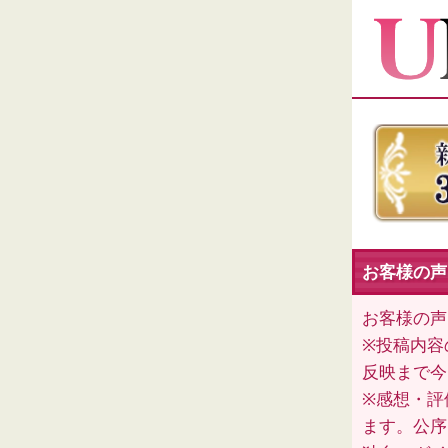
お客様の声
お客様の声
※投稿内容
反映まで今
※感想・評
ます。公序