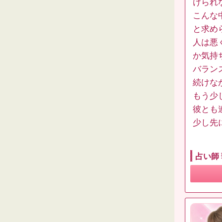
けられ
こんな
と求め
人は悪
か気持
バラン
続けな
もう少
彼とも
少し先
占い師