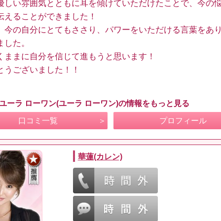
優しい雰囲気とともに耳を傾けていただけたことで、今の
伝えることができました！
、今の自分にとてもささり、パワーをいただける言葉をあ
ました。
くままに自分を信じて進もうと思います！
とうございました！！
 ユーラ ローワン(ユーラ ローワン)の情報をもっと見る
口コミ一覧
プロフィール
華蓮(カレン)