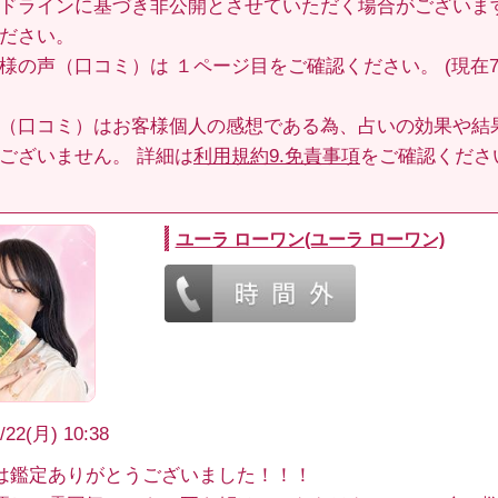
ドラインに基づき非公開とさせていただく場合がございま
ださい。
客様の声（口コミ）は
１ページ目
をご確認ください。 (現在70
（口コミ）はお客様個人の感想である為、占いの効果や結
ございません。 詳細は
利用規約9.免責事項
をご確認くださ
ユーラ ローワン(ユーラ ローワン)
/22(月) 10:38
は鑑定ありがとうございました！！！