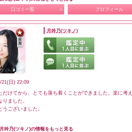
口コミ一覧
プロフィール
月吟乃(ツキノ)
/21(日) 22:09
ただけてから、とても落ち着くことができました。楽に考
なりました。
とうございました。
 月吟乃(ツキノ)の情報をもっと見る