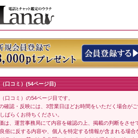
（口コミ）(54ページ目)
（口コミ）の54ページ目です。
の確認・反映には、3営業日ほどお時間をいただく場合が
しばらくお待ちください。
価は、運営事務局にて内容を確認の上、掲載の判断をさせ
良俗に反する内容や、個人を特定する情報が含まれる場合