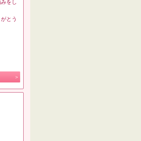
悩みをし
りがとう