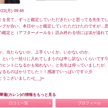
/22(月) 09:48
ミを見て、ずっと鑑定していただきたいと思ってる先生で
ングが合い、本日やっと鑑定していたただけたのですが…
の鑑定と（アフターメールを）読み終わる頃には涙が溢れ
か、当たらないか、上手くいくか、いかないのか、
』という一括りに入れてしまうのは申し訳ないくらいです
のヒントになるかも知れない」と先生は仰っていましたが
なるものばかりでした！！感謝でいっぱいです☆彡
うございました<(_ _)>
 華蓮(カレン)の情報をもっと見る
口コミ一覧
プロフィール