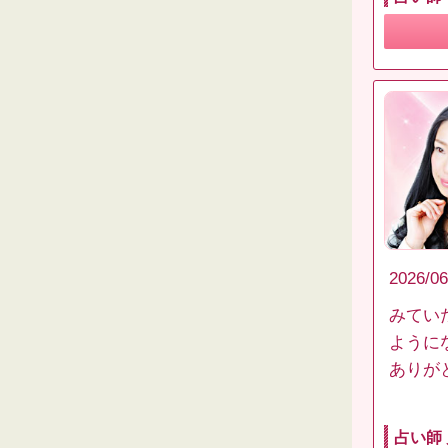
2026/06
みてい
ように
ありが
占い師