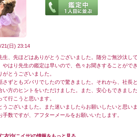
/21(日) 23:14
先生、先ほどはありがとうございました。随分ご無沙汰し
、やはり先生の鑑定は早いので、色々お聞きすることがで
りがとうございました。
話さずともズバリでしたので驚きました。それから、社長
合い方のヒントをいただけました。また、安心もできまし
って行こうと思います。
とうございました。また迷いましたらお願いしたいと思い
お手数ですが、アフターメールをお願いいたします。
 仁衣沙(ニイサ)の情報をもっと見る