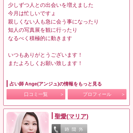
少しずつ人との出会いを増えました
今月は忙しいですょ
親しくない人も急に会う事になったり
知人の写真展を観に行ったり
なるべく積極的に動きます
いつもありがとうございます！
またよろしくお願い致します！
占い師 Ange(アンジュ)の情報をもっと見る
口コミ一覧
プロフィール
聖愛(マリア)