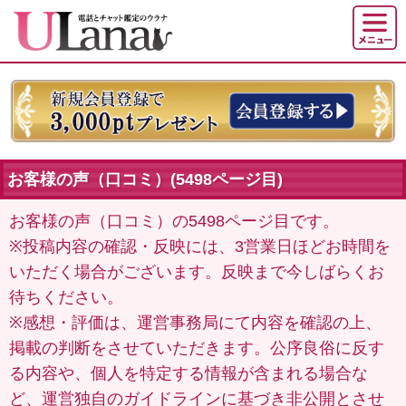
お客様の声（口コミ）(5498ページ目)
お客様の声（口コミ）の5498ページ目です。
※投稿内容の確認・反映には、3営業日ほどお時間を
いただく場合がございます。反映まで今しばらくお
待ちください。
※感想・評価は、運営事務局にて内容を確認の上、
掲載の判断をさせていただきます。公序良俗に反す
る内容や、個人を特定する情報が含まれる場合な
ど、運営独自のガイドラインに基づき非公開とさせ