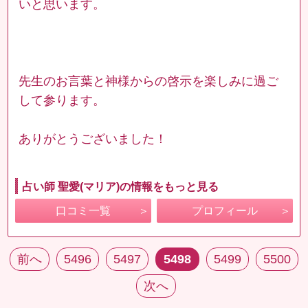
いと思います。
先生のお言葉と神様からの啓示を楽しみに過ご
して参ります。
ありがとうございました！
占い師 聖愛(マリア)の情報をもっと見る
口コミ一覧
プロフィール
前へ
5496
5497
5498
5499
5500
次へ