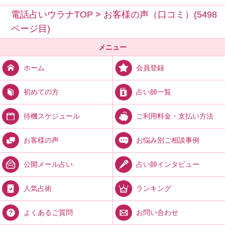
電話占いウラナTOP
>
お客様の声（口コミ）(5498
ページ目)
メニュー
会員登録
ホーム
占い師一覧
初めての方
ご利用料金・支払い方法
待機スケジュール
お悩み別ご相談事例
お客様の声
占い師インタビュー
公開メール占い
ランキング
人気占術
お問い合わせ
よくあるご質問