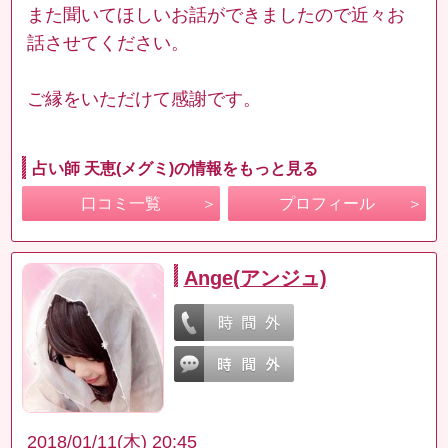
また聞いてほしいお話ができましたので近々お
話させてください。
ご縁をいただけて感謝です。
占い師 天恵(メグミ)の情報をもっと見る
口コミ一覧
プロフィール
Ange(アンジュ)
2018/01/11(木) 20:45