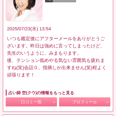
2025/07/23(水) 13:54
いつも鑑定後にアフターメールをありがとうご
ざいます。昨日は強めに言ってしまったけど、
先生のいうように、みまもります。
後、テンション低めやる気ない雰囲気も疲れま
すね(笑)会話０。指摘しか出来ません(笑)程よく
頑張ります！
占い師 空(クウ)の情報をもっと見る
口コミ一覧
プロフィール