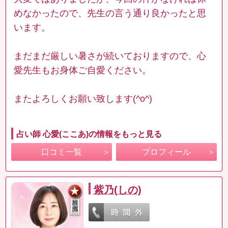
めなかったので、先生の言う通り良かったと思
います。
まだまだ厳しい暑さが続いておりますので、心
愛先生もお身体ご自愛ください。
またよろしくお願い致します(^o^)
占い師 心愛(ここあ)の情報をもっと見る
口コミ一覧
プロフィール
紫乃(しの)