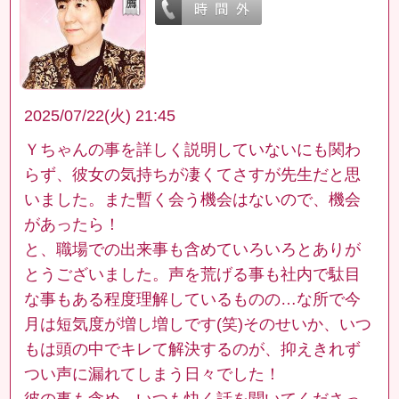
2025/07/22(火) 21:45
Ｙちゃんの事を詳しく説明していないにも関わ
らず、彼女の気持ちが凄くてさすが先生だと思
いました。また暫く会う機会はないので、機会
があったら！
と、職場での出来事も含めていろいろとありが
とうございました。声を荒げる事も社内で駄目
な事もある程度理解しているものの…な所で今
月は短気度が増し増しです(笑)そのせいか、いつ
もは頭の中でキレて解決するのが、抑えきれず
つい声に漏れてしまう日々でした！
彼の事も含め、いつも快く話を聞いてくださっ