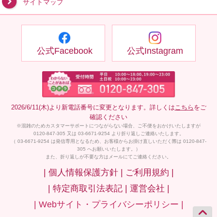
サイトマップ
公式Facebook
公式Instagram
2026/6/11(木)より新電話番号に変更となります。詳しくは
こちら
をご
確認ください
※混雑のためカスタマーサポートにつながらない場合、ご不便をおかけいたしますが
0120-847-305 又は 03-6671-9254 より折り返しご連絡いたします。
（ 03-6671-9254 は発信専用となるため、お客様からお掛け直しいただく際は 0120-847-
305 へお願いいたします。）
また、折り返しが不要な方はメールにてご連絡ください。
| 個人情報保護方針 |
ご利用規約 |
| 特定商取引法表記 |
運営会社 |
| Webサイト・プライバシーポリシー |