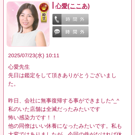
心愛(ここあ)
2025/07/23(水) 10:11
心愛先生
先日は鑑定をして頂きありがとうございまし
た。
昨日、会社に無事復帰する事ができました^_^
私のいた店舗は全滅だったみたいです
怖い感染力です！！
他の同僚はいい休養になったみたいです。私も
大変ではありましたが、今回の件がなければ休