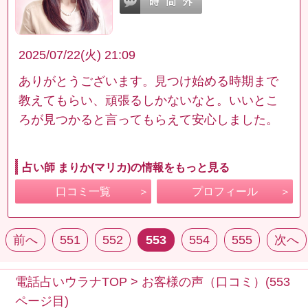
2025/07/22(火) 21:09
ありがとうございます。見つけ始める時期まで
教えてもらい、頑張るしかないなと。いいとこ
ろが見つかると言ってもらえて安心しました。
占い師 まりか(マリカ)の情報をもっと見る
口コミ一覧
プロフィール
前へ
551
552
553
554
555
次へ
電話占いウラナTOP
>
お客様の声（口コミ）(553
ページ目)