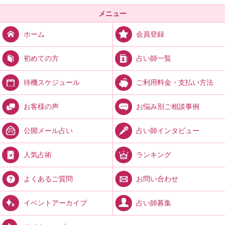
メニュー
会員登録
ホーム
占い師一覧
初めての方
ご利用料金・支払い方法
待機スケジュール
お悩み別ご相談事例
お客様の声
占い師インタビュー
公開メール占い
ランキング
人気占術
お問い合わせ
よくあるご質問
占い師募集
イベントアーカイブ