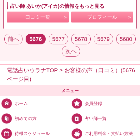
占い師 あいか(アイカ)の情報をもっと見る
口コミ一覧
プロフィール
前へ
5676
5677
5678
5679
5680
次へ
電話占いウラナTOP
>
お客様の声（口コミ）(5676
ページ目)
メニュー
会員登録
ホーム
占い師一覧
初めての方
ご利用料金・支払い方法
待機スケジュール