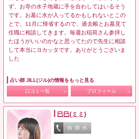
ず、お寺の水子地蔵に手を合わしてはいるそう
です。お墓に水が入ってるかもしれないとこの
とで、11月に帰省するので、過去帳とお墓見て
住職に相談してきます。毎週お稲荷さん参拝し
たほうがいいのかなと思ってたので先生に相談
して本当にヨカッタです。ありがとうございま
した
占い師 JILL(ジル)の情報をもっと見る
口コミ一覧
プロフィール
巳巳(ミミ)