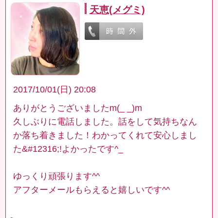
天恵(メグミ)
2017/10/01(日) 20:08
ありがとうございましたm(_ _)m
久しぶりに電話しました。話をして気持ちなん
か落ち着きました！わかってくれて安心しまし
た&#12316;!よかったです^_
ゆっくり頑張ります^^
アフターメールもらえると嬉しいです^^