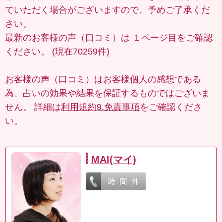
ていただく場合がございますので、予めご了承くだ
さい。
最新のお客様の声（口コミ）は
１ページ目
をご確認
ください。 (現在70259件)
お客様の声（口コミ）はお客様個人の感想である
為、占いの効果や結果を保証するものではございま
せん。 詳細は
利用規約9.免責事項
をご確認くださ
い。
MAI(マイ)