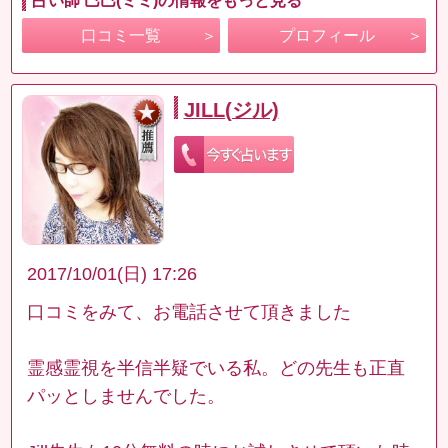
占い師 巳巳(ミミ)の情報をもっと見る
口コミ一覧
プロフィール
JILL(ジル)
2017/10/01(日) 17:26
口コミをみて、お電話させて頂きました
霊感霊視を半信半疑でいる私。どの先生も正直
パッとしませんでした。