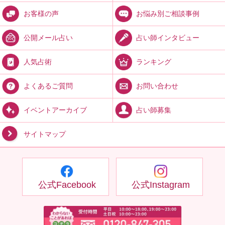
お悩み別ご相談事例
お客様の声
占い師インタビュー
公開メール占い
ランキング
人気占術
お問い合わせ
よくあるご質問
占い師募集
イベントアーカイブ
サイトマップ
公式Facebook
公式Instagram