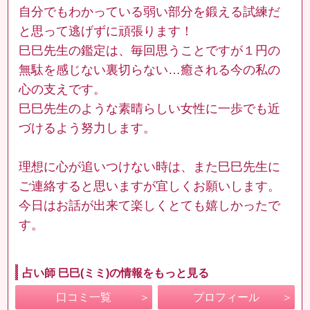
自分でもわかっている弱い部分を鍛える試練だ
と思って逃げずに頑張ります！
巳巳先生の鑑定は、毎回思うことですが１円の
無駄を感じない裏切らない…癒される今の私の
心の支えです。
巳巳先生のような素晴らしい女性に一歩でも近
づけるよう努力します。
理想に心が追いつけない時は、また巳巳先生に
ご連絡すると思いますが宜しくお願いします。
今日はお話が出来て楽しくとても嬉しかったで
す。
占い師 巳巳(ミミ)の情報をもっと見る
口コミ一覧
プロフィール