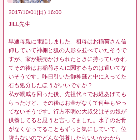
2017/10/01(日) 16:00
JILL先生
早速母親に電話しました。祖母はお稲荷さん信
仰していて神棚と狐の人形を並べていたそうで
すが、家が競売かけられたときに持っていかれ
てその後はお稲荷さんに関するものは置いてな
いそうです。昨日引いた御神籤と中に入ってた
石も処分したほうがいいですか？
私が親戚を回った後、先祖代々でお経あげても
らったけど、その後はお金がなくて何年もやっ
てないそうです。行方不明の大叔父はその娘が
供養してると思うと言ってました。水子のお骨
がなくなってることもずっと気にしていて、位
牌もないのでどんな供養したらいいかわから