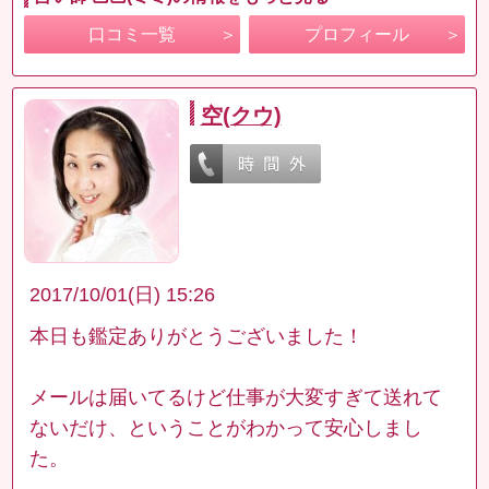
口コミ一覧
プロフィール
空(クウ)
2017/10/01(日) 15:26
本日も鑑定ありがとうございました！
メールは届いてるけど仕事が大変すぎて送れて
ないだけ、ということがわかって安心しまし
た。