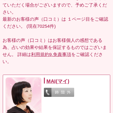
ていただく場合がございますので、予めご了承くだ
さい。
最新のお客様の声（口コミ）は
１ページ目
をご確認
ください。 (現在70254件)
お客様の声（口コミ）はお客様個人の感想である
為、占いの効果や結果を保証するものではございま
せん。 詳細は
利用規約9.免責事項
をご確認くださ
い。
MAI(マイ)