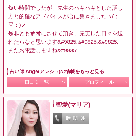
短い時間でしたが、先生のハキハキとした話し
方と的確なアドバイスが心に響きましたヽ(；
▽；)ノ
是非とも参考にさせて頂き、充実した日々を送
れたらなと思います&#9825;&#9825;&#9825;
またお電話しますね&#9835;
占い師 Ange(アンジュ)の情報をもっと見る
口コミ一覧
プロフィール
聖愛(マリア)