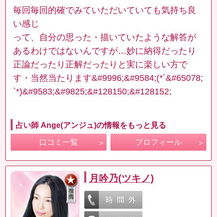
毎回毎回的確でみていただいていても気持ち良
い感じ
って、自分の思った・描いていたような解答が
あるわけではないんですが…妙に納得だったり
正論だったり正解だったりと実に楽しい方で
す・当然当たります&#9996;&#9584;(*´&#65078;
`*)&#9583;&#9825;&#128150;&#128152;
占い師 Ange(アンジュ)の情報をもっと見る
口コミ一覧
プロフィール
月吟乃(ツキノ)