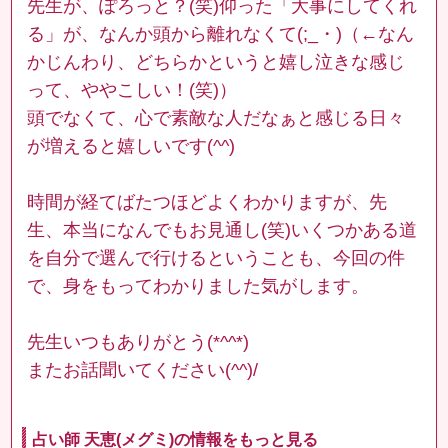
先生が、ぽろっと？(笑)仰った「大事にしてくれ
る」が、なんか頭から離れなくて(;_・)（←なん
かじんわり、どちらかというと嬉し泣きな感じ
って、ややこしい！(笑)）
頭でなくて、心で素敵な人だなぁと感じる日々
が増えると嬉しいです(^^)
時間が経てばたつほどよくわかりますが、先
生、本当になんでもお見通し(笑)いくつかある道
を自分で選んで行けるということも、今回の件
で、身をもってわかりました気がします。
先生いつもありがとう(*^^*)
またお話聞いてください(^^)/
占い師 天恵(メグミ)の情報をもっと見る