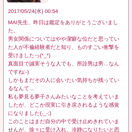
2017/05/24(水) 00:54
MAI先生、昨日は鑑定をありがとうございまし
た。
男女関係についてはやや潔癖な位だと思ってい
た人が不倫経験者だと知り、ものすごい衝撃を
受けましたっ(*_*)
真面目で誠実そうな人でも、所詮男は男…なん
ですね:-)
しかもまだその人に会いたい気持ちが残ってい
るなんて…
私も夢見る夢子さんみたいなことを考えていま
したが、どこか現実に引き戻されるような感覚
になりました(-_-;)
このことはまだ自分の中で受け止めきれていま
せんが、徐々に受け入れ、冷静になりたいと思