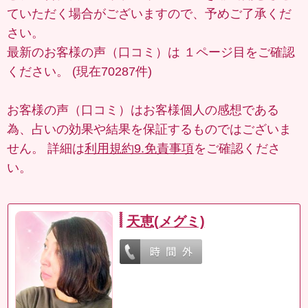
ていただく場合がございますので、予めご了承くだ
さい。
最新のお客様の声（口コミ）は
１ページ目
をご確認
ください。 (現在70287件)
お客様の声（口コミ）はお客様個人の感想である
為、占いの効果や結果を保証するものではございま
せん。 詳細は
利用規約9.免責事項
をご確認くださ
い。
天恵(メグミ)