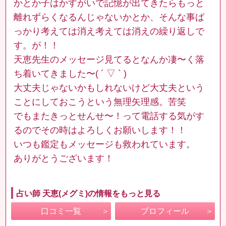
かとか子はかすがいで記憶が出てきたらもっと
離れずらくなるんじゃないかとか、そんな事ば
っかり考えては消え考えては消えの繰り返しで
す。が！！
天恵先生のメッセージ見てるとなんか凄〜く落
ち着いてきました〜( ´ ▽ ` )
大丈夫じゃないかもしれないけど大丈夫という
ことにしておこうという無理矢理感。苦笑
でもまたきっとせんせ〜！って電話する気がす
るのでその時はよろしくお願いします！！
いつも鑑定もメッセージも救われています。
ありがとうございます！
占い師 天恵(メグミ)の情報をもっと見る
口コミ一覧
プロフィール