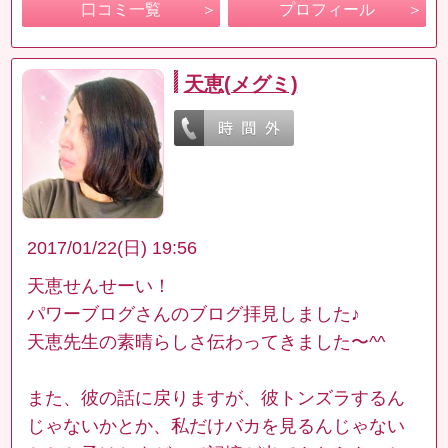
口コミ一覧
プロフィール
天恵(メグミ)
2017/01/22(日) 19:56
天恵せんせーい！
パワーブログさんのブログ拝見しました♪
天恵先生の素晴らしさ伝わってきました〜^^
また、彼の話に戻りますが、彼トンズラするん
じゃないかとか、私だけバカを見るんじゃない