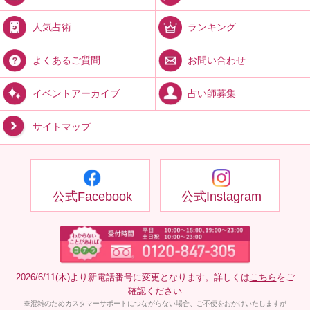
ランキング
人気占術
お問い合わせ
よくあるご質問
占い師募集
イベントアーカイブ
サイトマップ
公式Facebook
公式Instagram
2026/6/11(木)より新電話番号に変更となります。詳しくは
こちら
をご
確認ください
※混雑のためカスタマーサポートにつながらない場合、ご不便をおかけいたしますが