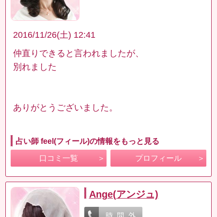
2016/11/26(土) 12:41
仲直りできると言われましたが、
別れました
ありがとうございました。
占い師 feel(フィール)の情報をもっと見る
口コミ一覧
プロフィール
Ange(アンジュ)