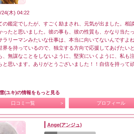
/24(木) 04:22
ての鑑定でしたが、すごく励まされ、元気が出ました。相
かったと思いました。彼の事も、彼の性質も、かなり当た
サラリーマンみたいな仕事は、本当に向いてないんですよ
世界を持っているので、独立する方向で応援してあげたい
も、無謀なことをしないように、堅実にいくように、私も
らと思います。ありがとうございました！！自信を持って
 雪(ユキ)の情報をもっと見る
口コミ一覧
プロフィール
Ange(アンジュ)