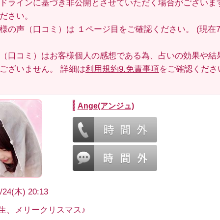
ドラインに基づき非公開とさせていただく場合がございま
ださい。
客様の声（口コミ）は
１ページ目
をご確認ください。 (現在70
（口コミ）はお客様個人の感想である為、占いの効果や結
ございません。 詳細は
利用規約9.免責事項
をご確認くださ
Ange(アンジュ)
/24(木) 20:13
先生、メリークリスマス♪