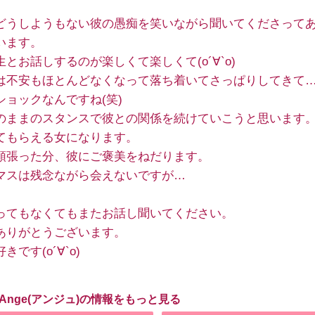
どうしようもない彼の愚痴を笑いながら聞いてくださって
います。
とお話しするのが楽しくて楽しくて(о´∀`о)
は不安もほとんどなくなって落ち着いてさっぱりしてきて
ショックなんですね(笑)
のままのスタンスで彼との関係を続けていこうと思います
てもらえる女になります。
頑張った分、彼にご褒美をねだります。
マスは残念ながら会えないですが…
ってもなくてもまたお話し聞いてください。
ありがとうございます。
きです(о´∀`о)
 Ange(アンジュ)の情報をもっと見る