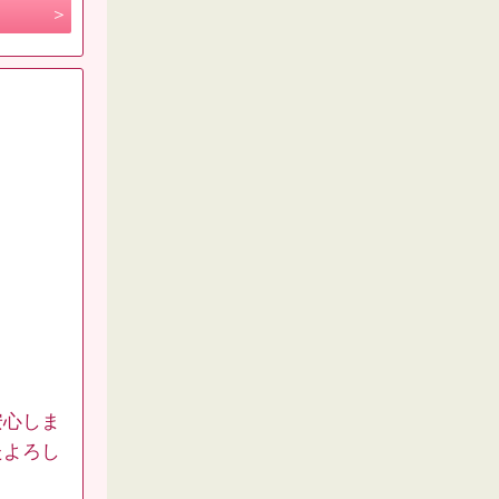
安心しま
たよろし