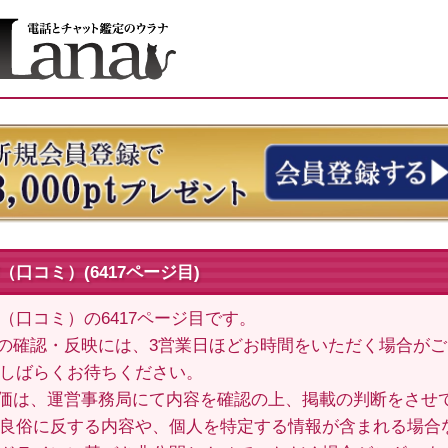
口コミ）(6417ページ目)
（口コミ）の6417ページ目です。
の確認・反映には、3営業日ほどお時間をいただく場合が
しばらくお待ちください。
価は、運営事務局にて内容を確認の上、掲載の判断をさせ
良俗に反する内容や、個人を特定する情報が含まれる場合