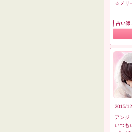
☆メリ
占い師
2015/12
アンジ
いつも