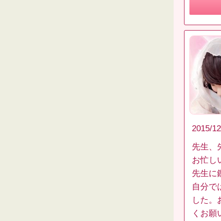
2015/12
先生、
お忙し
先生に
自分で
した。
くお願