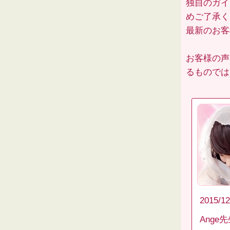
独自のガイ
めご了承く
最新のお
お客様の声
るものでは
2015/12
Ange