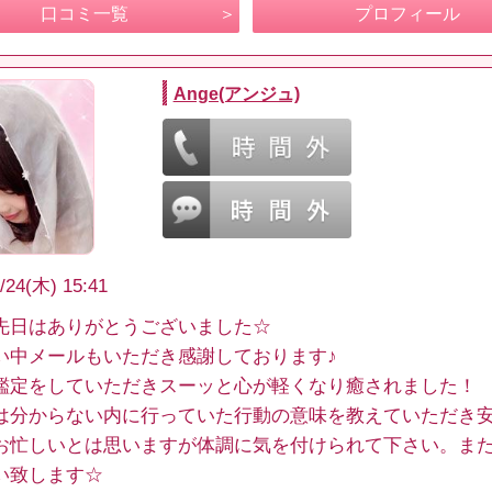
口コミ一覧
プロフィール
Ange(アンジュ)
/24(木) 15:41
先日はありがとうございました☆
い中メールもいただき感謝しております♪
鑑定をしていただきスーッと心が軽くなり癒されました！
は分からない内に行っていた行動の意味を教えていただき
お忙しいとは思いますが体調に気を付けられて下さい。ま
い致します☆