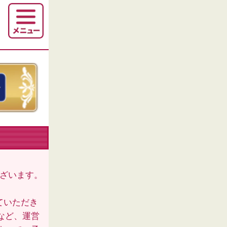
ございます。
ていただき
など、運営