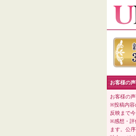
お客様の声（
お客様の声
※投稿内容
反映まで今
※感想・評
ます。公序