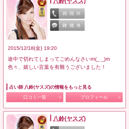
八鈴(ヤスズ)
2015/12/18(金) 19:20
途中で切れてしまってごめんなさいm(_ _)m
色々、嬉しい言葉を有難うございました！
占い師 八鈴(ヤスズ)の情報をもっと見る
口コミ一覧
プロフィール
八鈴(ヤスズ)