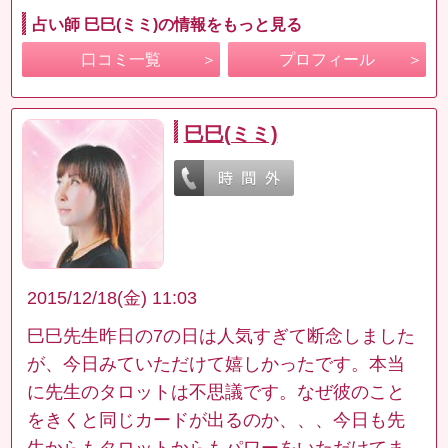
占い師 巳巳(ミミ)の情報をもっと見る
口コミ一覧
プロフィール
巳巳(ミミ)
2015/12/18(金) 11:03
巳巳先生昨日の7の日は人気すぎて断念しました
が、今日みていただけて嬉しかったです。本当
に先生のタロットは不思議です。なぜ彼のこと
をきくと同じカードが出るのか、、、今日も先
生からもタロットからもパワーをいただけてま