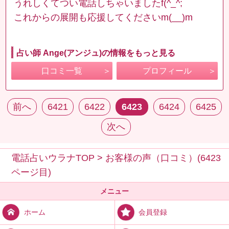
うれしくてつい電話しちゃいましたf(^_^;
これからの展開も応援してくださいm(__)m
占い師 Ange(アンジュ)の情報をもっと見る
口コミ一覧
プロフィール
前へ
6421
6422
6423
6424
6425
次へ
電話占いウラナTOP
>
お客様の声（口コミ）(6423
ページ目)
メニュー
会員登録
ホーム