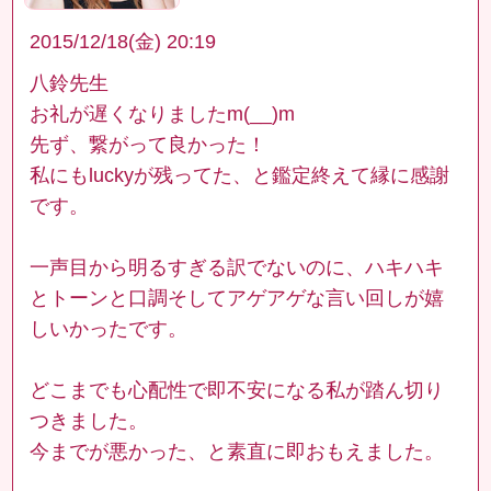
2015/12/18(金) 20:19
八鈴先生
お礼が遅くなりましたm(__)m
先ず、繋がって良かった！
私にもluckyが残ってた、と鑑定終えて縁に感謝
です。
一声目から明るすぎる訳でないのに、ハキハキ
とトーンと口調そしてアゲアゲな言い回しが嬉
しいかったです。
どこまでも心配性で即不安になる私が踏ん切り
つきました。
今までが悪かった、と素直に即おもえました。