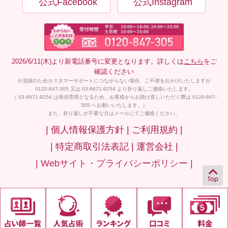
公式Facebook
公式Instagram
2026/6/11(木)より新電話番号に変更となります。詳しくは
こちら
をご
確認ください
※混雑のためカスタマーサポートにつながらない場合、ご不便をおかけいたしますが
0120-847-305 又は 03-6671-9254 より折り返しご連絡いたします。
（ 03-6671-9254 は発信専用となるため、お客様からお掛け直しいただく際は 0120-847-
305 へお願いいたします。）
また、折り返しが不要な方はメールにてご連絡ください。
| 個人情報保護方針 |
ご利用規約 |
| 特定商取引法表記 |
運営会社 |
| Webサイト・プライバシーポリシー |