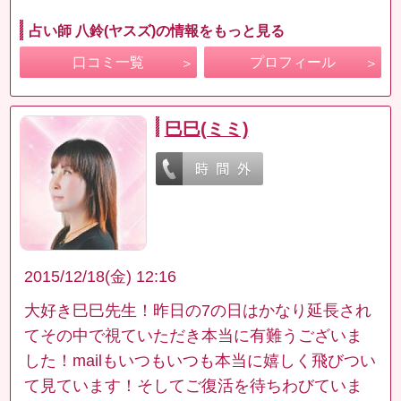
占い師 八鈴(ヤスズ)の情報をもっと見る
口コミ一覧
プロフィール
巳巳(ミミ)
2015/12/18(金) 12:16
大好き巳巳先生！昨日の7の日はかなり延長され
てその中で視ていただき本当に有難うございま
した！mailもいつもいつも本当に嬉しく飛びつい
て見ています！そしてご復活を待ちわびていま