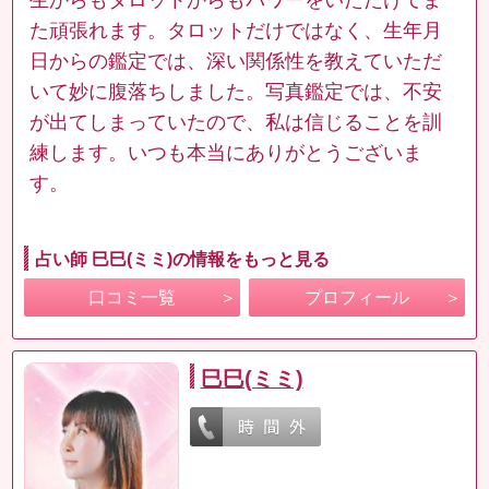
た頑張れます。タロットだけではなく、生年月
日からの鑑定では、深い関係性を教えていただ
いて妙に腹落ちしました。写真鑑定では、不安
が出てしまっていたので、私は信じることを訓
練します。いつも本当にありがとうございま
す。
占い師 巳巳(ミミ)の情報をもっと見る
口コミ一覧
プロフィール
巳巳(ミミ)