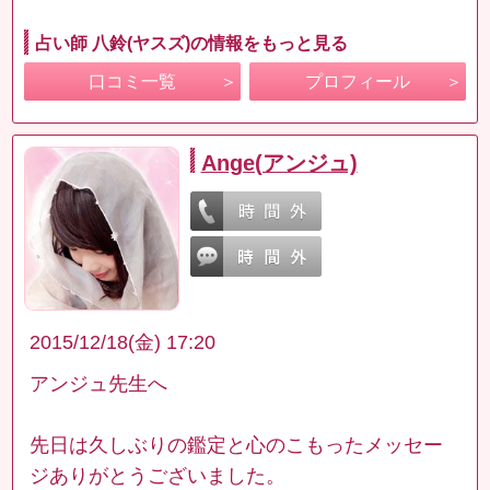
占い師 八鈴(ヤスズ)の情報をもっと見る
口コミ一覧
プロフィール
Ange(アンジュ)
2015/12/18(金) 17:20
アンジュ先生へ
先日は久しぶりの鑑定と心のこもったメッセー
ジありがとうございました。