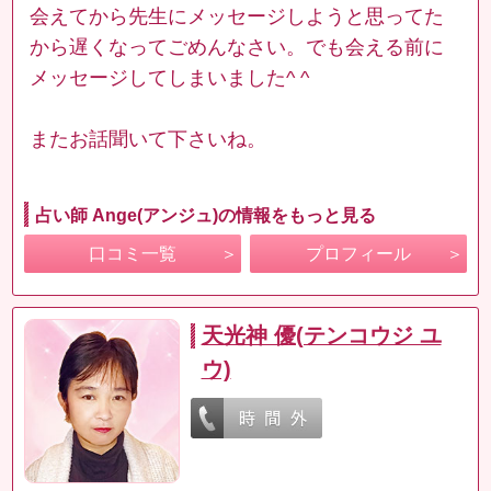
会えてから先生にメッセージしようと思ってた
から遅くなってごめんなさい。でも会える前に
メッセージしてしまいました^ ^
またお話聞いて下さいね。
占い師 Ange(アンジュ)の情報をもっと見る
口コミ一覧
プロフィール
天光神 優(テンコウジ ユ
ウ)