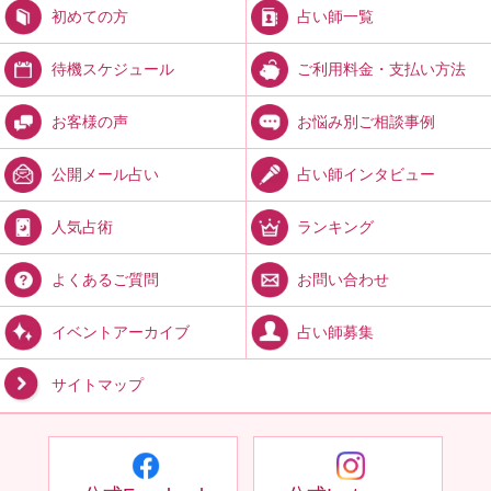
占い師一覧
初めての方
ご利用料金・支払い方法
待機スケジュール
お悩み別ご相談事例
お客様の声
占い師インタビュー
公開メール占い
ランキング
人気占術
お問い合わせ
よくあるご質問
占い師募集
イベントアーカイブ
サイトマップ