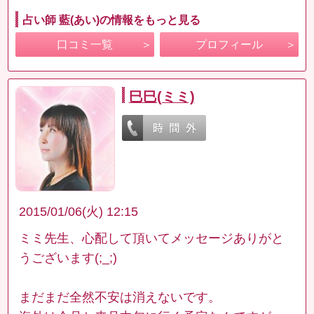
占い師 藍(あい)の情報をもっと見る
口コミ一覧
プロフィール
巳巳(ミミ)
2015/01/06(火) 12:15
ミミ先生、心配して頂いてメッセージありがと
うございます(;_;)
まだまだ全然不安は消えないです。