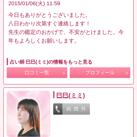
2015/01/06(火) 11:59
今日もありがとうございました。
八日わかり次第すぐ連絡します！
先生の鑑定のおかげで、不安がとけました。今
年もよろしくお願いします。
占い師 巳巳(ミミ)の情報をもっと見る
口コミ一覧
プロフィール
巳巳(ミミ)