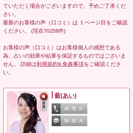
ていただく場合がございますので、予めご了承くだ
さい。
最新のお客様の声（口コミ）は
１ページ目
をご確認
ください。 (現在70259件)
お客様の声（口コミ）はお客様個人の感想である
為、占いの効果や結果を保証するものではございま
せん。 詳細は
利用規約9.免責事項
をご確認くださ
い。
藍(あい)