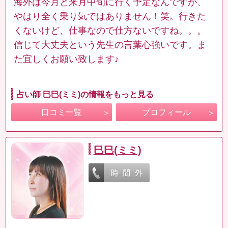
海外は今月と来月中旬に行く予定なんですが、
やはり全く乗り気ではありません！笑。行きた
くないけど、仕事なので仕方ないですね。。。
信じて大丈夫という先生の言葉心強いです。ま
た宜しくお願い致します♪
占い師 巳巳(ミミ)の情報をもっと見る
口コミ一覧
プロフィール
巳巳(ミミ)