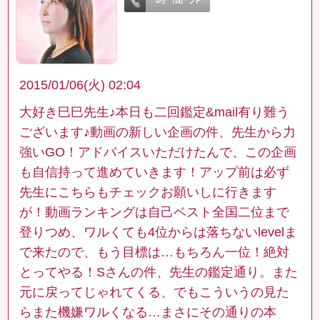
2015/01/06(火) 02:04
大好き巳巳先生♪本日も二回鑑定&mail有り難う
ございます♪動画の新しい企画の件、先生から力
強いGO！アドバイスいただけたんで、この企画
も自信持って進めていきます！アップ前は必ず
先生にこちらもチェックお願いしに行きます
が！動画ランキングは自己ベスト全国二位まで
登りつめ、ワルくても4位からは落ちないlevelま
で来たので、もう目標は…もちろん一位！絶対
とってやる！Sさんの件、先生の鑑定通り。また
元に戻ってじゃれてくる、でもこういうの見た
らまた機嫌ワルくなる…まさにその通りの本