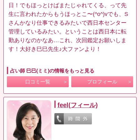
日！でもほっとけばまたじゃれてくる、って先
生に言われたからもうほっとこ〜(^o^)vでも、S
さんかなり仕事できるみたいで西日本センター
管理しているみたい。ということは西日本に転
勤ありなのかなあ…これ、次回鑑定お願いしま
す！大好き巳巳先生♪大ファンより！
占い師 巳巳(ミミ)の情報をもっと見る
口コミ一覧
プロフィール
feel(フィール)