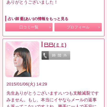
ありがとうございました！
占い師 藍(あい)の情報をもっと見る
口コミ一覧
プロフィール
巳巳(ミミ)
2015/01/06(火) 14:29
先生ありがとうございます♪いつも支離滅裂です
みません。もし、本当にイヤならメールの返事
も返ってこないですよね。勝手に一人で不安に