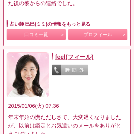
た後の彼からの連絡でした。
占い師 巳巳(ミミ)の情報をもっと見る
口コミ一覧
プロフィール
feel(フィール)
2015/01/06(火) 07:36
年末年始の慌ただしさで、大変遅くなりました
が、以前は鑑定とお気遣いのメールをありがと
うございました。