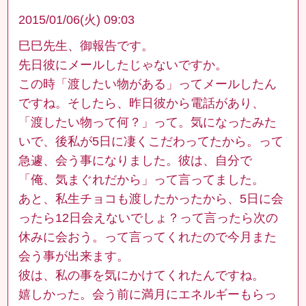
2015/01/06(火) 09:03
巳巳先生、御報告です。
先日彼にメールしたじゃないですか。
この時「渡したい物がある」ってメールしたん
ですね。そしたら、昨日彼から電話があり、
「渡したい物って何？」って。気になったみた
いで、後私が5日に凄くこだわってたから。って
急遽、会う事になりました。彼は、自分で
「俺、気まぐれだから」って言ってました。
あと、私生チョコも渡したかったから、5日に会
ったら12日会えないでしょ？って言ったら次の
休みに会おう。って言ってくれたので今月また
会う事が出来ます。
彼は、私の事を気にかけてくれたんですね。
嬉しかった。会う前に満月にエネルギーもらっ