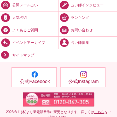
占い師インタビュー
公開メール占い
ランキング
人気占術
お問い合わせ
よくあるご質問
占い師募集
イベントアーカイブ
サイトマップ
公式Facebook
公式Instagram
2026/6/11(木)より新電話番号に変更となります。詳しくは
こちら
をご