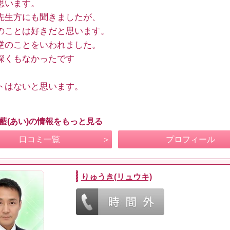
思います。
先生方にも聞きましたが、
のことは好きだと思います。
逆のことをいわれました。
深くもなかったです
トはないと思います。
 藍(あい)の情報をもっと見る
口コミ一覧
プロフィール
りゅうき(リュウキ)