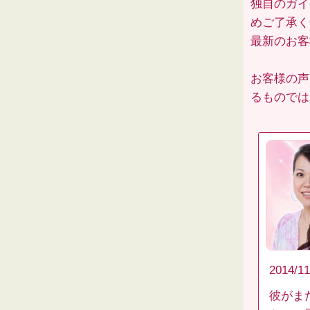
独自のガイ
めご了承く
最新のお
お客様の声
るものでは
2014/11
彼がま