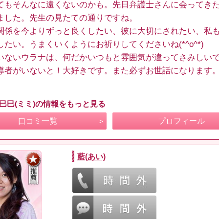
てもそんなに遠くないのかも。先日弁護士さんに会ってき
ました。先生の見たての通りですね。
関係を今よりずっと良くしたい、彼に大切にされたい、私
したい。うまくいくようにお祈りしてくださいね(*^o^*)
いないウラナは、何だかいつもと雰囲気が違ってさみしい
導者がいないと！大好きです。また必ずお世話になります
 巳巳(ミミ)の情報をもっと見る
口コミ一覧
プロフィール
藍(あい)