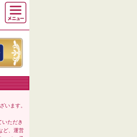
ございます。
ていただき
など、運営