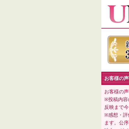
お客様の声（
お客様の声
※投稿内容
反映まで今
※感想・評
ます。公序