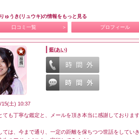
 りゅうき(リュウキ)の情報をもっと見る
口コミ一覧
プロフィール
藍(あい)
/15(土) 10:37
とても丁寧な鑑定と、メールを頂き本当に感謝しております
しては、今まで通り、一定の距離を保ちつつ世話をしてい