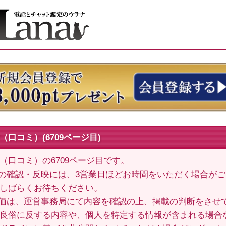
口コミ）(6709ページ目)
（口コミ）の6709ページ目です。
の確認・反映には、3営業日ほどお時間をいただく場合が
しばらくお待ちください。
価は、運営事務局にて内容を確認の上、掲載の判断をさせ
良俗に反する内容や、個人を特定する情報が含まれる場合