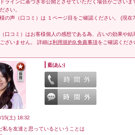
ドラインに基づき非公開とさせていただく場合がございま
ださい。
客様の声（口コミ）は
１ページ目
をご確認ください。 (現在70
（口コミ）はお客様個人の感想である為、占いの効果や結
ございません。 詳細は
利用規約9.免責事項
をご確認くださ
藍(あい)
/15(土) 18:32
だ私を友達と思っているということは