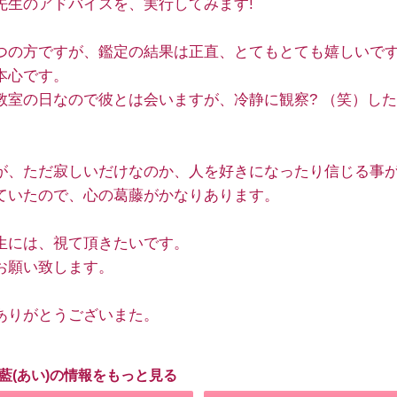
先生のアドバイスを、実行してみます!
つの方ですが、鑑定の結果は正直、とてもとても嬉しいで
本心です。
教室の日なので彼とは会いますが、冷静に観察? （笑）し
が、ただ寂しいだけなのか、人を好きになったり信じる事
ていたので、心の葛藤がかなりあります。
生には、視て頂きたいです。
お願い致します。
ありがとうございまた。
 藍(あい)の情報をもっと見る