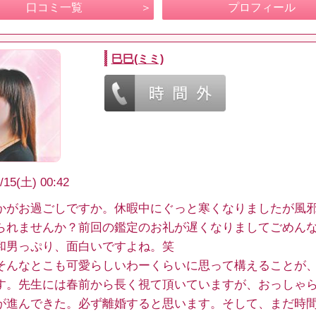
口コミ一覧
プロフィール
巳巳(ミミ)
/15(土) 00:42
かがお過ごしですか。休暇中にぐっと寒くなりましたが風
られませんか？前回の鑑定のお礼が遅くなりましてごめん
和男っぷり、面白いですよね。笑
そんなとこも可愛らしいわーくらいに思って構えることが
す。先生には春前から長く視て頂いていますが、おっしゃ
が進んできた。必ず離婚すると思います。そして、まだ時