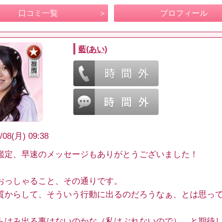
口コミ一覧
プロフィール
藍(あい)
/08(月) 09:38
鑑定、早速のメッセージもありがとうございました！
おっしゃること、その通りです。
質からして、そういう行動に出るのだろうなぁ、とは思っ
らはみ出る事はないのかな（私はぶれないので）、と期待