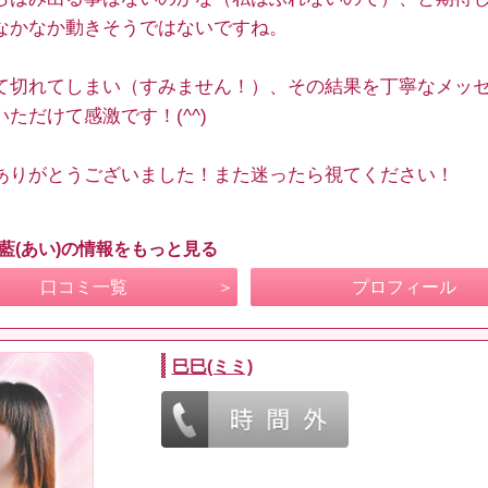
なかなか動きそうではないですね。
て切れてしまい（すみません！）、その結果を丁寧なメッ
ただけて感激です！(^^)
ありがとうございました！また迷ったら視てください！
 藍(あい)の情報をもっと見る
口コミ一覧
プロフィール
巳巳(ミミ)