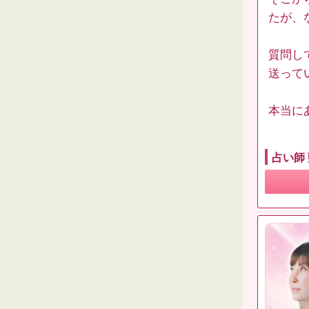
たが、
質問し
送ってい
本当に
占い師