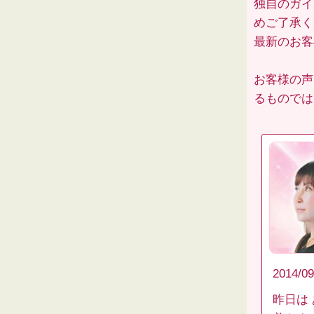
独自のガイ
めご了承く
最新のお
お客様の声
るものでは
2014/09
昨日は