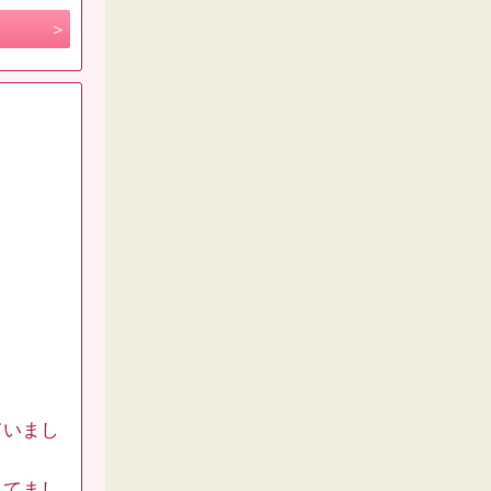
ていまし
してまし