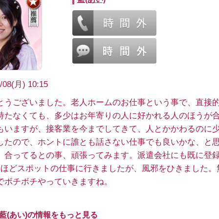
/08(月) 10:15
とうございました。老人ホームのお仕事という事で、直接
持たなくても、多少はお年寄りの人に好かれる人のほうが
もいますが、接客業を今までしてきて、人とかかわるのに
したので、ホントに誰とも話さない仕事でも良いかな、と
、合ってるとの事、頑張ってみます。派遣会社にも既に登
回ほどスポットの仕事に行きましたが、風邪をひきました。
でボチボチやっていきますね。
 藍(あい)の情報をもっと見る