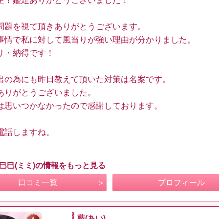
生！鑑定ありがとうございました！
問題を視て頂きありがとうございます。
事情で私に対して風当りが強い理由が分かりました。
リ・納得です！
出の為にも昨日教えて頂いた対策は名案です。
ありがとうございました。
は思いつかなかったので感謝しております。
電話しますね。
 巳巳(ミミ)の情報をもっと見る
口コミ一覧
プロフィール
藍(あい)