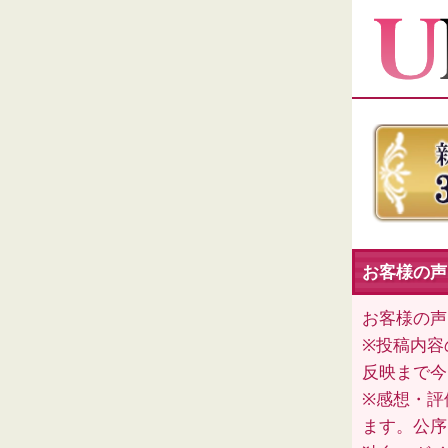
お客様の声（
お客様の声
※投稿内容
反映まで今
※感想・評
ます。公序