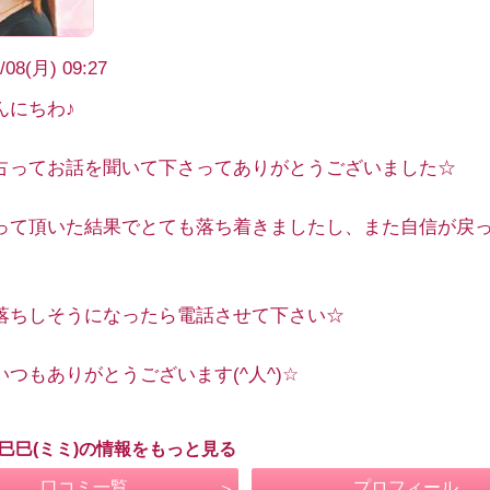
/08(月) 09:27
んにちわ♪
占ってお話を聞いて下さってありがとうございました☆
って頂いた結果でとても落ち着きましたし、また自信が戻
落ちしそうになったら電話させて下さい☆
いつもありがとうございます(^人^)☆
 巳巳(ミミ)の情報をもっと見る
口コミ一覧
プロフィール