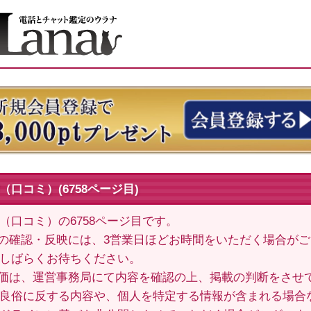
口コミ）(6758ページ目)
（口コミ）の6758ページ目です。
の確認・反映には、3営業日ほどお時間をいただく場合が
しばらくお待ちください。
価は、運営事務局にて内容を確認の上、掲載の判断をさせ
良俗に反する内容や、個人を特定する情報が含まれる場合