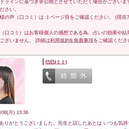
ドラインに基づき非公開とさせていただく場合がございま
ださい。
客様の声（口コミ）は
１ページ目
をご確認ください。 (現在70
（口コミ）はお客様個人の感想である為、占いの効果や結
ございません。 詳細は
利用規約9.免責事項
をご確認くださ
巳巳(ミミ)
/08(月) 13:36
 ありがとうございました。先生と話したあとは いつも気持