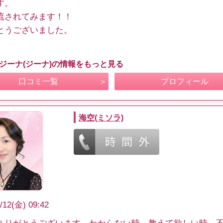
す。
流されてみます！！
とうございました。
 ジーナ(ジーナ)の情報をもっと見る
口コミ一覧
プロフィール
海空(ミソラ)
/12(金) 09:42