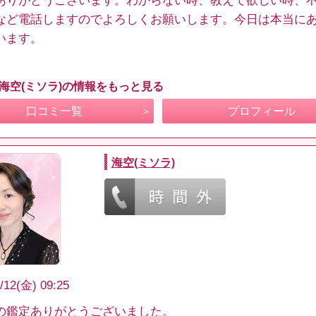
ありがとうございます。わからない時、教えて欲しい時、
など電話しますのでよろしくお願いします。今日は本当に
います。
 海空(ミソラ)の情報をもっと見る
口コミ一覧
プロフィール
海空(ミソラ)
/12(金) 09:25
の鑑定ありがとうございました。