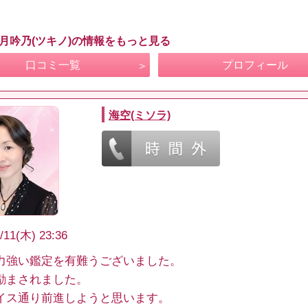
 月吟乃(ツキノ)の情報をもっと見る
口コミ一覧
プロフィール
海空(ミソラ)
/11(木) 23:36
力強い鑑定を有難うございました。
励まされました。
イス通り前進しようと思います。