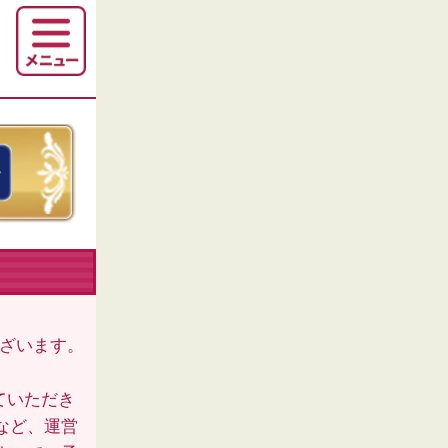
ございます。
ていただき
など、運営