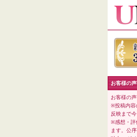
お客様の声
お客様の声
※投稿内容
反映まで今
※感想・評
ます。公序