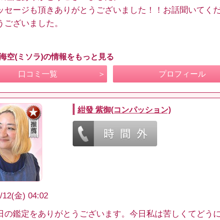
ッセージも頂きありがとうございました！！お話聞いてく
うございました。
 海空(ミソラ)の情報をもっと見る
口コミ一覧
プロフィール
紺發 紫御(コンパッション)
/12(金) 04:02
日の鑑定をありがとうございます。今日私は苦しくてどう