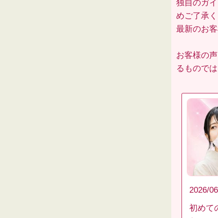
独自のガイ
めご了承く
最新のお
お客様の声
るものでは
2026/06
初めて