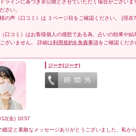
ドラインに基づき非公開とさせていただく場合がございま
ださい。
客様の声（口コミ）は
１ページ目
をご確認ください。 (現在70
（口コミ）はお客様個人の感想である為、占いの効果や結
ございません。 詳細は
利用規約9.免責事項
をご確認くださ
ジーナ(ジーナ)
/12(金) 10:57
の鑑定と素敵なメッセージありがとうございました。私か