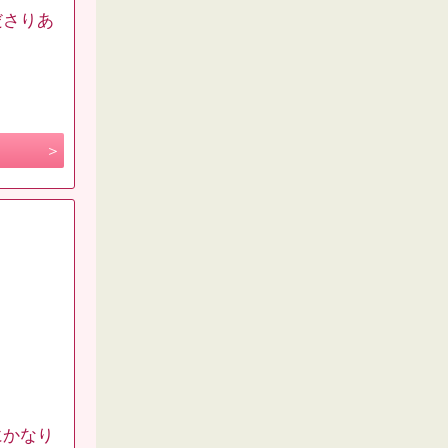
ださりあ
にかなり