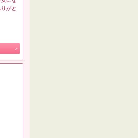
不安にな
ありがと