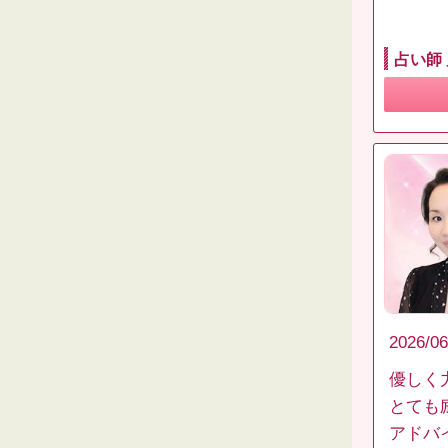
占い師
2026/06
優しく
とても
アドバ