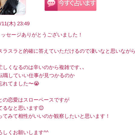
/11(木) 23:49
メッセージありがとうございました！
スラスラと的確に答えていただけるので凄いなと思いなが
。
忙しくなるのは辛いのから複雑です､､
に転職していい仕事が見つかるのか
忘れてました〜😭
との恋愛はスローペースですが
てるなと思います😊
ってみて相性がいいのか観察したいと思います！
ろしくお願いします^^