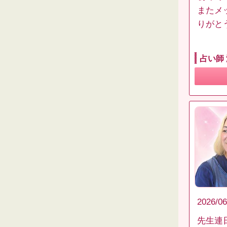
またメ
りがと
占い師
2026/06
先生連