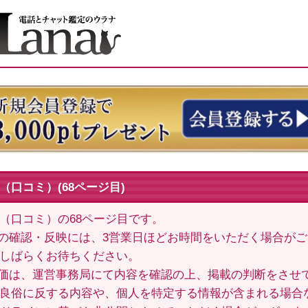
（口コミ）(68ページ目)
（口コミ）の68ページ目です。
の確認・反映には、3営業日ほどお時間をいただく場合が
しばらくお待ちください。
価は、運営事務局にて内容を確認の上、掲載の判断をさせ
良俗に反する内容や、個人を特定する情報が含まれる場合