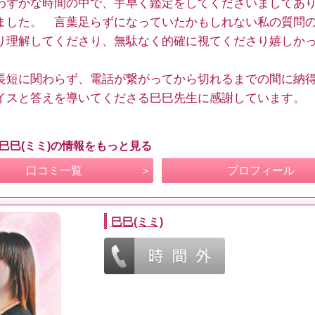
わずかな時間の中で、手早く鑑定をしてくださいましてあ
ました。 言葉足らずになっていたかもしれない私の質問
り理解してくださり、無駄なく的確に視てくださり嬉しか
長短に関わらず、電話が繋がってから切れるまでの間に納
イスと答えを導いてくださる巳巳先生に感謝しています。
 巳巳(ミミ)の情報をもっと見る
口コミ一覧
プロフィール
巳巳(ミミ)