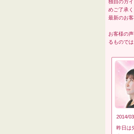
独自のガイ
めご了承く
最新のお
お客様の声
るものでは
2014/03
昨日は