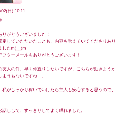
/02(日) 10:11
生
ありがとうございました！
鑑定していただいたことも、内容も覚えていてくださりあ
したm(__)m
アフターメールもありがとうございます！
の友人の件、早く仲直りしたいですが、こちらが動きよう
しようもないですね…。
、私がしっかり稼いでいけたら主人も安心すると思うので
。
お話しして、すっきりしてよく眠れました。