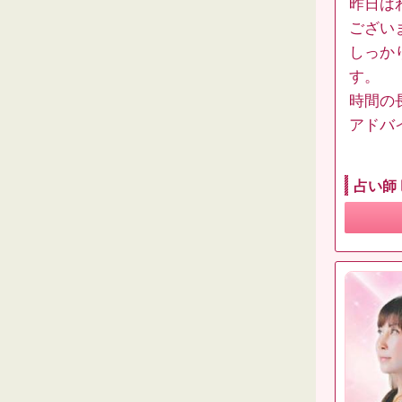
昨日は
ござい
しっか
す。
時間の
アドバ
占い師