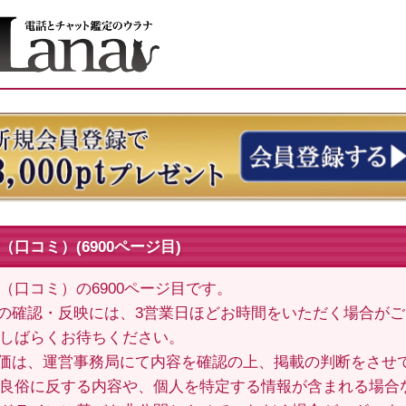
口コミ）(6900ページ目)
（口コミ）の6900ページ目です。
の確認・反映には、3営業日ほどお時間をいただく場合が
しばらくお待ちください。
価は、運営事務局にて内容を確認の上、掲載の判断をさせ
良俗に反する内容や、個人を特定する情報が含まれる場合