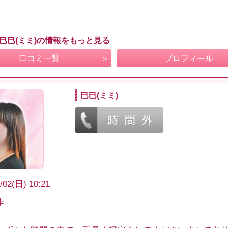
。
 巳巳(ミミ)の情報をもっと見る
口コミ一覧
プロフィール
巳巳(ミミ)
/02(日) 10:21
生