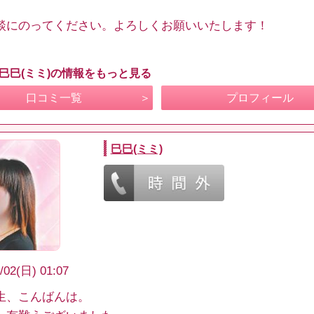
談にのってください。よろしくお願いいたします！
 巳巳(ミミ)の情報をもっと見る
口コミ一覧
プロフィール
巳巳(ミミ)
/02(日) 01:07
生、こんばんは。