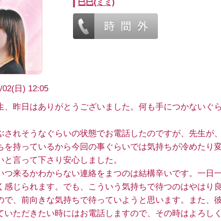
巳巳(ミミ)
/02(日) 12:05
生、昨日はありがとうございました。何も手につかないぐ
ぶされそうなぐらいの状態でお電話したのですが、先生が
ちを持っているから今回の事ぐらいでは気持ちが冷めたり
いと言って下さり安心しました。
いつ来るかわからない連絡をまつのは結構辛いです。一日
く感じられます。でも、こういう気持ちで待つのはやはり
ので、前向きな気持ちで待っていようと思います。また、
ていただきたい時にはお電話しますので、その時はよろし