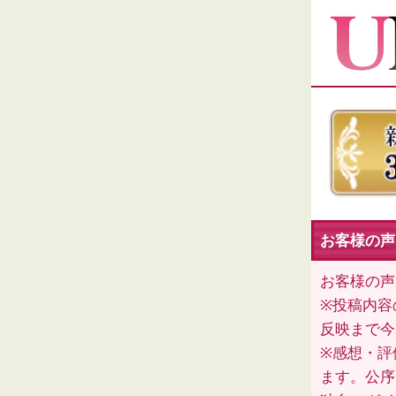
お客様の声（
お客様の声
※投稿内容
反映まで今
※感想・評
ます。公序