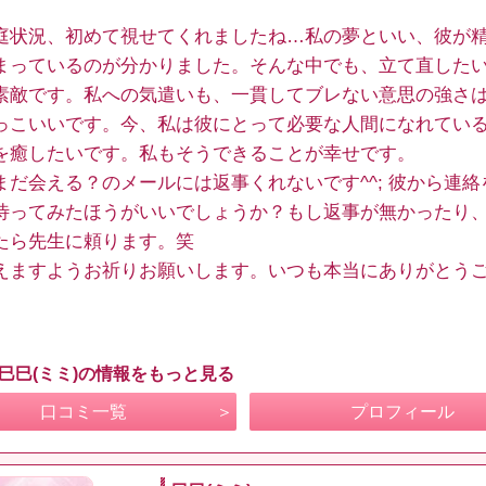
庭状況、初めて視せてくれましたね…私の夢といい、彼が
まっているのが分かりました。そんな中でも、立て直した
素敵です。私への気遣いも、一貫してブレない意思の強さ
っこいいです。今、私は彼にとって必要な人間になれてい
を癒したいです。私もそうできることが幸せです。
まだ会える？のメールには返事くれないです^^; 彼から連絡
待ってみたほうがいいでしょうか？もし返事が無かったり
たら先生に頼ります。笑
えますようお祈りお願いします。いつも本当にありがとう
 巳巳(ミミ)の情報をもっと見る
口コミ一覧
プロフィール