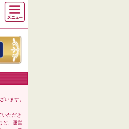
ございます。
ていただき
など、運営