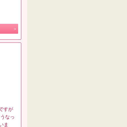
ですが
そうなっ
いま