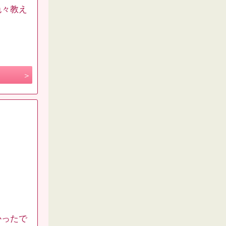
色々教え
かったで