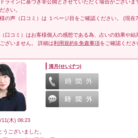
ドラインに基づき非公開とさせていただく場合がございま
ださい。
客様の声（口コミ）は
１ページ目
をご確認ください。 (現在70
（口コミ）はお客様個人の感想である為、占いの効果や結
ございません。 詳細は
利用規約9.免責事項
をご確認くださ
清月(せいげつ)
/11(木) 06:23
とうございました。