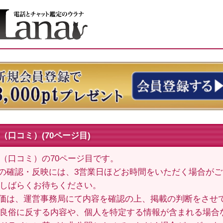
（口コミ）(70ページ目)
（口コミ）の70ページ目です。
の確認・反映には、3営業日ほどお時間をいただく場合が
しばらくお待ちください。
価は、運営事務局にて内容を確認の上、掲載の判断をさせ
良俗に反する内容や、個人を特定する情報が含まれる場合