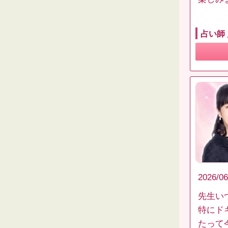
占い師
2026/06
先生い
特にド
たって