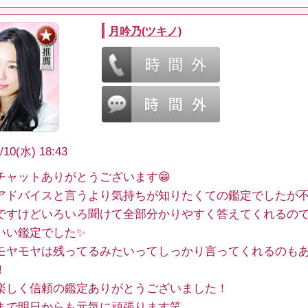
月吟乃(ツキノ)
/10(水) 18:43
チャットありがとうございます😁
アドバイスと言うより気持ちが知りたくての鑑定でしたが
ですけどいろいろ聞けて全部分かりやすく答えてくれるの
いい鑑定でした✨
モヤモヤは残ってるみたいってしっかり言ってくれるのも
！
楽しく信頼の鑑定ありがとうございました！
まで明日からも元気に頑張ります笑