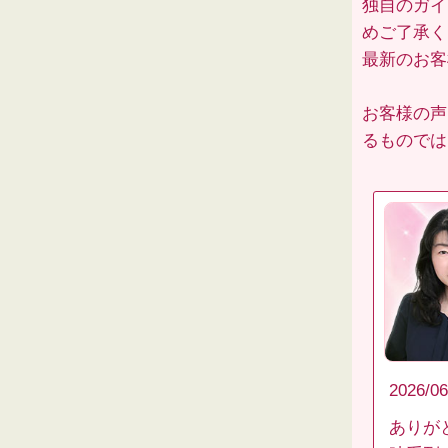
独自のガイ
めご了承く
最新のお
お客様の声
るものでは
2026/06
ありが