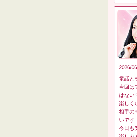
2026/06
電話と
今回は
はない
楽しく
相手の
いです
今日も
楽しみ