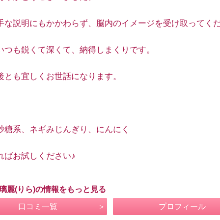
手な説明にもかかわらず、脳内のイメージを受け取ってく
いつも鋭くて深くて、納得しまくりです。
後とも宜しくお世話になります。
砂糖系、ネギみじんぎり、にんにく
ればお試しください♪
 璃麗(りら)の情報をもっと見る
口コミ一覧
プロフィール