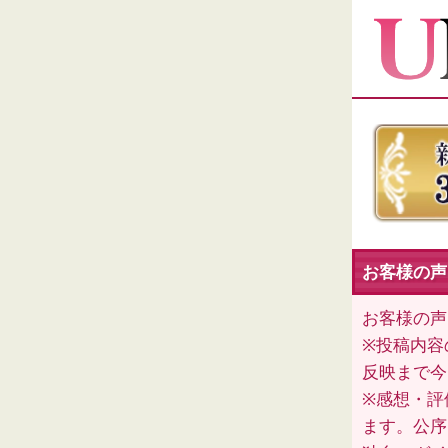
お客様の声
お客様の声
※投稿内容
反映まで今
※感想・評
ます。公序