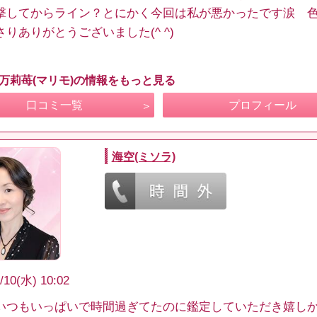
撃してからライン？とにかく今回は私が悪かったです涙 
りありがとうございました(^ ^)
 万莉苺(マリモ)の情報をもっと見る
口コミ一覧
プロフィール
海空(ミソラ)
/10(水) 10:02
いつもいっぱいで時間過ぎてたのに鑑定していただき嬉し