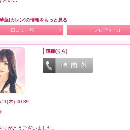
なさい…
 華蓮(カレン)の情報をもっと見る
口コミ一覧
プロフィール
璃麗(りら)
/11(木) 00:39
生
ありがとうございました。