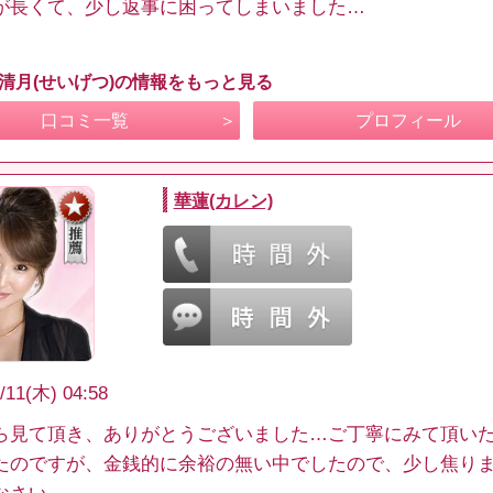
が長くて、少し返事に困ってしまいました…
 清月(せいげつ)の情報をもっと見る
口コミ一覧
プロフィール
華蓮(カレン)
/11(木) 04:58
ら見て頂き、ありがとうございました…ご丁寧にみて頂い
たのですが、金銭的に余裕の無い中でしたので、少し焦りま