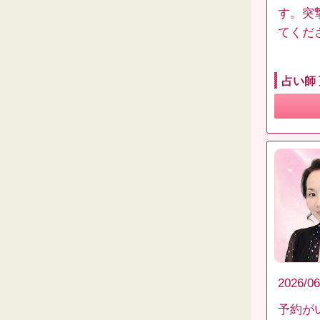
す。突
てくださ
占い師
2026/06
予約が