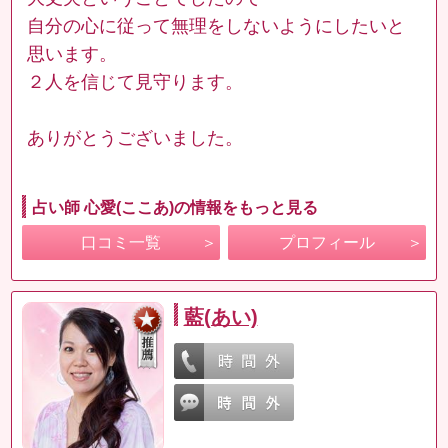
自分の心に従って無理をしないようにしたいと
思います。
２人を信じて見守ります。
ありがとうございました。
占い師 心愛(ここあ)の情報をもっと見る
口コミ一覧
プロフィール
藍(あい)