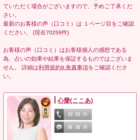
ていただく場合がございますので、予めご了承くだ
さい。
最新のお客様の声（口コミ）は
１ページ目
をご確認
ください。 (現在70259件)
お客様の声（口コミ）はお客様個人の感想である
為、占いの効果や結果を保証するものではございま
せん。 詳細は
利用規約9.免責事項
をご確認くださ
い。
心愛(ここあ)