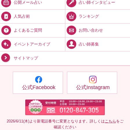
占い師インタビュー
公開メール占い
ランキング
人気占術
お問い合わせ
よくあるご質問
占い師募集
イベントアーカイブ
サイトマップ
公式Facebook
公式Instagram
2026/6/11(木)より新電話番号に変更となります。詳しくは
こちら
をご
確認ください