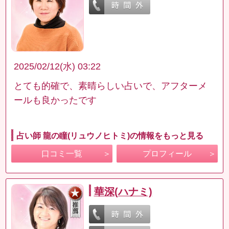
2025/02/12(水) 03:22
とても的確で、素晴らしい占いで、アフターメ
ールも良かったです
占い師 龍の瞳(リュウノヒトミ)の情報をもっと見る
口コミ一覧
プロフィール
華深(ハナミ)