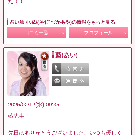
た！！
占い師 小塚あや(こづかあや)の情報をもっと見る
口コミ一覧
プロフィール
藍(あい)
2025/02/12(水) 09:35
藍先生
先日はありがとうございました。いつも優しく