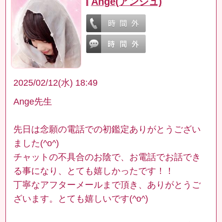
Ange(アンジュ)
2025/02/12(水) 18:49
Ange先生
先日は念願の電話での初鑑定ありがとうござい
ました(^o^)
チャットの不具合のお陰で、お電話でお話でき
る事になり、とても嬉しかったです！！
丁寧なアフターメールまで頂き、ありがとうご
ざいます。とても嬉しいです(^o^)