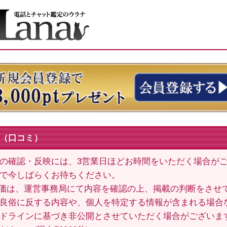
（口コミ）
の確認・反映には、3営業日ほどお時間をいただく場合が
で今しばらくお待ちください。
価は、運営事務局にて内容を確認の上、掲載の判断をさせ
良俗に反する内容や、個人を特定する情報が含まれる場合
ドラインに基づき非公開とさせていただく場合がございま