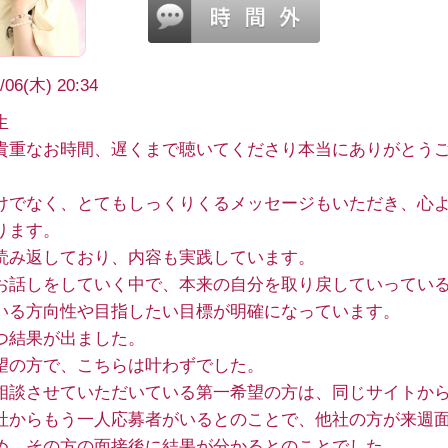
/06(木) 20:34
生
貴重なお時間、遅くまで聴いてくださり本当にありがとう
けでなく、とてもしっくりくるメッセージもいただき、心
ります。
読み返しており、内容も実践しています。
お話しをしていく中で、本来の自分を取り戻していってい
いる方向性や目指したい目標が明確になっています。
つ結果が出ました。
望の方で、こちらは叶わずでした。
相談させていただいている第一希望の方は、同じサイトか
社からもう一人応募者がいるとのことで、他社の方が来週
め、その方の面接後に結果が分かるとのことでした。