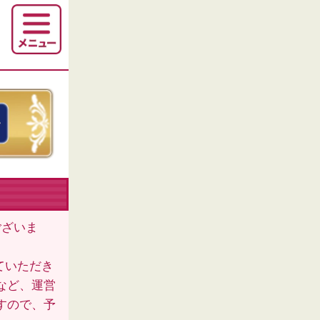
ございま
ていただき
など、運営
すので、予