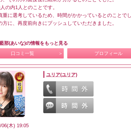
3人の内1人とのことです。
慎重に選考しているため、時間がかかっているとのことで
の方に、再度前向きにプッシュしていただきました。
 藍那(あいな)の情報をもっと見る
口コミ一覧
プロフィール
ユリア(ユリア)
/06(木) 19:05