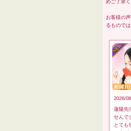
めご了承くだ
お客様の声
るものでは
2026/08
蓮陽先
せんで
とても