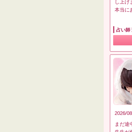
し上げ
本当に
占い師
2026/08
まだ途