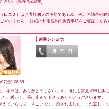
さい。(現在70260件)
（口コミ）はお客様個人の感想である為、占いの効果や結
ございません。 詳細は
利用規約9.免責事項
をご確認くださ
蓮陽(レンヨウ)
/07(金) 08:35
生、本日は、ありがとうございます。御礼も言えず申し訳
した。暖かく、受け止めて下さりありがとうございます。
視えていらして、すごいです。癒されました。また宜しく