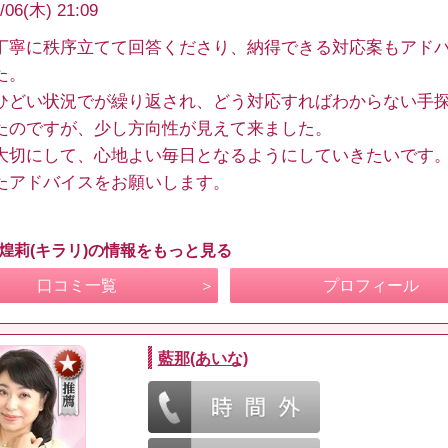
/06(木) 21:09
丁寧に秩序立てて回答くださり、納得できる対応案もアド
た。
ひどい状況でが繰り返され、どう対応すればわからない手
たのですが、少し方向性が見えて来ました。
大切にして、心地よい毎日となるようにしていきたいです
たアドバイスをお願いします。
 煌莉(キラリ)の情報をもっと見る
口コミ一覧
プロフィール
藍那(あいな)