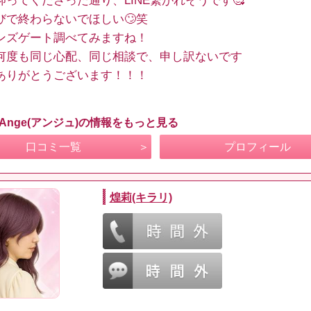
仰ってくださった通り、LINE繋がれそうです🥰
びで終わらないでほしい🙄笑
ンズゲート調べてみますね！
何度も同じ心配、同じ相談で、申し訳ないです
ありがとうございます！！！
 Ange(アンジュ)の情報をもっと見る
口コミ一覧
プロフィール
煌莉(キラリ)