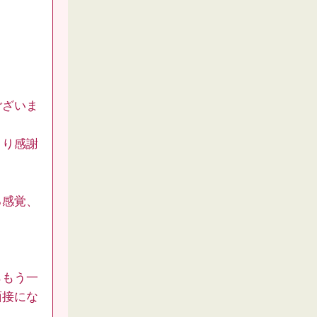
ございま
より感謝
る感覚、
らもう一
面接にな