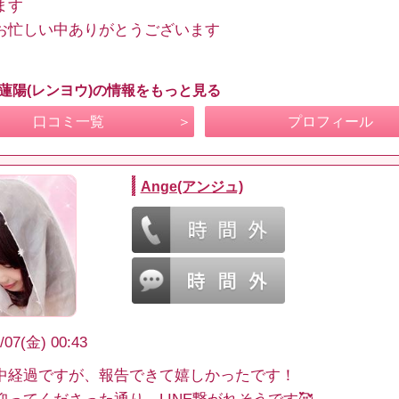
ます
お忙しい中ありがとうございます
 蓮陽(レンヨウ)の情報をもっと見る
口コミ一覧
プロフィール
Ange(アンジュ)
/07(金) 00:43
中経過ですが、報告できて嬉しかったです！