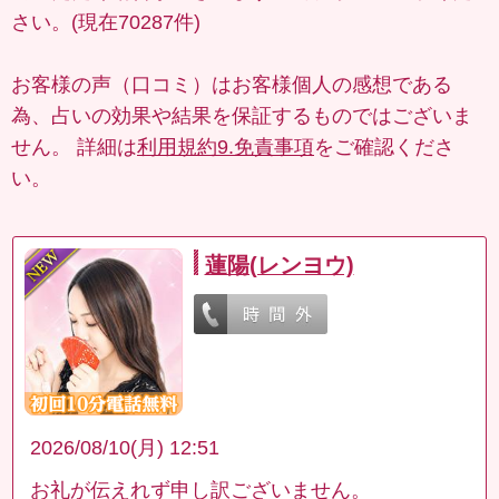
さい。(現在70287件)
お客様の声（口コミ）はお客様個人の感想である
為、占いの効果や結果を保証するものではございま
せん。 詳細は
利用規約9.免責事項
をご確認くださ
い。
蓮陽(レンヨウ)
2026/08/10(月) 12:51
お礼が伝えれず申し訳ございません。