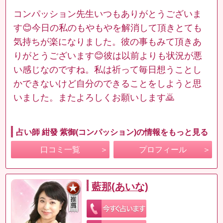
コンパッション先生いつもありがとうございま
す😊今日の私のもやもやを解消して頂きとても
気持ちが楽になりました。彼の事もみて頂きあ
りがとうございます😊彼は以前よりも状況が悪
い感じなのですね。私は祈って毎日想うことし
かできないけど自分のできることをしようと思
いました。またよろしくお願いします🙇
占い師 紺發 紫御(コンパッション)の情報をもっと見る
口コミ一覧
プロフィール
藍那(あいな)