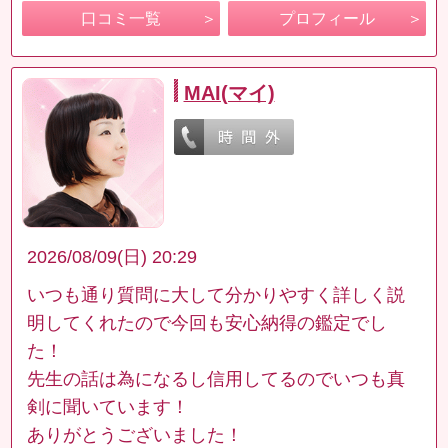
口コミ一覧
プロフィール
MAI(マイ)
2026/08/09(日) 20:29
いつも通り質問に大して分かりやすく詳しく説
明してくれたので今回も安心納得の鑑定でし
た！
先生の話は為になるし信用してるのでいつも真
剣に聞いています！
ありがとうございました！