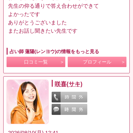
先生の仰る通りで答え合わせができて
よかったです
ありがとうございました
またお話し聞きたい先生です
占い師 蓮陽(レンヨウ)の情報をもっと見る
口コミ一覧
プロフィール
咲喜(サキ)
2026/08/10(月) 12:41