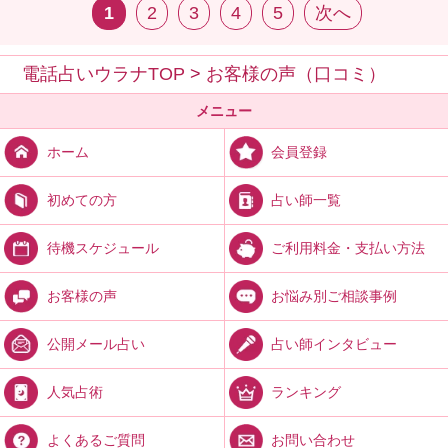
1
2
3
4
5
次へ
電話占いウラナTOP
>
お客様の声（口コミ）
メニュー
会員登録
ホーム
占い師一覧
初めての方
ご利用料金・支払い方法
待機スケジュール
お悩み別ご相談事例
お客様の声
占い師インタビュー
公開メール占い
ランキング
人気占術
お問い合わせ
よくあるご質問