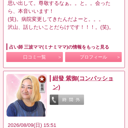
思い出して。尊敬するなぁ。。と。。会った
ら、本音いいます！
(笑)。病院変更してきたんだよーと。。。
沢山、話したいことだらけです！！！。(笑)。
占い師 三波ママ(ミナミママ)の情報をもっと見る
口コミ一覧
プロフィール
紺發 紫御(コンパッショ
ン)
2026/08/09(日) 15:51