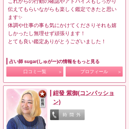
これからの行動の確認やアドバイスもしっかり
伝えてもらいながらも楽しく鑑定できたと思い
ます✨
体調や仕事の事も気にかけてくださりそれも嬉
しかったし無理せず頑張ります！
とても良い鑑定ありがとうございました！
占い師 sugar(しゅがー)の情報をもっと見る
口コミ一覧
プロフィール
紺發 紫御(コンパッショ
ン)