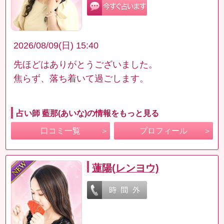
2026/08/09(日) 15:40
先ほどはありがとうございました。
焦らず、落ち着いて過ごします。
占い師 藍那(あいな)の情報をもっと見る
口コミ一覧
プロフィール
蓮陽(レンヨウ)