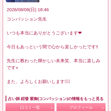
2026/08/09(日) 18:46
コンパッション先生
いつも本当にありがとうございます❤︎
今日もあっという間で心から楽しかったです‼︎
先生に教わった輝かしい未来笑、本当に楽しみ
です⭐︎
また、よろしくお願いします🙇‍♀️
占い師 紺發 紫御(コンパッション)の情報をもっと見る
口コミ一覧
プロフィール