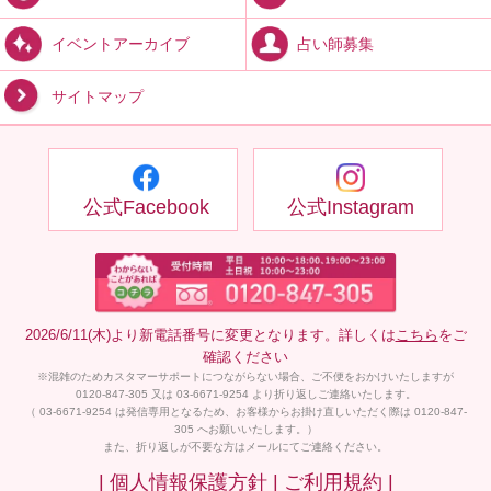
占い師募集
イベントアーカイブ
サイトマップ
公式Facebook
公式Instagram
2026/6/11(木)より新電話番号に変更となります。詳しくは
こちら
をご
確認ください
※混雑のためカスタマーサポートにつながらない場合、ご不便をおかけいたしますが
0120-847-305 又は 03-6671-9254 より折り返しご連絡いたします。
（ 03-6671-9254 は発信専用となるため、お客様からお掛け直しいただく際は 0120-847-
305 へお願いいたします。）
また、折り返しが不要な方はメールにてご連絡ください。
| 個人情報保護方針 |
ご利用規約 |