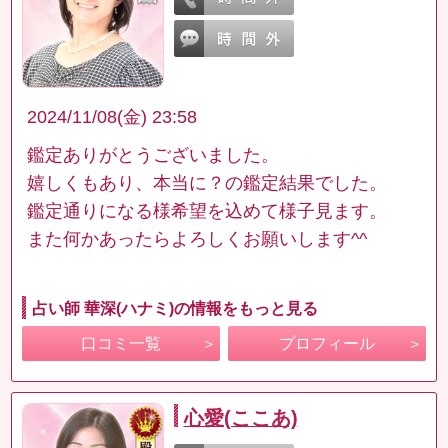
2024/11/08(金) 23:58
鑑定ありがとうございました。
嬉しくもあり、本当に？の鑑定結果でした。
鑑定通りになる様希望を込めて様子見ます。
また何かあったらよろしくお願いします^^
占い師 華深(ハナミ)の情報をもっと見る
口コミ一覧
プロフィール
心愛(ここあ)