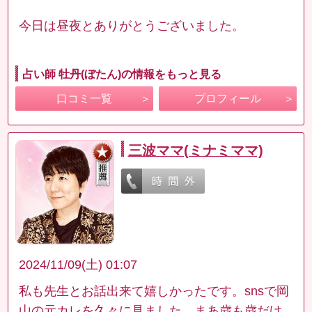
今日は昼夜とありがとうございました。
占い師 牡丹(ぼたん)の情報をもっと見る
口コミ一覧
プロフィール
三波ママ(ミナミママ)
2024/11/09(土) 01:07
私も先生とお話出来て嬉しかったです。snsで岡
山の元カレを久々に見ました。まあ歳も歳だけ