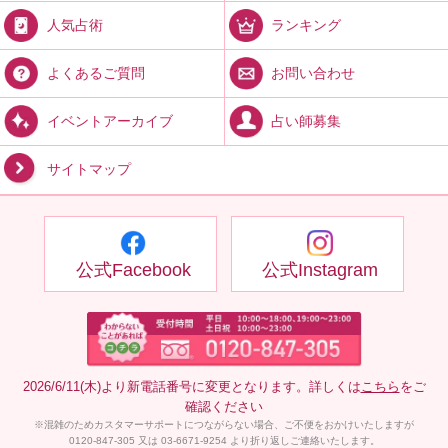
ランキング
人気占術
お問い合わせ
よくあるご質問
占い師募集
イベントアーカイブ
サイトマップ
公式Facebook
公式Instagram
2026/6/11(木)より新電話番号に変更となります。詳しくは
こちら
をご
確認ください
※混雑のためカスタマーサポートにつながらない場合、ご不便をおかけいたしますが
0120-847-305 又は 03-6671-9254 より折り返しご連絡いたします。