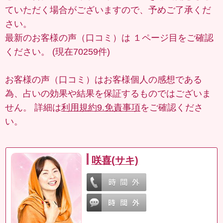
ていただく場合がございますので、予めご了承くだ
さい。
最新のお客様の声（口コミ）は
１ページ目
をご確認
ください。 (現在70259件)
お客様の声（口コミ）はお客様個人の感想である
為、占いの効果や結果を保証するものではございま
せん。 詳細は
利用規約9.免責事項
をご確認くださ
い。
咲喜(サキ)