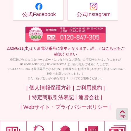
公式Facebook
公式Instagram
2026/6/11(木)より新電話番号に変更となります。詳しくは
こちら
をご
確認ください
※混雑のためカスタマーサポートにつながらない場合、ご不便をおかけいたしますが
0120-847-305 又は 03-6671-9254 より折り返しご連絡いたします。
（ 03-6671-9254 は発信専用となるため、お客様からお掛け直しいただく際は 0120-847-
305 へお願いいたします。）
また、折り返しが不要な方はメールにてご連絡ください。
| 個人情報保護方針 |
ご利用規約 |
| 特定商取引法表記 |
運営会社 |
| Webサイト・プライバシーポリシー |