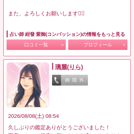
また、よろしくお願いします🙇‍♀️
占い師 紺發 紫御(コンパッション)の情報をもっと見る
口コミ一覧
プロフィール
璃麗(りら)
2026/08/08(土) 08:54
久しぶりの鑑定ありがとうございました！