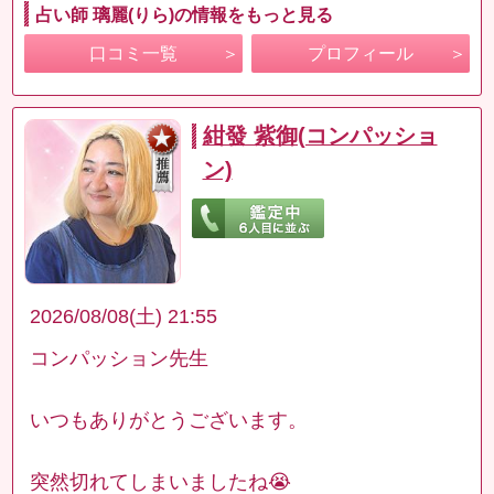
占い師 璃麗(りら)の情報をもっと見る
口コミ一覧
プロフィール
紺發 紫御(コンパッショ
ン)
2026/08/08(土) 21:55
コンパッション先生
いつもありがとうございます。
突然切れてしまいましたね😭