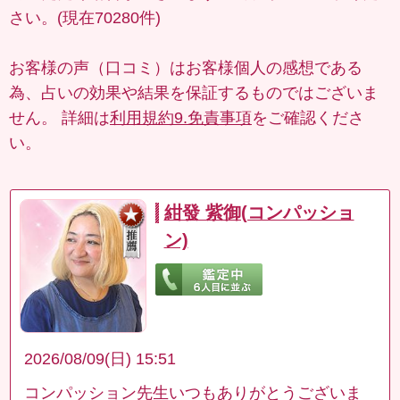
さい。(現在70280件)
お客様の声（口コミ）はお客様個人の感想である
為、占いの効果や結果を保証するものではございま
せん。 詳細は
利用規約9.免責事項
をご確認くださ
い。
紺發 紫御(コンパッショ
ン)
2026/08/09(日) 15:51
コンパッション先生いつもありがとうございま