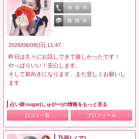
2026/08/09(日) 11:47
昨日は久々にお話しできて嬉しかったです！
やっぱりいい！安心します。
そして前向きになります、また宜しくお願いし
ます
占い師 sugar(しゅがー)の情報をもっと見る
口コミ一覧
プロフィール
乃亜(ノア)