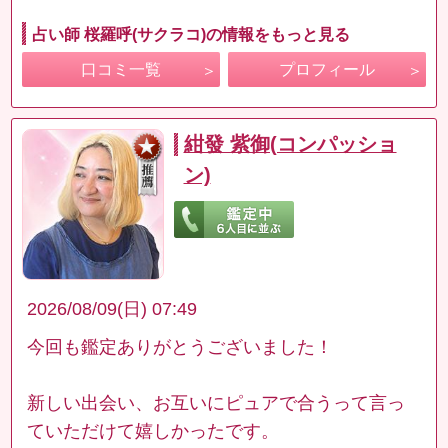
占い師 桜羅呼(サクラコ)の情報をもっと見る
口コミ一覧
プロフィール
紺發 紫御(コンパッショ
ン)
2026/08/09(日) 07:49
今回も鑑定ありがとうございました！
新しい出会い、お互いにピュアで合うって言っ
ていただけて嬉しかったです。