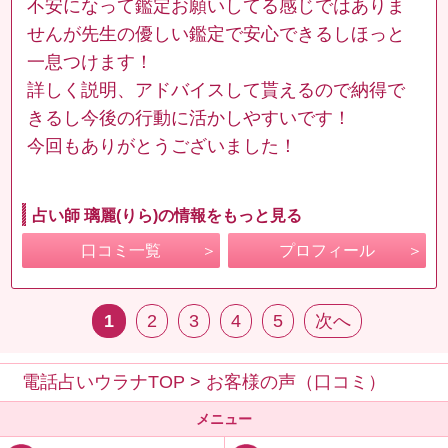
不安になって鑑定お願いしてる感じではありま
せんが先生の優しい鑑定で安心できるしほっと
一息つけます！
詳しく説明、アドバイスして貰えるので納得で
きるし今後の行動に活かしやすいです！
今回もありがとうございました！
占い師 璃麗(りら)の情報をもっと見る
口コミ一覧
プロフィール
1
2
3
4
5
次へ
電話占いウラナTOP
>
お客様の声（口コミ）
メニュー