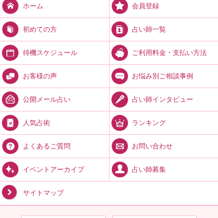
会員登録
ホーム
占い師一覧
初めての方
ご利用料金・支払い方法
待機スケジュール
お悩み別ご相談事例
お客様の声
占い師インタビュー
公開メール占い
ランキング
人気占術
お問い合わせ
よくあるご質問
占い師募集
イベントアーカイブ
サイトマップ