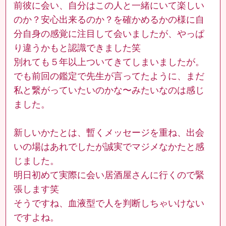
前彼に会い、自分はこの人と一緒にいて楽しい
のか？安心出来るのか？を確かめるかの様に自
分自身の感覚に注目して会いましたが、やっぱ
り違うかもと認識できました笑
別れても５年以上ついてきてしまいましたが。
でも前回の鑑定で先生が言ってたように、まだ
私と繋がっていたいのかな〜みたいなのは感じ
ました。
新しいかたとは、暫くメッセージを重ね、出会
いの場はあれでしたが誠実でマジメなかたと感
じました。
明日初めて実際に会い居酒屋さんに行くので緊
張します笑
そうですね、血液型で人を判断しちゃいけない
ですよね。