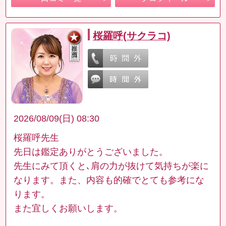
桜羅呼(サクラコ)
2026/08/09(日) 08:30
桜羅呼先生
先日は鑑定ありがとうございました。
先生にみて頂くと､肩の力が抜けて気持ちが楽に
なります。また、内容も的確でとても参考にな
ります。
また宜しくお願いします。