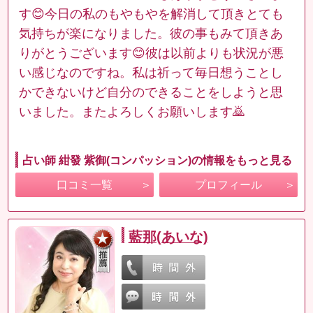
す😊今日の私のもやもやを解消して頂きとても
気持ちが楽になりました。彼の事もみて頂きあ
りがとうございます😊彼は以前よりも状況が悪
い感じなのですね。私は祈って毎日想うことし
かできないけど自分のできることをしようと思
いました。またよろしくお願いします🙇
占い師 紺發 紫御(コンパッション)の情報をもっと見る
口コミ一覧
プロフィール
藍那(あいな)