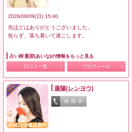
2026/08/09(日) 15:40
先ほどはありがとうございました。
焦らず、落ち着いて過ごします。
占い師 藍那(あいな)の情報をもっと見る
口コミ一覧
プロフィール
蓮陽(レンヨウ)