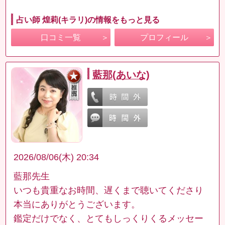
占い師 煌莉(キラリ)の情報をもっと見る
口コミ一覧
プロフィール
藍那(あいな)
2026/08/06(木) 20:34
藍那先生
いつも貴重なお時間、遅くまで聴いてくださり
本当にありがとうございます。
鑑定だけでなく、とてもしっくりくるメッセー