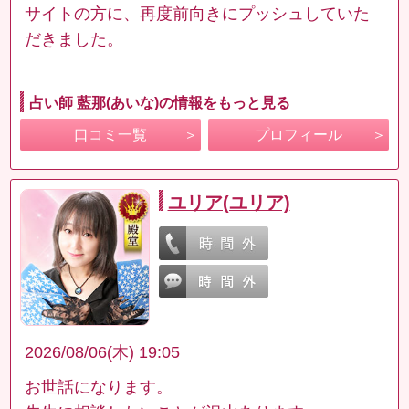
サイトの方に、再度前向きにプッシュしていた
だきました。
占い師 藍那(あいな)の情報をもっと見る
口コミ一覧
プロフィール
ユリア(ユリア)
2026/08/06(木) 19:05
お世話になります。