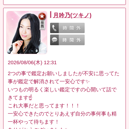
月吟乃(ツキノ)
2026/08/06(木) 12:31
2つの事で鑑定お願いしましたが不安に思ってた
事が鑑定で解消されて一安心です✨
いつもの明るく楽しい鑑定ですの心開いて話で
きてます☝️
これ大事だと思ってます！！！
一安心できたのでとりあえず自分の事何事も精
一杯やって待ちます！