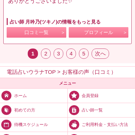
ありがとうございました✨
占い師 月吟乃(ツキノ)の情報をもっと見る
口コミ一覧
プロフィール
1
2
3
4
5
次へ
電話占いウラナTOP
>
お客様の声（口コミ）
メニュー
会員登録
ホーム
占い師一覧
初めての方
ご利用料金・支払い方法
待機スケジュール