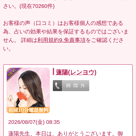
さい。(現在70260件)
お客様の声（口コミ）はお客様個人の感想である
為、占いの効果や結果を保証するものではございま
せん。 詳細は
利用規約9.免責事項
をご確認くださ
い。
蓮陽(レンヨウ)
2026/08/07(金) 08:35
蓮陽先生、本日は、ありがとうございます。御