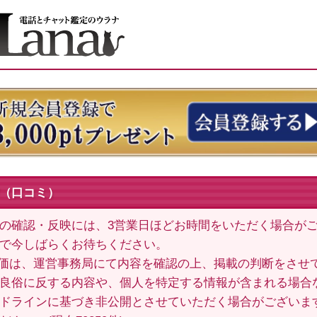
（口コミ）
の確認・反映には、3営業日ほどお時間をいただく場合が
で今しばらくお待ちください。
価は、運営事務局にて内容を確認の上、掲載の判断をさせ
良俗に反する内容や、個人を特定する情報が含まれる場合
ドラインに基づき非公開とさせていただく場合がございま