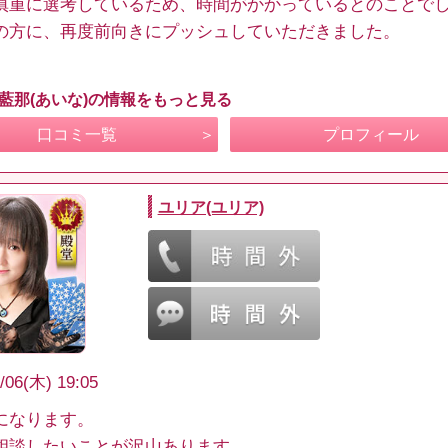
慎重に選考しているため、時間がかかっているとのことで
の方に、再度前向きにプッシュしていただきました。
 藍那(あいな)の情報をもっと見る
口コミ一覧
プロフィール
ユリア(ユリア)
/06(木) 19:05
になります。
相談したいことが沢山あります。