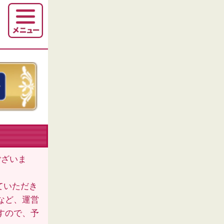
ございま
ていただき
など、運営
すので、予