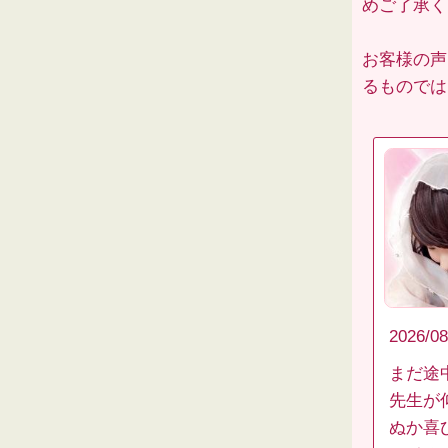
めご了承くだ
お客様の声
るものでは
2026/08
まだ途
先生が
ぬか喜