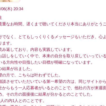
/06(木) 20:34
生
貴重なお時間、遅くまで聴いてくださり本当にありがとう
けでなく、とてもしっくりくるメッセージもいただき、心
ります。
読み返しており、内容も実践しています。
お話しをしていく中で、本来の自分を取り戻していってい
いる方向性や目指したい目標が明確になっています。
つ結果が出ました。
望の方で、こちらは叶わずでした。
相談させていただいている第一希望の方は、同じサイトか
社からもう一人応募者がいるとのことで、他社の方が来週
め、その方の面接後に結果が分かるとのことでした。
3人の内1人とのことです。