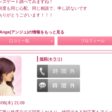
ンズゲート調べてみますね！
何度も同じ心配、同じ相談で、申し訳ないです
ありがとうございます！！！
 Ange(アンジュ)の情報をもっと見る
口コミ一覧
プロフィール
煌莉(キラリ)
/06(木) 21:09