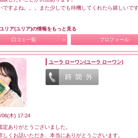
いですよね。。。また少しでも待機してくれたら嬉しいで
 ユリア(ユリア)の情報をもっと見る
口コミ一覧
プロフィール
ユーラ ローワン(ユーラ ローワン)
/06(木) 17:24
鑑定ありがとうございました。
詳しくお話いただき、本当にありがとうございます。