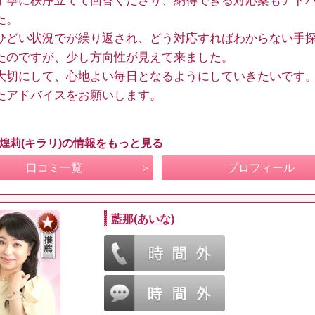
丁寧に秩序立てて回答くださり、納得できる対応案もアド
た。
ひどい状況でが繰り返され、どう対応すればわからない手
たのですが、少し方向性が見えて来ました。
大切にして、心地よい毎日となるようにしていきたいです
たアドバイスをお願いします。
 煌莉(キラリ)の情報をもっと見る
口コミ一覧
プロフィール
藍那(あいな)