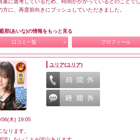
慎重に選考しているため、時間がかかっているとのことで
の方に、再度前向きにプッシュしていただきました。
 藍那(あいな)の情報をもっと見る
口コミ一覧
プロフィール
ユリア(ユリア)
/06(木) 19:05
になります。
相談したいことが沢山あります。