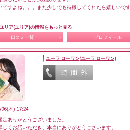
いですよね。。。また少しでも待機してくれたら嬉しいで
 ユリア(ユリア)の情報をもっと見る
口コミ一覧
プロフィール
ユーラ ローワン(ユーラ ローワン)
/06(木) 17:24
鑑定ありがとうございました。
詳しくお話いただき、本当にありがとうございます。