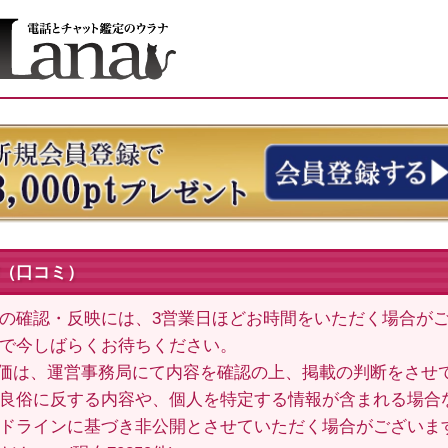
（口コミ）
の確認・反映には、3営業日ほどお時間をいただく場合が
で今しばらくお待ちください。
価は、運営事務局にて内容を確認の上、掲載の判断をさせ
良俗に反する内容や、個人を特定する情報が含まれる場合
ドラインに基づき非公開とさせていただく場合がございま