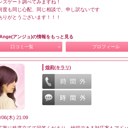
ンズゲート調べてみますね！
何度も同じ心配、同じ相談で、申し訳ないです
ありがとうございます！！！
 Ange(アンジュ)の情報をもっと見る
口コミ一覧
プロフィール
煌莉(キラリ)
/06(木) 21:09