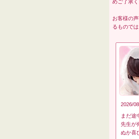
めご了承くだ
お客様の声
るものでは
2026/08
まだ途
先生が
ぬか喜