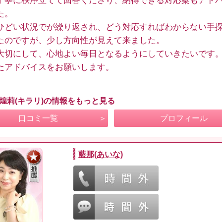
丁寧に秩序立てて回答くださり、納得できる対応案もアド
た。
ひどい状況でが繰り返され、どう対応すればわからない手
たのですが、少し方向性が見えて来ました。
大切にして、心地よい毎日となるようにしていきたいです
たアドバイスをお願いします。
 煌莉(キラリ)の情報をもっと見る
口コミ一覧
プロフィール
藍那(あいな)