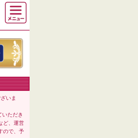
ございま
ていただき
など、運営
すので、予