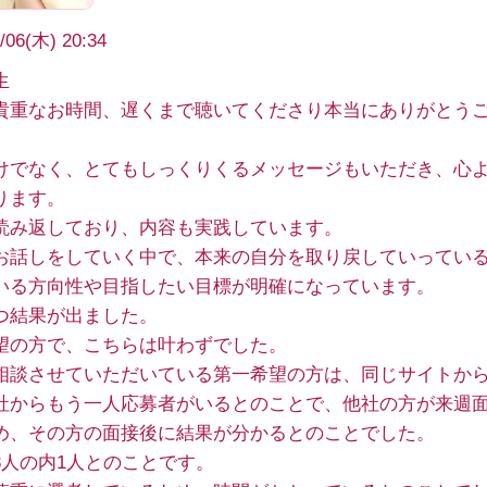
/06(木) 20:34
生
貴重なお時間、遅くまで聴いてくださり本当にありがとう
けでなく、とてもしっくりくるメッセージもいただき、心
ります。
読み返しており、内容も実践しています。
お話しをしていく中で、本来の自分を取り戻していってい
いる方向性や目指したい目標が明確になっています。
つ結果が出ました。
望の方で、こちらは叶わずでした。
相談させていただいている第一希望の方は、同じサイトか
社からもう一人応募者がいるとのことで、他社の方が来週
め、その方の面接後に結果が分かるとのことでした。
3人の内1人とのことです。