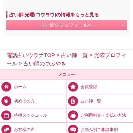
占い師 光曜(コウヨウ)の情報をもっと見る
占い師のプロフィールへ
電話占いウラナTOP
>
占い師一覧
>
光曜プロフィ
ール
>
占い師のつぶやき
メニュー
会員登録
ホーム
占い師一覧
初めての方
ご利用料金・支払い方法
待機スケジュール
お悩み別ご相談事例
お客様の声