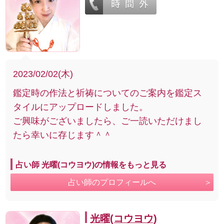
2023/02/02(木)
鑑定時の作法と祈祷についてのご案内を鑑定ス
タイルにアップロードしました。
ご興味がございましたら、ご一読いただけまし
たら幸いに存じます＾＾
占い師 光曜(コウヨウ)の情報をもっと見る
占い師のプロフィールへ
光曜(コウヨウ)