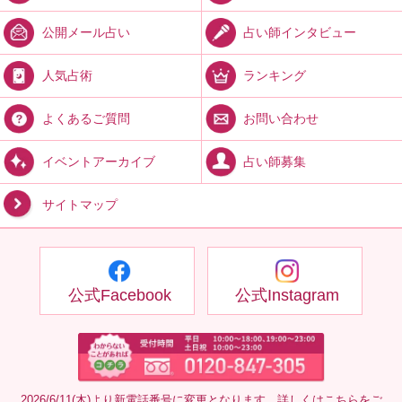
占い師インタビュー
公開メール占い
ランキング
人気占術
お問い合わせ
よくあるご質問
占い師募集
イベントアーカイブ
サイトマップ
公式Facebook
公式Instagram
2026/6/11(木)より新電話番号に変更となります。詳しくは
こちら
をご