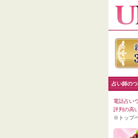
占い師のつぶ
電話占い
評判の高
※トップ