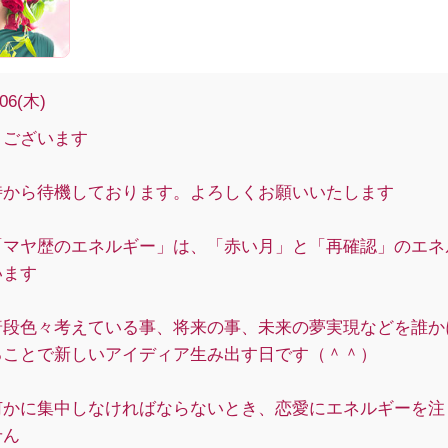
/06(木)
うございます
時から待機しております。よろしくお願いいたします
「マヤ歴のエネルギー」は、「赤い月」と「再確認」のエネ
います
普段色々考えている事、将来の事、未来の夢実現などを誰か
ることで新しいアイディア生み出す日です（＾＾）
何かに集中しなければならないとき、恋愛にエネルギーを注
せん