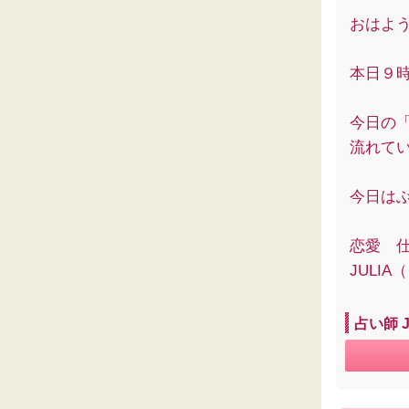
おはよ
本日９
今日の
流れて
今日は
恋愛 
JULI
占い師 