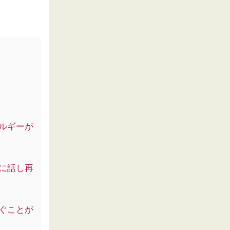
ルギーが
に話し再
ぐことが