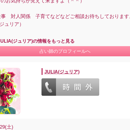
手のお気持ちが見えて来ますよ（＾＾）
仕事 対人関係 子育てなどなどご相談お待ちしております
A（ジュリア）
JULIA(ジュリア)の情報をもっと見る
占い師のプロフィールへ
JULIA(ジュリア)
/29(土)