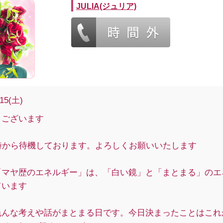
JULIA(ジュリア)
/15(土)
うございます
1時から待機しております。よろしくお願いいたします
「マヤ歴のエネルギー」は、「白い鏡」と「まとまる」のエ
ています
色んな考えや話がまとまる日です。今日決まったことはこれ