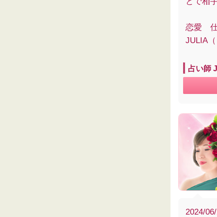
とで相
恋愛 
JULI
占い師 
2024/06