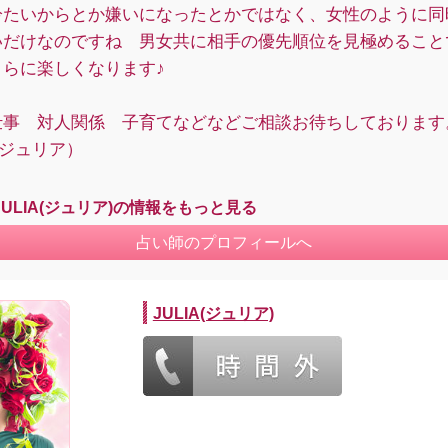
冷たいからとか嫌いになったとかではなく、女性のように同
いだけなのですね 男女共に相手の優先順位を見極めること
さらに楽しくなります♪
仕事 対人関係 子育てなどなどご相談お待ちしております
A（ジュリア）
JULIA(ジュリア)の情報をもっと見る
占い師のプロフィールへ
JULIA(ジュリア)