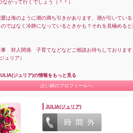
yにつながって行くでしょう（＾＾）
恋愛は海のように潮の満ち引きがあります、潮が引いている
るのではなく冷静になっているときかも？それを見極めると
仕事 対人関係 子育てなどなどご相談お待ちしております
A（ジュリア）
JULIA(ジュリア)の情報をもっと見る
占い師のプロフィールへ
JULIA(ジュリア)