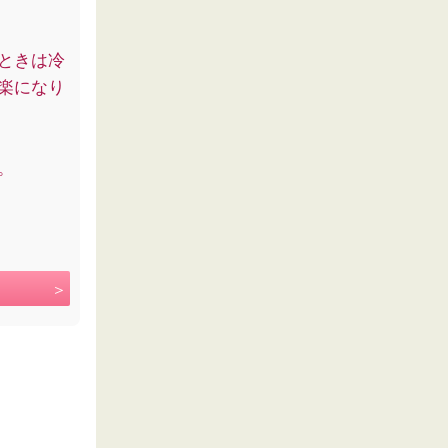
ときは冷
楽になり
。