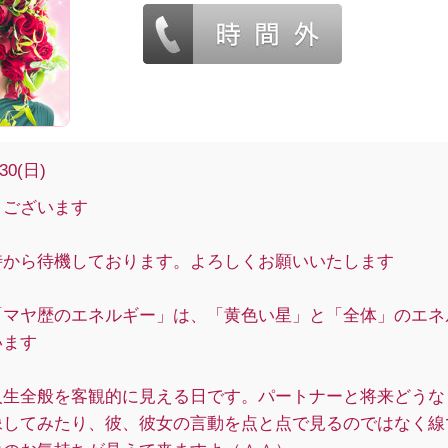
/30(日)
うございます
時から待機しております。よろしくお願いいたします
「マヤ歴のエネルギー」は、「黄色い星」と「全体」のエネ
います
人生全般を客観的に見える日です。パートナーと将来どうな
像してみたり、彼、彼女の言動を点と点で見るのではなく線