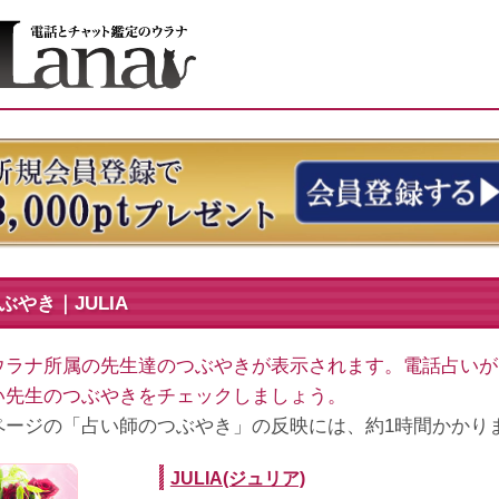
やき｜JULIA
ウラナ所属の先生達のつぶやきが表示されます。電話占いが
い先生のつぶやきをチェックしましょう。
ページの「占い師のつぶやき」の反映には、約1時間かかり
JULIA(ジュリア)