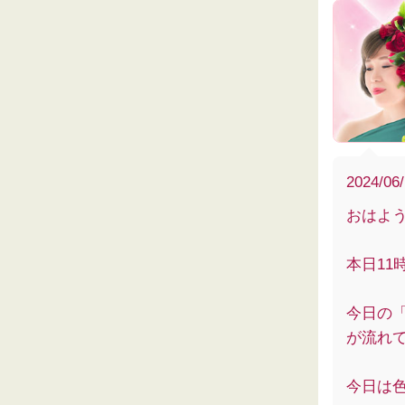
2024/06
おはよ
本日1
今日の
が流れ
今日は