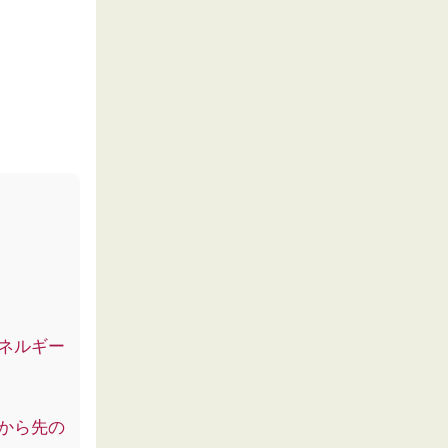
ネルギー
から先の