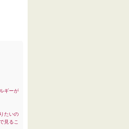
ルギーが
りたいの
で見るこ