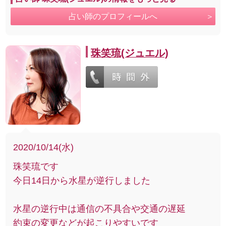
占い師のプロフィールへ
珠笑琉(ジュエル)
2020/10/14(水)
珠笑琉です
今日14日から水星が逆行しました
水星の逆行中は通信の不具合や交通の遅延
約束の変更などが起こりやすいです