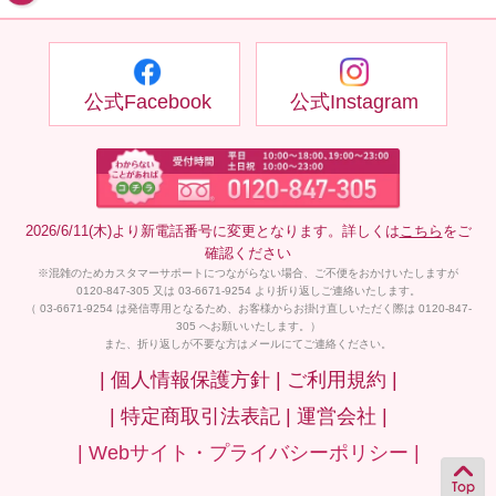
公式Facebook
公式Instagram
2026/6/11(木)より新電話番号に変更となります。詳しくは
こちら
をご
確認ください
※混雑のためカスタマーサポートにつながらない場合、ご不便をおかけいたしますが
0120-847-305 又は 03-6671-9254 より折り返しご連絡いたします。
（ 03-6671-9254 は発信専用となるため、お客様からお掛け直しいただく際は 0120-847-
305 へお願いいたします。）
また、折り返しが不要な方はメールにてご連絡ください。
| 個人情報保護方針 |
ご利用規約 |
| 特定商取引法表記 |
運営会社 |
| Webサイト・プライバシーポリシー |