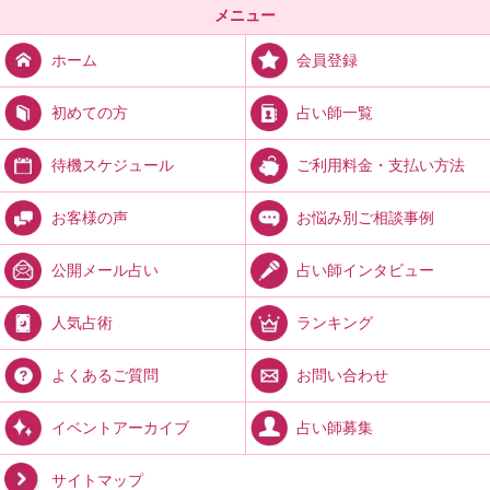
メニュー
会員登録
ホーム
占い師一覧
初めての方
ご利用料金・支払い方法
待機スケジュール
お悩み別ご相談事例
お客様の声
占い師インタビュー
公開メール占い
ランキング
人気占術
お問い合わせ
よくあるご質問
占い師募集
イベントアーカイブ
サイトマップ