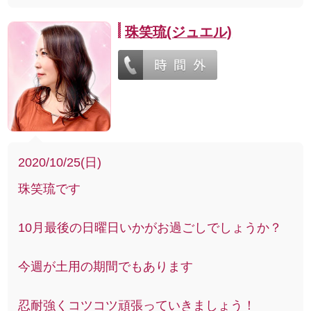
珠笑琉(ジュエル)
2020/10/25(日)
珠笑琉です
10月最後の日曜日いかがお過ごしでしょうか？
今週が土用の期間でもあります
忍耐強くコツコツ頑張っていきましょう！