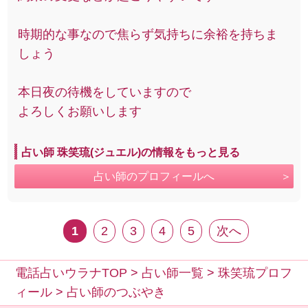
時期的な事なので焦らず気持ちに余裕を持ちま
しょう
本日夜の待機をしていますので
よろしくお願いします
占い師 珠笑琉(ジュエル)の情報をもっと見る
占い師のプロフィールへ
1
2
3
4
5
次へ
電話占いウラナTOP
>
占い師一覧
>
珠笑琉プロフ
ィール
>
占い師のつぶやき