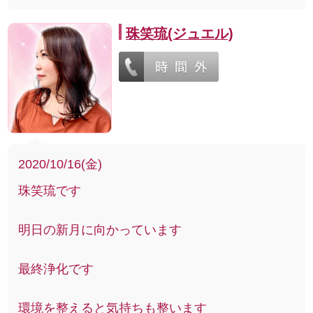
珠笑琉(ジュエル)
2020/10/16(金)
珠笑琉です
明日の新月に向かっています
最終浄化です
環境を整えると気持ちも整います