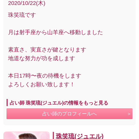
2020/10/22(木)
珠笑琉です
月は射手座から山羊座へ移動しました
素直さ、実直さが鍵となります
地道な努力が功を成します
本日17時〜夜の待機をします
よろしくお願い致します！
占い師 珠笑琉(ジュエル)の情報をもっと見る
占い師のプロフィールへ
珠笑琉(ジュエル)