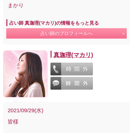
まかり
占い師 真迦理(マカリ)の情報をもっと見る
占い師のプロフィールへ
真迦理(マカリ)
2021/09/29(水)
皆様