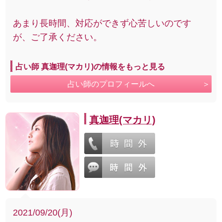
あまり長時間、対応ができず心苦しいのです
が、ご了承ください。
占い師 真迦理(マカリ)の情報をもっと見る
占い師のプロフィールへ
真迦理(マカリ)
2021/09/20(月)