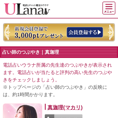
占い師のつぶやき｜真迦理
電話占いウラナ所属の先生達のつぶやきが表示され
ます。電話占いが当たると評判の高い先生のつぶや
きをチェックしましょう。
※トップページの「占い師のつぶやき」の反映に
は、約1時間かかります。
真迦理(マカリ)