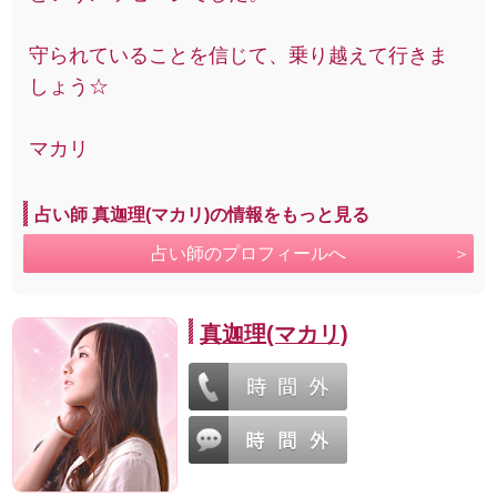
守られていることを信じて、乗り越えて行きま
しょう☆
マカリ
占い師 真迦理(マカリ)の情報をもっと見る
占い師のプロフィールへ
真迦理(マカリ)