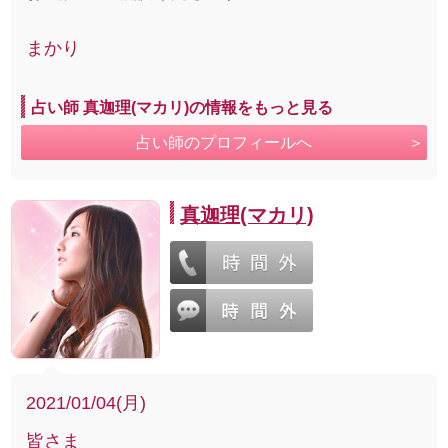
まかり
占い師 真迦理(マカリ)の情報をもっと見る
占い師のプロフィールへ
真迦理(マカリ)
2021/01/04(月)
皆さま