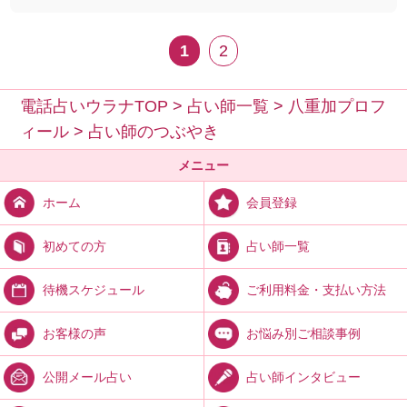
1
2
電話占いウラナTOP
>
占い師一覧
>
八重加プロフ
ィール
>
占い師のつぶやき
メニュー
会員登録
ホーム
占い師一覧
初めての方
ご利用料金・支払い方法
待機スケジュール
お悩み別ご相談事例
お客様の声
占い師インタビュー
公開メール占い