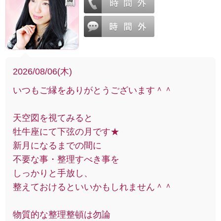
2026/08/06(木)
いつもご縁をありがとうございます＾＾
天空図を視てみると
牡牛座にて下弦の月です★
新月になるまでの間に
不要な事・整理すべき事を
しっかりと手放し、
整えておけるといいかもしれません＾＾
物質的な整理整頓は勿論