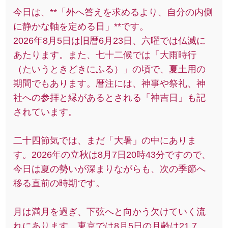
今日は、**「外へ答えを求めるより、自分の内側
に静かな軸を定める日」**です。
2026年8月5日は旧暦6月23日、六曜では仏滅に
あたります。また、七十二候では「大雨時行
（たいうときどきにふる）」の頃で、夏土用の
期間でもあります。暦注には、神事や祭礼、神
社への参拝と縁があるとされる「神吉日」も記
されています。
二十四節気では、まだ「大暑」の中にありま
す。2026年の立秋は8月7日20時43分ですので、
今日は夏の勢いが深まりながらも、次の季節へ
移る直前の時期です。
月は満月を過ぎ、下弦へと向かう欠けていく流
れにあります。東京では8月5日の月齢は21.7、