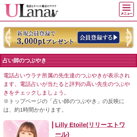
占い師のつぶやき
電話占いウラナ所属の先生達のつぶやきが表示され
ます。電話占いが当たると評判の高い先生のつぶや
きをチェックしましょう。
※トップページの「占い師のつぶやき」の反映に
は、約1時間かかります。
Lilly Etoile(リリーエトワ
ール)