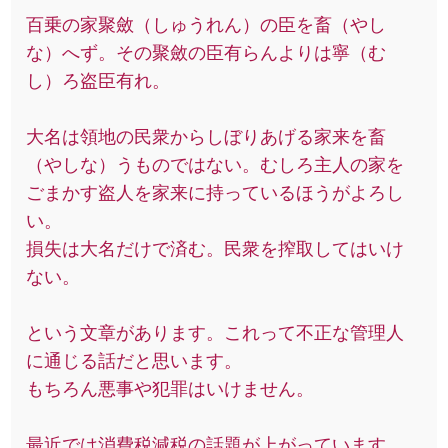
百乗の家聚斂（しゅうれん）の臣を畜（やし
な）へず。その聚斂の臣有らんよりは寧（む
し）ろ盗臣有れ。
大名は領地の民衆からしぼりあげる家来を畜
（やしな）うものではない。むしろ主人の家を
ごまかす盗人を家来に持っているほうがよろし
い。
損失は大名だけで済む。民衆を搾取してはいけ
ない。
という文章があります。これって不正な管理人
に通じる話だと思います。
もちろん悪事や犯罪はいけません。
最近では消費税減税の話題が上がっています