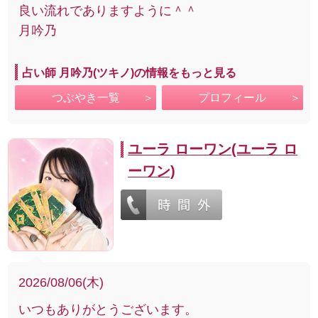
良い流れでありますように＾＾
月吟乃
占い師 月吟乃(ツキノ)の情報をもっと見る
つぶやき一覧
プロフィール
ユーラ ローワン(ユーラ ロ
ーワン)
2026/08/06(木)
いつもありがとうございます。