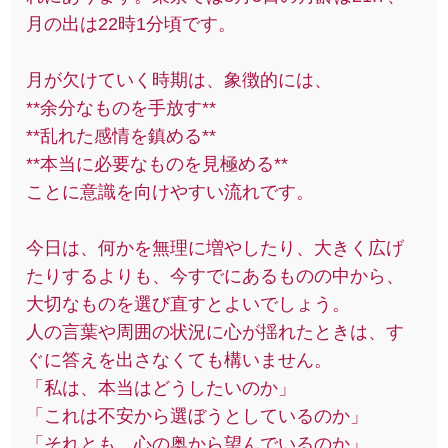
月の出は22時1分頃です。
月が欠けていく時期は、象徴的には、
**余分なものを手放す**
**乱れた感情を鎮める**
**本当に必要なものを見極める**
ことに意識を向けやすい流れです。
今日は、何かを無理に増やしたり、大きく広げ
たりするよりも、今すでにあるものの中から、
大切なものを選び直すとよいでしょう。
人の言葉や周囲の状況に心が揺れたときは、す
ぐに答えを出さなくても構いません。
「私は、本当はどうしたいのか」
「これは不安から選ぼうとしているのか」
「それとも、心の奥から望んでいるのか」