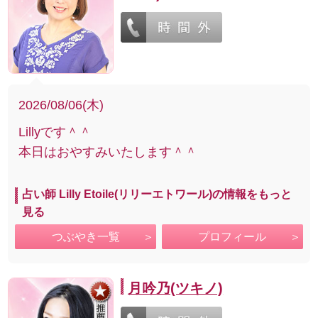
2026/08/06(木)
Lillyです＾＾
本日はおやすみいたします＾＾
占い師 Lilly Etoile(リリーエトワール)の情報をもっと
見る
つぶやき一覧
プロフィール
月吟乃(ツキノ)