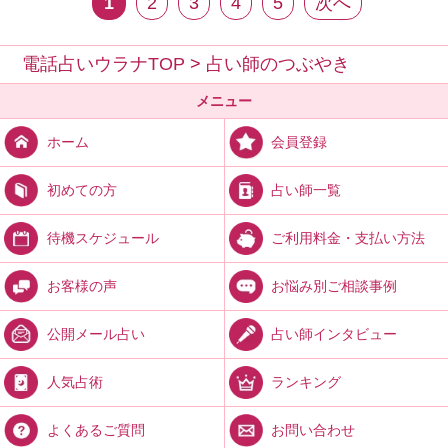
1
2
3
4
5
次へ
電話占いウラナTOP
>
占い師のつぶやき
メニュー
会員登録
ホーム
占い師一覧
初めての方
ご利用料金・支払い方法
待機スケジュール
お悩み別ご相談事例
お客様の声
占い師インタビュー
公開メール占い
ランキング
人気占術
お問い合わせ
よくあるご質問