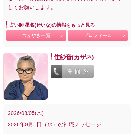
しくお願いします。
占い師 星名(せいな)の情報をもっと見る
つぶやき一覧
プロフィール
佳紗音(カザネ)
2026/08/05(水)
2026年8月5日（水）の神職メッセージ