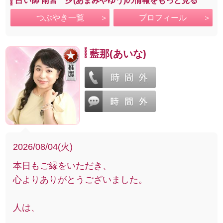
占い師 雨宮 夕(あまみやゆう)の情報をもっと見る
つぶやき一覧
プロフィール
藍那(あいな)
2026/08/04(火)
本日もご縁をいただき、
心よりありがとうございました。
人は、