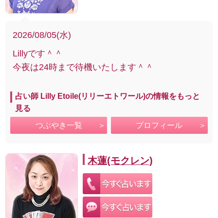
2026/08/05(水)
Lillyです＾＾
今夜は24時まで待機いたします＾＾
占い師 Lilly Etoile(リリーエトワール)の情報をもっと
見る
つぶやき一覧
プロフィール
木蓮(モクレン)