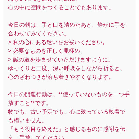
心の中に空間をつくることでもあります。
今日の朝は、手と口を清めたあと、静かに手を
合わせてみてください。
> 私の心にある迷いをお祓いください。
> 必要なものを正しく見極め、
> 誠の道を歩ませていただけますように。
ゆっくりと三度、深い呼吸をしながら祈ると、
心のざわつきが落ち着きやすくなります。
今日の開運行動は、**使っていないものを一つ手
放すこと**です。
物でも、古い予定でも、心に残っている執着で
も構いません。
「もう役目を終えた」と感じるものに感謝を伝
え、手放してください。