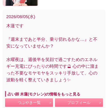
2026/08/05(水)
木蓮です
『週末まであと半分、乗り切れるかな…』と不
安になっていませんか？
水曜夜は、週後半を笑顔で過ごすためのエネル
ギー充電にぴったりの時間です🔮 心の中に溜ま
った不要なモヤモヤをスッキリ手放して、心の
波動を軽く整えていきましょう✨
占い師 木蓮(モクレン)の情報をもっと見る
つぶやき一覧
プロフィール