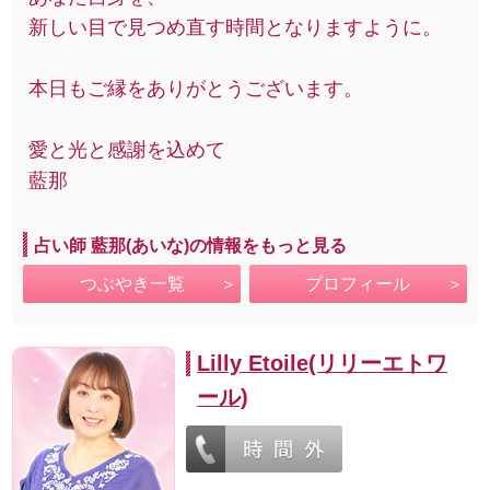
新しい目で見つめ直す時間となりますように。
本日もご縁をありがとうございます。
愛と光と感謝を込めて
藍那
占い師 藍那(あいな)の情報をもっと見る
つぶやき一覧
プロフィール
Lilly Etoile(リリーエトワ
ール)