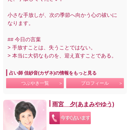
小さな手放しが、次の季節へ向かう心の祓いに
なります。
## 今日の言葉
> 手放すことは、失うことではない。
> 本当に大切なものを、迎え直すことである。
占い師 佳紗音(カザネ)の情報をもっと見る
つぶやき一覧
プロフィール
雨宮 夕(あまみやゆう)