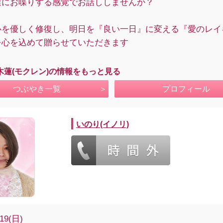
達にお喋りする感覚でお話ししませんか？
心を優しく修復し、明日を『良い一日』に変える『愛のレイ
を心を込めて贈らせていただきます
木蓮(モクレン)の情報をもっと見る
つぶやき一覧
プロフィール
いのり(イノリ)
/19(日)