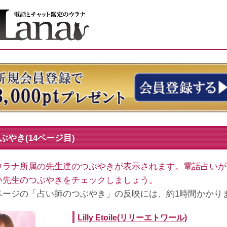
ぶやき(14ページ目)
ウラナ所属の先生達のつぶやきが表示されます。電話占いが
い先生のつぶやきをチェックしましょう。
ページの「占い師のつぶやき」の反映には、約1時間かかり
Lilly Etoile(リリーエトワール)