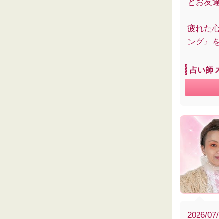
とお友
疲れた
ング』
占い師 
2026/07