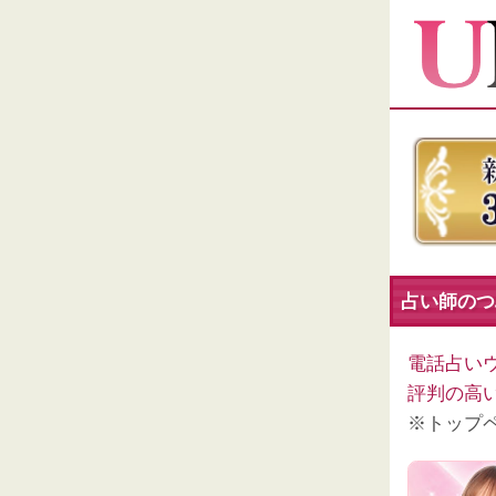
占い師のつ
電話占い
評判の高
※トップ