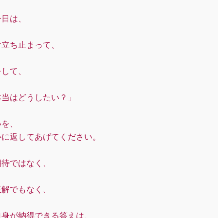
今日は、
け立ち止まって、
をして、
本当はどうしたい？」
いを、
心に返してあげてください。
期待ではなく、
正解でもなく、
自身が納得できる答えは、