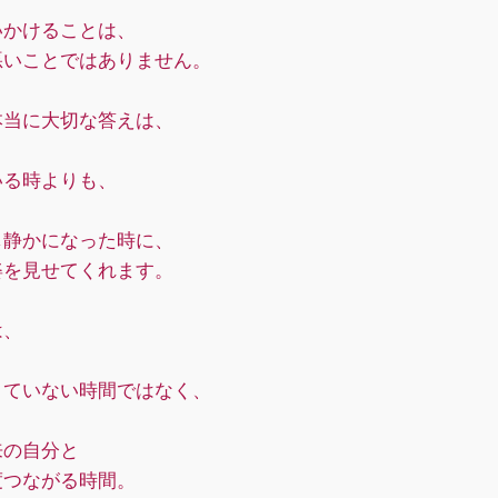
いかけることは、
悪いことではありません。
本当に大切な答えは、
いる時よりも、
し静かになった時に、
姿を見せてくれます。
は、
きていない時間ではなく、
来の自分と
度つながる時間。