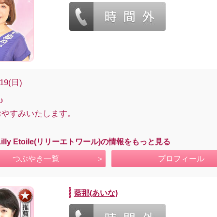
/19(日)
♪
おやすみいたします。
illy Etoile(リリーエトワール)の情報をもっと見る
つぶやき一覧
プロフィール
藍那(あいな)