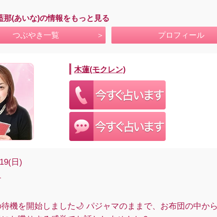
藍那(あいな)の情報をもっと見る
つぶやき一覧
プロフィール
木蓮(モクレン)
/19(日)
す
待機を開始しました🌙 パジャマのままで、お布団の中か