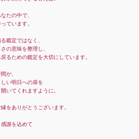
あなたの中で、
待っています。
煽る鑑定ではなく、
しさの意味を整理し、
へ戻るための鑑定を大切にしています。
時間が、
らしい明日への扉を
く開いてくれますように。
ご縁をありがとうございます。
と感謝を込めて