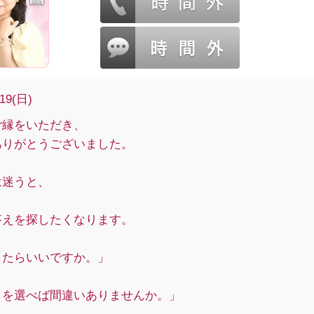
/19(日)
ご縁をいただき、
ありがとうございました。
は迷うと、
答えを探したくなります。
したらいいですか。」
らを選べば間違いありませんか。」