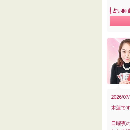
占い師 
2026/07
木蓮で
日曜夜の